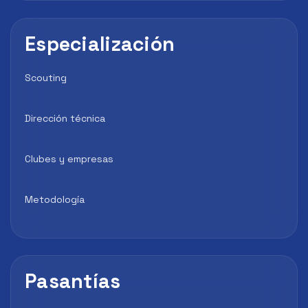
Especialización
Scouting
Dirección técnica
Clubes y empresas
Metodología
Pasantías