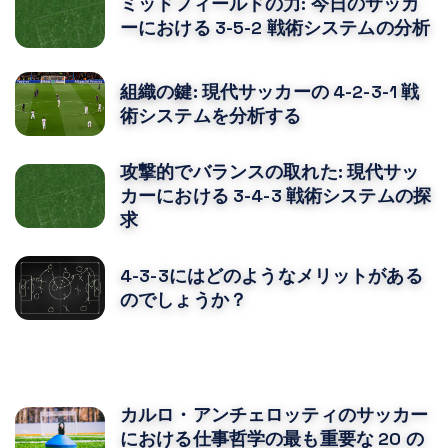
ミッドフィールドの力: 今日のサッカ
ーにおける 3-5-2 戦術システムの分析
組織の鍵: 現代サッカーの 4-2-3-1 戦
術システムを分析する
攻撃的でバランスの取れた: 現代サッ
カーにおける 3-4-3 戦術システムの探
求
4-3-3にはどのようなメリットがある
のでしょうか？
あなたはおそらくそれも好きでしょう
カルロ・アンチェロッティのサッカー
における仕事哲学の最も重要な 20 の