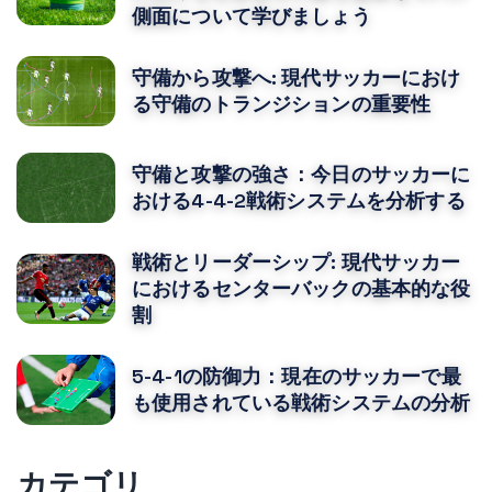
側面について学びましょう
守備から攻撃へ: 現代サッカーにおけ
る守備のトランジションの重要性
守備と攻撃の強さ：今日のサッカーに
おける4-4-2戦術システムを分析する
戦術とリーダーシップ: 現代サッカー
におけるセンターバックの基本的な役
割
5-4-1の防御力：現在のサッカーで最
も使用されている戦術システムの分析
カテゴリ