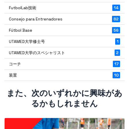
FutbolLab技術
14
Consejo para Entrenadores
82
Fútbol Base
56
UTAMED大学修士号
1
UTAMED大学のスペシャリスト
2
コーチ
17
装置
10
また、次のいずれかに興味があ
るかもしれません