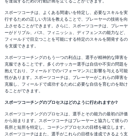
を達成するための行動計画を立てることができます。
スポーツコーチは、よくある間違いを特定し、必要なスキルを実
行するための正しい方法を教えることで、プレーヤーの技術を向
上させることができます。さらに、スポーツコーチは、プレーヤ
ーがドリブル、パス、フィニッシュ、ディフェンスの能力など、
フィールドで目立つことを可能にする特定のスキルを開発するの
を支援できます。
スポーツコーチングのもう一つの利点は、選手が精神的な障害を
克服できることです。多くのサッカー選手は自信や不安の問題を
抱えており、フィールドでのパフォーマンスに影響を与える可能
性があります。スポーツコーチは、プレーヤーがこれらの障害を
克服し、フィールドで成功するために必要な自信を育むのを助け
ることができます。
スポーツコーチングのプロセスはどのように行われますか?
スポーツコーチングのプロセスは、選手とその能力の最初の評価
から始まります。スポーツコーチはプレーヤーと協力して彼らの
長所と短所を特定し、コーチングプロセスの目標を確立します。
スポーツコーチはまた、選手がこれらの目標を達成できるよう支