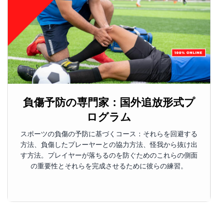
スポーツ栄養の専門家。国外追放形
式プログラム
スポーツ栄養の専門家のこのコースでは、食事と補充計画
を伴う物理的コンディショニング計画に従う方法の専門化
に興味のある人を訓練しようとしています。容量でこの重
要なタスクを行使できるようにトレーニングを求めている
完全にオンラインコース。