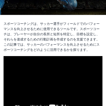
スポーツコーチングは、サッカー選手がフィールドでのパフォー
マンスを向上させるために使用できるツールです。スポーツコー
チは、プレーヤーが自分の長所と短所を特定し、目標を設定し、
それらを達成するための行動計画を作成するのを支援できます。
この記事では、サッカーのパフォーマンスを向上させるためにス
ポーツコーチングをどのように活用できるかを探ります。