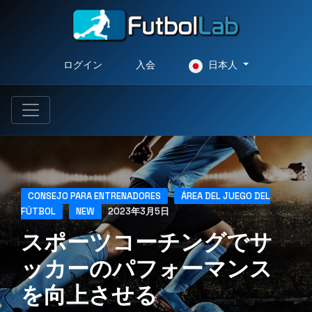
ログイン
入会
日本人
CONSEJO PARA ENTRENADORES
ÁREA DEL JUEGO DEL
FÚTBOL
NEW
2023年3月5日
スポーツコーチングでサ
ッカーのパフォーマンス
を向上させる