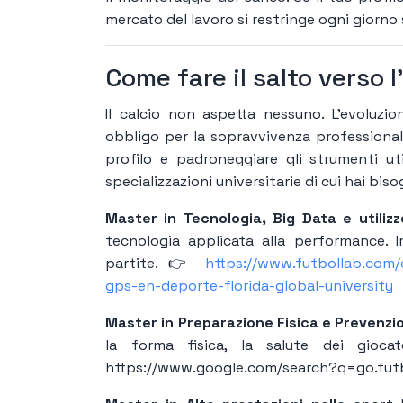
mercato del lavoro si restringe ogni giorno 
Come fare il salto verso l
Il calcio non aspetta nessuno. L’evoluz
obbligo per la sopravvivenza professionale
profilo e padroneggiare gli strumenti util
specializzazioni universitarie di cui hai bis
Master in Tecnologia, Big Data e utiliz
tecnologia applicata alla performance. 
partite. 👉
https://www.futbollab.com/
gps-en-deporte-florida-global-university
Master in Preparazione Fisica e Prevenzio
la forma fisica, la salute dei gioca
https://www.google.com/search?q=go.fut