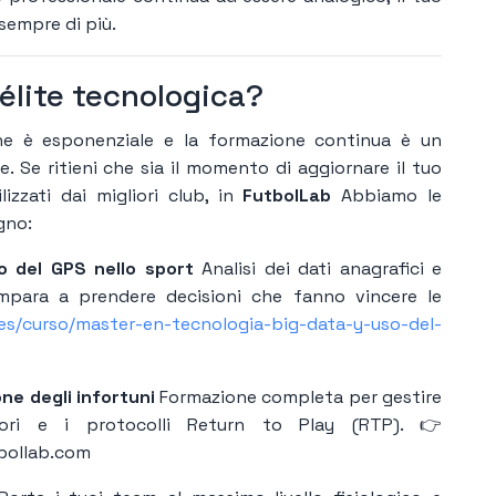
sempre di più.
'élite tecnologica?
ione è esponenziale e la formazione continua è un
. Se ritieni che sia il momento di aggiornare il tuo
izzati dai migliori club, in
FutbolLab
Abbiamo le
ogno:
zo del GPS nello sport
Analisi dei dati anagrafici e
Impara a prendere decisioni che fanno vincere le
es/curso/master-en-tecnologia-big-data-y-uso-del-
ne degli infortuni
Formazione completa per gestire
tori e i protocolli Return to Play (RTP). 👉
bollab.com