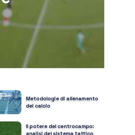
OPULAR POSTS
Metodologie di allenamento
del calcio
Il potere del centrocampo:
analisi del sistema tattico