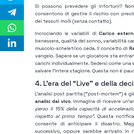
Si possono prevedere gli infortuni? Non
consentono di gestire il rischio con preci
dei tessuti molli (senza contatto).
Incrociando le variabili di
Carico estern
benessere, qualità del sonno, variabilità ca
muscolo-scheletrico ceda. Il concetto di
R
vangelo. Sapere se un giocatore sta entrand
carichi individualmente. Sedersi come una s
salvare l'intera stagione. Questa non è paur
4. L'era del “Live” e della de
L'analisi post partita ("post-mortem") è gi
analisi dal vivo
. Immagina di ricevere un'
perso il 15% della capacità di acceleraz
rispetto al primo tempo"
. Questa notifica
consente di anticipare il disastro. Mag
successivo, oppure sarebbe arrivato in 