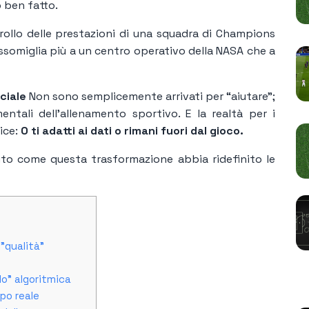
o ben fatto.
trollo delle prestazioni di una squadra di Champions
ssomiglia più a un centro operativo della NASA che a
iciale
Non sono semplicemente arrivati ​​per “aiutare”;
mentali dell’allenamento sportivo. E la realtà per i
ice:
O ti adatti ai dati o rimani fuori dal gioco.
to come questa trasformazione abbia ridefinito le
 "qualità"
llo” algoritmica
P
mpo reale