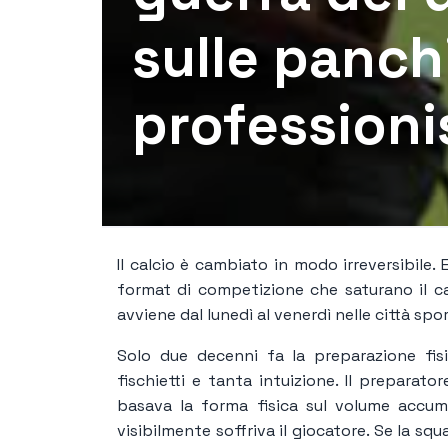
sulle panch
professioni
Il calcio è cambiato in modo irreversibile. 
format di competizione che saturano il cale
avviene dal lunedì al venerdì nelle città spor
Solo due decenni fa la preparazione fisi
fischietti e tanta intuizione. Il preparato
basava la forma fisica sul volume accum
visibilmente soffriva il giocatore. Se la s