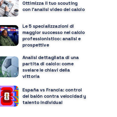
Ottimizza il tuo scouting
con l'analisi video del calcio
Le 5 specializzazioni di
maggior successo nel calcio
professionistico: analisi e
prospettive
Analisi dettagliata di una
partita di calcio: come
svelare le chiavi della
vittoria
España vs Francia: control
del balón contra velocidad y
talento individual