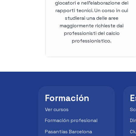
giocatori e nell'elaborazione dei
rapporti tecnici. Un corso in cui
studierai una delle aree
maggiormente richieste dai
professionisti del calcio
professionistico.
Formación
E
Ver cursos
Sc
Formación profesional
Di
Pasantías Barcelona
Cl