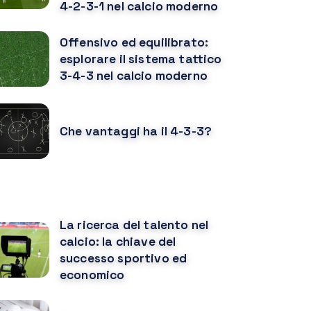
4-2-3-1 nel calcio moderno
Offensivo ed equilibrato:
esplorare il sistema tattico
3-4-3 nel calcio moderno
Che vantaggi ha il 4-3-3?
OTREBBE PIACERTI ANCHE
La ricerca del talento nel
calcio: la chiave del
successo sportivo ed
economico