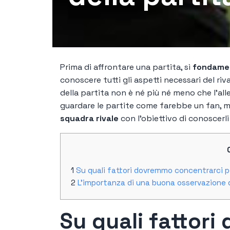
Prima di affrontare una partita, sì
fondame
conoscere tutti gli aspetti necessari del riv
della partita non è né più né meno che l'all
guardare le partite come farebbe un fan, 
squadra rivale
con l’obiettivo di conoscerli 
Su quali fattori dovremmo concentrarci p
L’importanza di una buona osservazione d
Su quali fattor