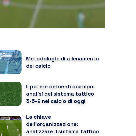
OPULAR POSTS
Metodologie di allenamento
del calcio
Il potere del centrocampo:
analisi del sistema tattico
3-5-2 nel calcio di oggi
La chiave
dell'organizzazione:
analizzare il sistema tattico