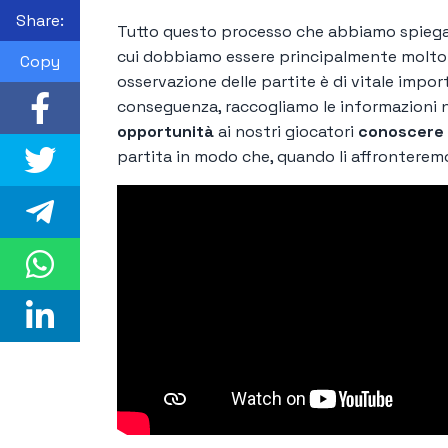
Share:
Tutto questo processo che abbiamo spiegat
cui dobbiamo essere principalmente molt
Copy
osservazione delle partite è di vitale impor
conseguenza, raccogliamo le informazioni n
opportunità
ai nostri giocatori
conoscere tu
partita in modo che, quando li affronteremo