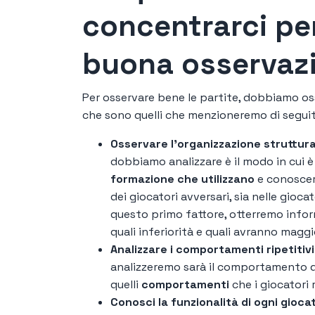
concentrarci pe
buona osservazi
Per osservare bene le partite, dobbiamo osse
che sono quelli che menzioneremo di segui
Osservare l'organizzazione struttura
dobbiamo analizzare è il modo in cui è s
formazione che utilizzano
e conoscere
dei giocatori avversari, sia nelle gioca
questo primo fattore, otterremo infor
quali inferiorità e quali avranno magg
Analizzare i comportamenti ripetitivi 
analizzeremo sarà il comportamento de
quelli
comportamenti
che i giocatori
Conosci la funzionalità di ogni giocat