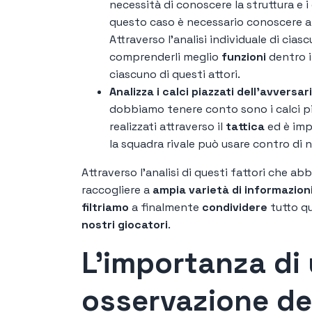
necessità di conoscere la struttura e 
questo caso è necessario conoscere anch
Attraverso l'analisi individuale di cias
comprenderli meglio
funzioni
dentro i
ciascuno di questi attori.
Analizza i calci piazzati dell'avversar
dobbiamo tenere conto sono i calci pia
realizzati attraverso il
tattica
ed è imp
la squadra rivale può usare contro di n
Attraverso l'analisi di questi fattori che 
raccogliere a
ampia varietà di informazion
filtriamo
a finalmente
condividere
tutto q
nostri giocatori
.
L’importanza di
osservazione del