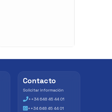
Contacto
Solicitar información
++34 648 45 44 01
++34 648 45 44 01