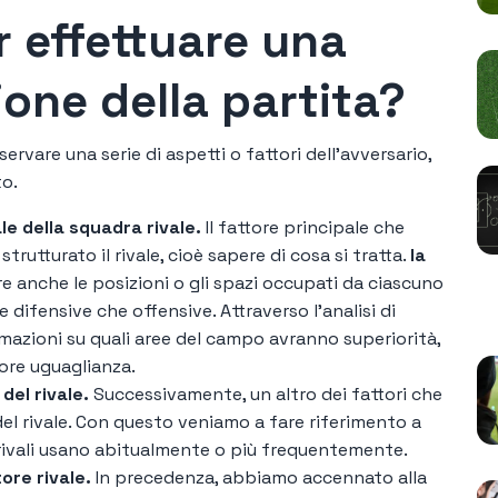
r effettuare una
one della partita?
rvare una serie di aspetti o fattori dell'avversario,
to.
le della squadra rivale.
Il fattore principale che
trutturato il rivale, cioè sapere di cosa si tratta.
la
 anche le posizioni o gli spazi occupati da ciascuno
P
te difensive che offensive. Attraverso l'analisi di
mazioni su quali aree del campo avranno superiorità,
iore uguaglianza.
del rivale.
Successivamente, un altro dei fattori che
l rivale. Con questo veniamo a fare riferimento a
 rivali usano abitualmente o più frequentemente.
ore rivale.
In precedenza, abbiamo accennato alla