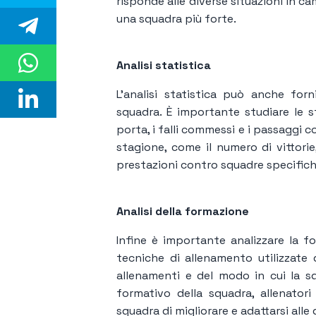
risponde alle diverse situazioni in c
una squadra più forte.
Analisi statistica
L'analisi statistica può anche forn
squadra. È importante studiare le sta
porta, i falli commessi e i passaggi co
stagione, come il numero di vittorie,
prestazioni contro squadre specifich
Analisi della formazione
Infine è importante analizzare la fo
tecniche di allenamento utilizzate d
allenamenti e del modo in cui la s
formativo della squadra, allenator
squadra di migliorare e adattarsi alle