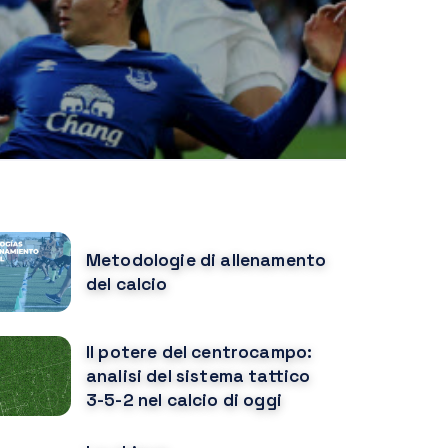
OPULAR POSTS
Metodologie di allenamento
del calcio
Il potere del centrocampo:
analisi del sistema tattico
3-5-2 nel calcio di oggi