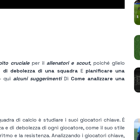
ito cruciale
per il
allenatori e scout
, poiché glielo
 e di debolezza di una squadra
E
pianificare una
o qui
alcuni suggerimenti
Di
Come analizzare una
P
uadra di calcio è studiare i suoi giocatori chiave. È
a e di debolezza di ogni giocatore, come il suo stile
 ritmo e la resistenza. Analizzando i giocatori chiave,