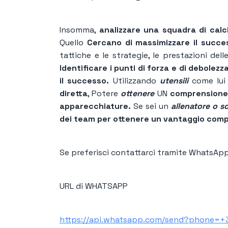
Insomma,
analizzare una squadra di calc
Quello
Cercano di massimizzare il succe
tattiche e le strategie, le prestazioni dell
Identificare i punti di forza e di debolez
il successo.
Utilizzando
utensili
come lui
diretta
, Potere
ottenere
UN
comprensione p
apparecchiature.
Se sei un
allenatore o sc
dei team per ottenere un vantaggio comp
Se preferisci contattarci tramite WhatsApp 
URL di WHATSAPP
https://api.whatsapp.com/send?phone=