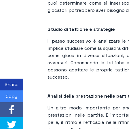
puoi determinare come si inserisco
giocatori potrebbero aver bisogno d
Studio di tattiche e strategie
Il passo successivo è analizzare le 
implica studiare come la squadra dif
come gioca in diverse situazioni, 
avversari. Conoscendo le tattiche e 
possono adattare le proprie tattic
successo.
Share:
Analisi della prestazione nelle parti
Copy
Un altro modo importante per anal
prestazioni nelle partite. È import
palla, il ritmo e l'efficacia nelle r