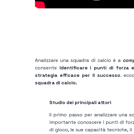
Analizzare una squadra di calcio è a
comp
consente
Identificare i punti di forza
strategia efficace per il successo
. ecc
squadra di calcio.
Studio dei principali attori
Il primo passo per analizzare una sq
importante conoscere i punti di forz
di gioco, le sue capacità tecniche, il