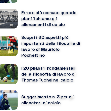
Errore più comune quando
pianifichiamo gli
allenamenti di calcio
Scopri i 20 aspetti più
importanti della filosofia di
lavoro di Mauricio
Pochettino
I 20 pilastri fondamentali
della filosofia di lavoro di
Thomas Tuchel nel calcio
Suggerimento n. 3 per gli
allenatori di calcio