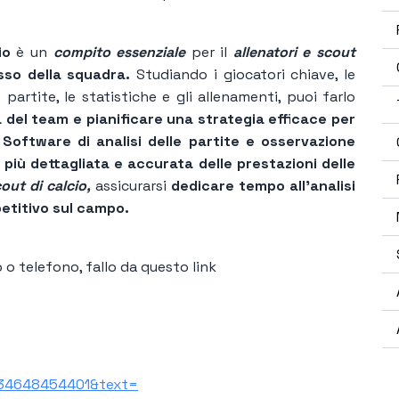
io
è un
compito essenziale
per il
allenatori e scout
sso della squadra.
Studiando i giocatori chiave, le
e partite, le statistiche e gli allenamenti, puoi farlo
za del team e pianificare una strategia efficace per
Software di analisi delle partite e osservazione
iù dettagliata e accurata delle prestazioni delle
out di calcio,
assicurarsi
dedicare tempo all'analisi
etitivo sul campo.
o telefono, fallo da questo link
+34648454401&text=