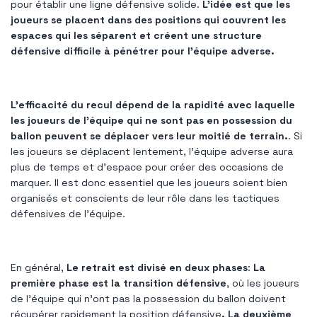
pour établir une ligne défensive solide.
L'idée est que les
joueurs se placent dans des positions qui couvrent les
espaces qui les séparent et créent une structure
défensive difficile à pénétrer pour l'équipe adverse.
L'efficacité du recul dépend de la rapidité avec laquelle
les joueurs de l'équipe qui ne sont pas en possession du
ballon peuvent se déplacer vers leur moitié de terrain.
. Si
les joueurs se déplacent lentement, l’équipe adverse aura
plus de temps et d’espace pour créer des occasions de
marquer. Il est donc essentiel que les joueurs soient bien
organisés et conscients de leur rôle dans les tactiques
défensives de l'équipe.
En général,
Le retrait est divisé en deux phases
:
La
première phase est la transition défensive
, où les joueurs
de l'équipe qui n'ont pas la possession du ballon doivent
récupérer rapidement la position défensive
. La deuxième