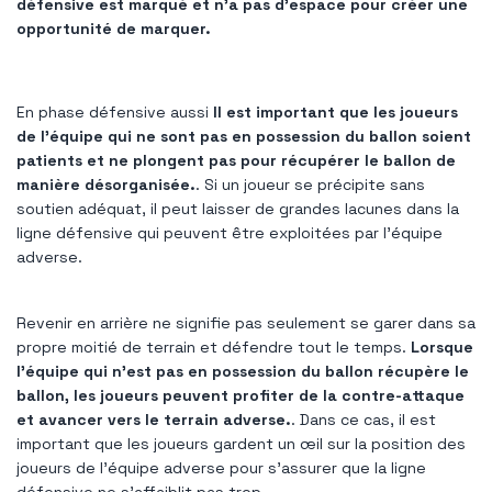
défensive est marqué et n'a pas d'espace pour créer une
opportunité de marquer.
En phase défensive aussi
Il est important que les joueurs
de l’équipe qui ne sont pas en possession du ballon soient
patients et ne plongent pas pour récupérer le ballon de
manière désorganisée.
. Si un joueur se précipite sans
soutien adéquat, il peut laisser de grandes lacunes dans la
ligne défensive qui peuvent être exploitées par l'équipe
adverse.
Revenir en arrière ne signifie pas seulement se garer dans sa
propre moitié de terrain et défendre tout le temps.
Lorsque
l'équipe qui n'est pas en possession du ballon récupère le
ballon, les joueurs peuvent profiter de la contre-attaque
et avancer vers le terrain adverse.
. Dans ce cas, il est
important que les joueurs gardent un œil sur la position des
joueurs de l'équipe adverse pour s'assurer que la ligne
défensive ne s'affaiblit pas trop.