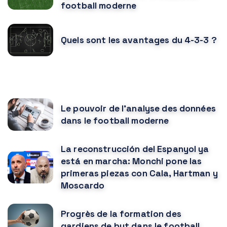
football moderne
Quels sont les avantages du 4-3-3 ?
VOUS POURRIEZ AUSSI AIMER
Le pouvoir de l’analyse des données
dans le football moderne
La reconstrucción del Espanyol ya
está en marcha: Monchi pone las
primeras piezas con Cala, Hartman y
Moscardo
Progrès de la formation des
gardiens de but dans le football