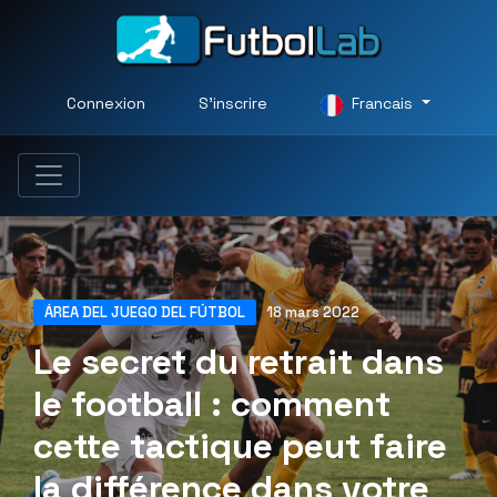
Connexion
S'inscrire
Francais
ÁREA DEL JUEGO DEL FÚTBOL
18 mars 2022
Le secret du retrait dans
le football : comment
cette tactique peut faire
la différence dans votre