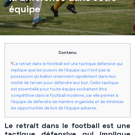
équipe
Contenu
Le retrait dans le football est une tactique défensive qui
implique que les joueurs de l'équipe qui n'ont pas la
possession du ballon reviennent rapidement dans leur
moitié de terrain pour défendre leur but. Cette tactique
est essentielle pour toute équipe souhaitant être
compétitive dans le football moderne, car elle permet à
l'équipe de défendre de manière organisée et de minimiser
les opportunités de but de l'équipe adverse.
Le retrait dans le football est une
tactique défensive qui implique