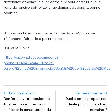
défensive et communiquer entre eux pour garantir que la
ligne défensive soit établie rapidement et dans la bonne
position.
Si vous préférez nous contacter par WhatsApp ou par
téléphone, faites-le à partir de ce lien
URL WHATSAPP
https://api.whatsapp.com/send?
phone=+34648454401&text=
Quiero%20mas%20informaci%C3%B3n%20del%20curso%20Mas
Post précédent
Entrée suivante
Renforcez votre équipe de
Quelle est la préparation
football : exercices pour
idéale pour un match en
améliorer la construction du
semaine ?