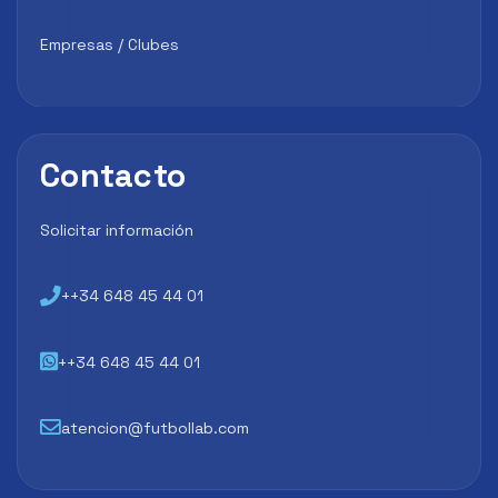
Empresas / Clubes
Contacto
Solicitar información
++34 648 45 44 01
++34 648 45 44 01
atencion@futbollab.com