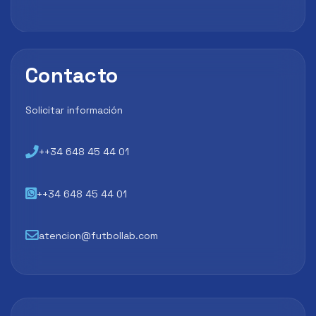
Contacto
Solicitar información
++34 648 45 44 01
++34 648 45 44 01
atencion@futbollab.com