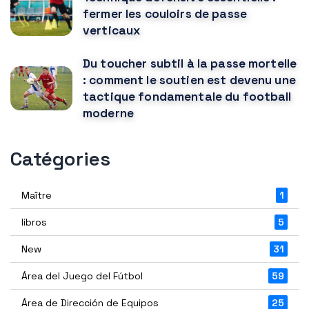
fermer les couloirs de passe
verticaux
Du toucher subtil à la passe mortelle
: comment le soutien est devenu une
tactique fondamentale du football
moderne
Catégories
Maître
1
libros
5
New
31
Área del Juego del Fútbol
59
Área de Dirección de Equipos
25