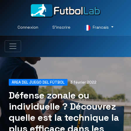
Connexion
S'inscrire
Francais
ÁREA DEL JUEGO DEL FÚTBOL
3 février 2022
Défense zonale ou
individuelle ? Découvrez
quelle est la technique la
plus efficace dans les