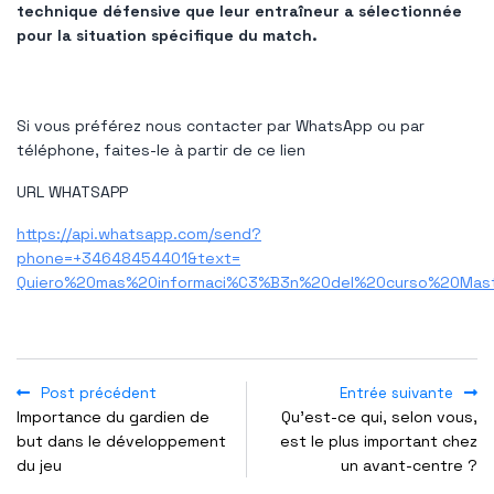
technique défensive que leur entraîneur a sélectionnée
pour la situation spécifique du match.
Si vous préférez nous contacter par WhatsApp ou par
téléphone, faites-le à partir de ce lien
URL WHATSAPP
https://api.whatsapp.com/send?
phone=+34648454401&text=
Quiero%20mas%20informaci%C3%B3n%20del%20curso%20Mas
Post précédent
Entrée suivante
Importance du gardien de
Qu’est-ce qui, selon vous,
but dans le développement
est le plus important chez
du jeu
un avant-centre ?