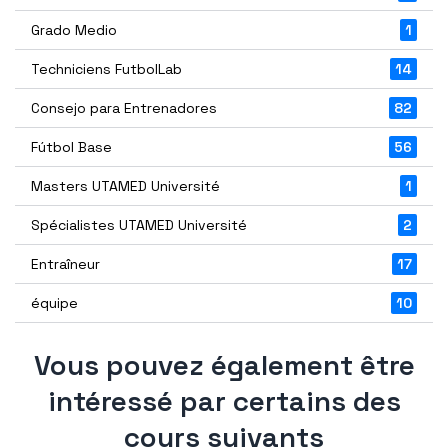
Grado Medio
1
Techniciens FutbolLab
14
Consejo para Entrenadores
82
Fútbol Base
56
Masters UTAMED Université
1
Spécialistes UTAMED Université
2
Entraîneur
17
équipe
10
Vous pouvez également être
intéressé par certains des
cours suivants