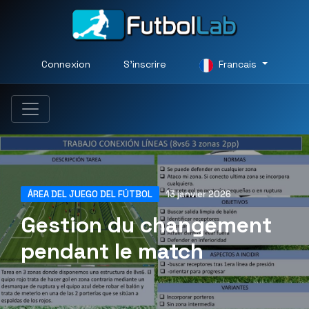
Connexion
S'inscrire
Francais
ÁREA DEL JUEGO DEL FÚTBOL
13 janvier 2026
Gestion du changement
pendant le match