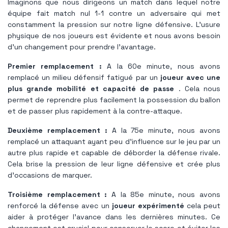
Imaginons que nous dirigeons un match dans lequel notre
équipe fait match nul 1-1 contre un adversaire qui met
constamment la pression sur notre ligne défensive. L'usure
physique de nos joueurs est évidente et nous avons besoin
d'un changement pour prendre l'avantage.
Premier remplacement :
A la 60e minute, nous avons
remplacé un milieu défensif fatigué par un
joueur avec une
plus grande mobilité et capacité de passe
. Cela nous
permet de reprendre plus facilement la possession du ballon
et de passer plus rapidement à la contre-attaque.
Deuxième remplacement :
A la 75e minute, nous avons
remplacé un attaquant ayant peu d'influence sur le jeu par un
autre plus rapide et capable de déborder la défense rivale.
Cela brise la pression de leur ligne défensive et crée plus
d'occasions de marquer.
Troisième remplacement :
A la 85e minute, nous avons
renforcé la défense avec un
joueur expérimenté
cela peut
aider à protéger l’avance dans les dernières minutes. Ce
changement est crucial pour conserver le score et éviter les