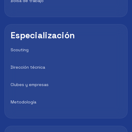
Bolsa de trabajo
Especialización
Scouting
Dirección técnica
Clubes y empresas
Metodología