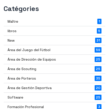
Catégories
Maître
1
libros
5
New
31
Área del Juego del Fútbol
59
Área de Dirección de Equipos
25
Área de Scouting
25
Área de Porteros
35
Área de Gestión Deportiva
20
Software
25
Formación Profesional
3