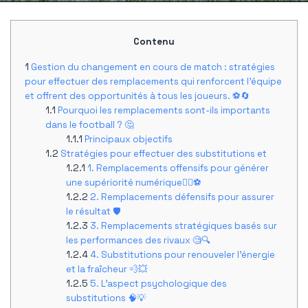
Contenu
Gestion du changement en cours de match : stratégies
pour effectuer des remplacements qui renforcent l'équipe
et offrent des opportunités à tous les joueurs. ⚽️🔄
Pourquoi les remplacements sont-ils importants
dans le football ? 🤔
Principaux objectifs
Stratégies pour effectuer des substitutions et
1. Remplacements offensifs pour générer
une supériorité numérique🏃‍♂️⚽️
2. Remplacements défensifs pour assurer
le résultat 🛡
3. Remplacements stratégiques basés sur
les performances des rivaux 🧐🔍
4. Substitutions pour renouveler l'énergie
et la fraîcheur 💨💥
5. L'aspect psychologique des
substitutions 🧠💡