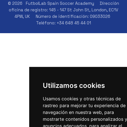
© 2026
FutbolLab Spain Soccer Academy
Dirección
oficina de registro: 145 - 147 St John St, London, EC1V
4PW, UK
Número de identificación: 09033026
Teléfono: +34 648 45 44 01
Utilizamos cookies
Usamos cookies y otras técnicas de
rastreo para mejorar tu experiencia de
navegación en nuestra web, para
mostrarte contenidos personalizados 
anuncios adecuados, para analizar el