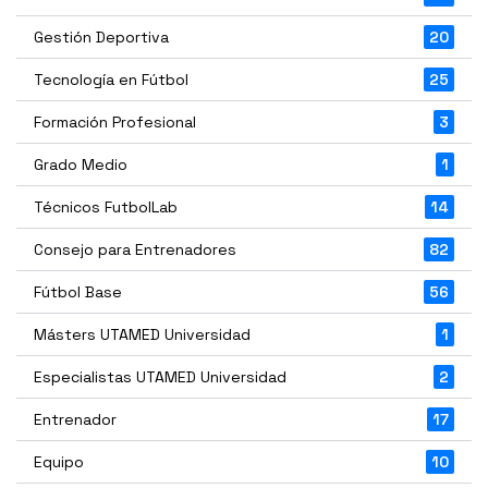
Gestión Deportiva
20
Tecnología en Fútbol
25
Formación Profesional
3
Grado Medio
1
Técnicos FutbolLab
14
Consejo para Entrenadores
82
Fútbol Base
56
Másters UTAMED Universidad
1
Especialistas UTAMED Universidad
2
Entrenador
17
Equipo
10