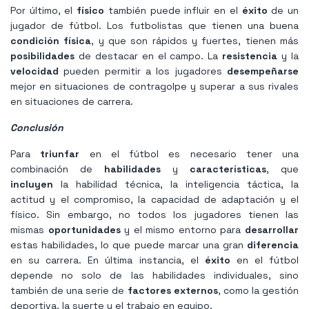
Por último, el
físico
también puede influir en el
éxito
de un
jugador de fútbol. Los futbolistas que tienen una buena
condición física
, y que son rápidos y fuertes, tienen más
posibilidades
de destacar en el campo. La
resistencia
y la
velocidad
pueden permitir a los jugadores
desempeñarse
mejor en situaciones de contragolpe y superar a sus rivales
en situaciones de carrera.
Conclusión
Para
triunfar
en el fútbol es necesario tener una
combinación de
habilidades
y
características
, que
incluyen
la habilidad técnica, la inteligencia táctica, la
actitud y el compromiso, la capacidad de adaptación y el
físico. Sin embargo, no todos los jugadores tienen las
mismas
oportunidades
y el mismo entorno para
desarrollar
estas habilidades, lo que puede marcar una gran
diferencia
en su carrera. En última instancia, el
éxito
en el fútbol
depende no solo de las habilidades individuales, sino
también de una serie de
factores externos
, como la gestión
deportiva, la suerte y el trabajo en equipo.