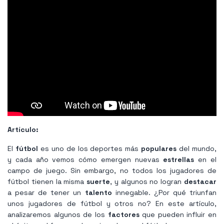
Artículo:
El
fútbol
es uno de los deportes más
populares
del mundo,
y cada año vemos cómo emergen nuevas
estrellas
en el
campo de juego. Sin embargo, no todos los jugadores de
fútbol tienen la misma
suerte
, y algunos no logran
destacar
a pesar de tener un
talento
innegable. ¿Por qué triunfan
unos jugadores de fútbol y otros no? En este artículo,
analizaremos algunos de los
factores
que pueden influir en