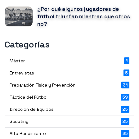
¿Por qué algunos jugadores de
fútbol triunfan mientras que otros
no?
Categorías
Máster
1
Entrevistas
5
Preparación Física y Prevención
31
Táctica del Fútbol
59
Dirección de Equipos
25
Scouting
25
Alto Rendimiento
35