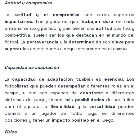
Actitud y compromiso
La
actitud y el compromiso
son otros aspectos
importantes
. Los jugadores que
trabajan duro
en cada
entrenamiento y partido, y que tienen una
actitud
positiva y
competitiva, suelen ser los que
destacan
en el mundo del
fútbol. La
perseverancia
y la
determinación
son
clave
para
superar
las adversidades y seguir mejorando en el campo.
Capacidad de adaptación
La
capacidad de adaptación
también es
esencial
. Los
futbolistas que pueden
desempeñar
diferentes roles en el
campo, y que son capaces de
adaptarse
a diferentes
sistemas de juego, tienen más
posibilidades
de ser útiles
para el equipo. La
flexibilidad
y la
versatilidad
pueden
permitir a un jugador de fútbol jugar en diferentes
posiciones y tener un
impacto positivo
en el juego.
Físico