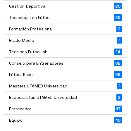
Gestión Deportiva
20
Tecnología en Fútbol
25
Formación Profesional
3
Grado Medio
1
Técnicos FutbolLab
14
Consejo para Entrenadores
82
Fútbol Base
56
Másters UTAMED Universidad
1
Especialistas UTAMED Universidad
2
Entrenador
17
Equipo
10