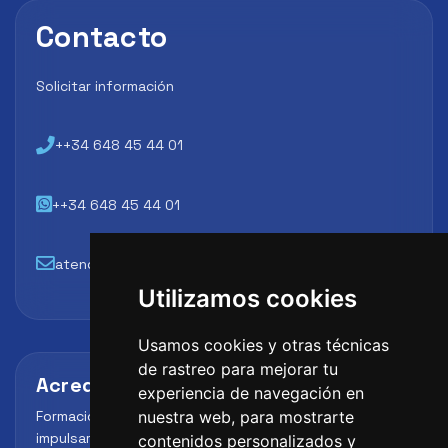
Contacto
Solicitar información
++34 648 45 44 01
++34 648 45 44 01
atencion@futbollab.com
Utilizamos cookies
Usamos cookies y otras técnicas
de rastreo para mejorar tu
Acreditaciones y alianzas
experiencia de navegación en
Formación, metodología y reconocimiento para
nuestra web, para mostrarte
impulsar el perfil profesional del alumno y reforzar su
contenidos personalizados y