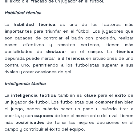
el éxito o el fracaso de un jugador en el fútbol.
Habilidad técnica
La
habilidad técnica
es uno de los factores más
importantes
para triunfar en el fútbol. Los jugadores que
son capaces de controlar el balón con precisión, realizar
pases efectivos y remates certeros, tienen más
posibilidades de
destacar
en el campo. La
técnica
depurada puede marcar la
diferencia
en situaciones de uno
contra uno, permitiendo a los futbolistas superar a sus
rivales y crear ocasiones de gol.
Inteligencia táctica
La
inteligencia táctica
también es
clave
para el
éxito
de
un jugador de fútbol. Los futbolistas que
comprenden
bien
el juego, saben cuándo hacer un pase y cuándo tirar a
puerta, y son
capaces
de leer el movimiento del rival, tienen
más
posibilidades
de tomar las mejores decisiones en el
campo y contribuir al éxito del equipo.