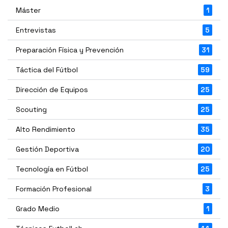
Máster
1
Entrevistas
5
Preparación Física y Prevención
31
Táctica del Fútbol
59
Dirección de Equipos
25
Scouting
25
Alto Rendimiento
35
Gestión Deportiva
20
Tecnología en Fútbol
25
Formación Profesional
3
Grado Medio
1