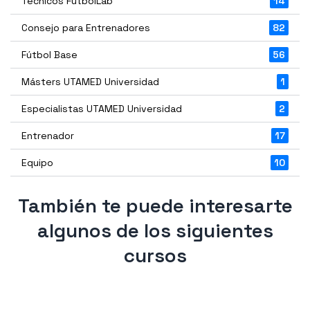
Técnicos FutbolLab
14
Consejo para Entrenadores
82
Fútbol Base
56
Másters UTAMED Universidad
1
Especialistas UTAMED Universidad
2
Entrenador
17
Equipo
10
También te puede interesarte
algunos de los siguientes
cursos