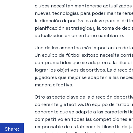
clubes necesitan mantenerse actualizados 
nuevas tecnologías para poder mantenerse a
la dirección deportiva es clave para el éxit
planificación estratégica y la toma de dec
actualizados en un entorno cambiante.
Uno de los aspectos más importantes de la d
Un equipo de fútbol exitoso necesita cont
comprometidos que se adapten a la filosofí
lograr los objetivos deportivos. La direcció
jugadores que mejor se adapten a las neces
manera efectiva.
Otro aspecto clave de la dirección deporti
coherente y efectiva. Un equipo de fútbol 
coherente que se adapte a las característic
competitivo en todas las competiciones en 
responsable de establecer la filosofía de j
Share: