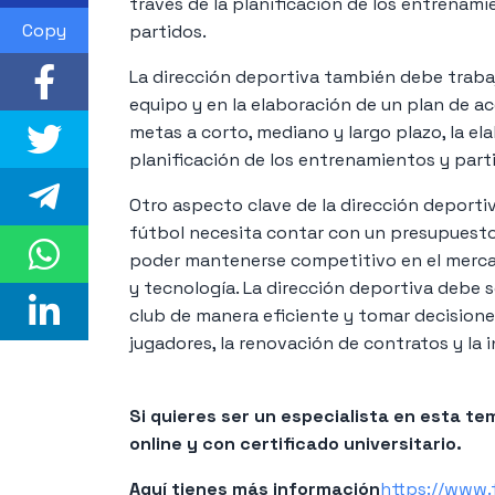
través de la planificación de los entrenamie
Copy
partidos.
La dirección deportiva también debe trabaja
equipo y en la elaboración de un plan de acc
metas a corto, mediano y largo plazo, la el
planificación de los entrenamientos y part
Otro aspecto clave de la dirección deportiv
fútbol necesita contar con un presupuesto
poder mantenerse competitivo en el mercado
y tecnología. La dirección deportiva debe s
club de manera eficiente y tomar decisione
jugadores, la renovación de contratos y la i
Si quieres ser un especialista en esta 
online y con certificado universitario.
Aquí tienes más información
https://www.