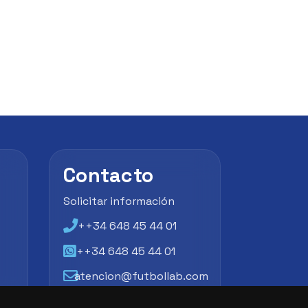
Contacto
Solicitar información
++34 648 45 44 01
++34 648 45 44 01
atencion@futbollab.com