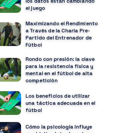
los datos están cambiando
el juego
Maximizando el Rendimiento
a Través de la Charla Pre-
Partido del Entrenador de
Fútbol
Rondo con presión: la clave
para la resistencia física y
mental en el fútbol de alta
competición
Los beneficios de utilizar
una táctica adecuada en el
fútbol
Cómo la psicología influye