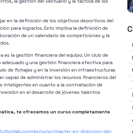
ntos, la gestión del vestuario y la táctica de los
r en la definición de los objetivos deportivos del
C
ión para lograrlos. Esto implica la definición de
aboración de un calendario de competiciones y la
idos.
a es la gestión financiera del equipo. Un club de
 adecuado y una gestión financiera efectiva para
 de fichajes y en la inversión en infraestructuras
er capaz de administrar los recursos financieros del
s inteligentes en cuanto a la contratación de
nversión en el desarrollo de jóvenes talentos
temática, te ofrecemos un curso completamente
futbollab.com/es/curso/master-en-direccion-del-