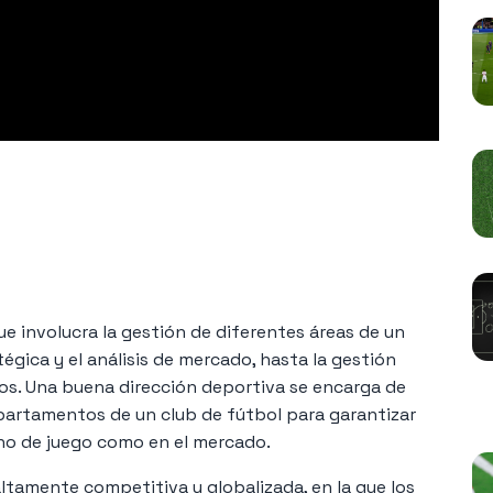
ue involucra la gestión de diferentes áreas de un
tégica y el análisis de mercado, hasta la gestión
tos. Una buena dirección deportiva se encarga de
N
epartamentos de un club de fútbol para garantizar
eno de juego como en el mercado.
 altamente competitiva y globalizada, en la que los