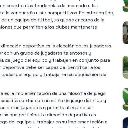
en cuanto a las tendencias del mercado y las
 la vanguardia y ser competitivos. En este sentido,
o de un equipo de fútbol, ya que se encarga de la
isiones que permiten a los clubes mantenerse
irección deportiva es la elección de los jugadores.
ar con un grupo de jugadores talentosos y
a de juego del equipo y trabajen en conjunto para
n deportiva debe ser capaz de identificar a los
idades del equipo y trabajar en su adquisición de
va es la implementación de una filosofía de juego
necesita contar con un estilo de juego definido y
as de los jugadores y permita al equipo ser
las que participe. La dirección deportiva es
uego del equipo y trabajar en su implementación a