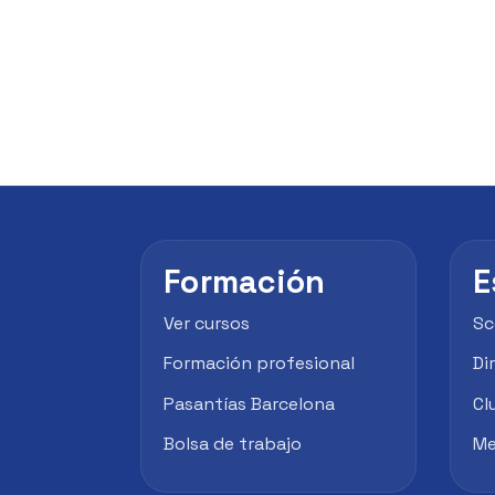
Formación
E
Ver cursos
Sc
Formación profesional
Di
Pasantías Barcelona
Cl
Bolsa de trabajo
Me