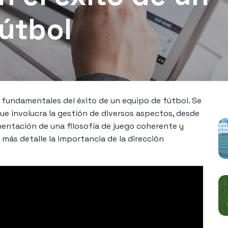
útbol
N
s fundamentales del éxito de un equipo de fútbol. Se
ue involucra la gestión de diversos aspectos, desde
mentación de una filosofía de juego coherente y
 más detalle la importancia de la dirección