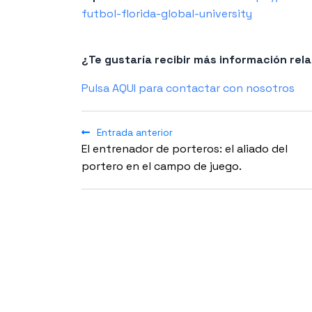
futbol-florida-global-university
¿Te gustaría recibir más información re
Pulsa AQUI para contactar con nosotros
Entrada anterior
El entrenador de porteros: el aliado del
portero en el campo de juego.