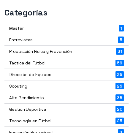
Categorías
Máster
1
Entrevistas
5
Preparación Física y Prevención
31
Táctica del Fútbol
59
Dirección de Equipos
25
Scouting
25
Alto Rendimiento
35
Gestión Deportiva
20
Tecnología en Fútbol
25
Formación Profesional
3