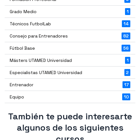
Grado Medio
1
Técnicos FutbolLab
14
Consejo para Entrenadores
82
Fútbol Base
56
Másters UTAMED Universidad
1
Especialistas UTAMED Universidad
2
Entrenador
17
Equipo
10
También te puede interesarte
algunos de los siguientes
cursos