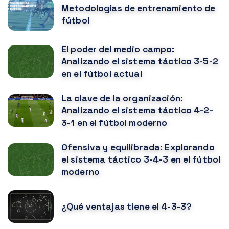
Metodologías de entrenamiento de
fútbol
El poder del medio campo:
Analizando el sistema táctico 3-5-2
en el fútbol actual
La clave de la organización:
Analizando el sistema táctico 4-2-
3-1 en el fútbol moderno
Ofensiva y equilibrada: Explorando
el sistema táctico 3-4-3 en el fútbol
moderno
¿Qué ventajas tiene el 4-3-3?