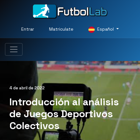
Entrar
Matriculate
Español
4 de abril de 2022
Introducción al análisis
de Juegos Deportivos
Colectivos