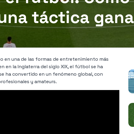
 una táctica gan
N
ido en una de las formas de entretenimiento más
en la Inglaterra del siglo XIX, el fútbol se ha
 se ha convertido en un fenómeno global, con
profesionales y amateurs.