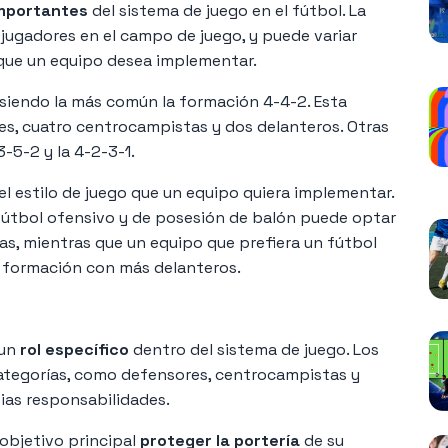
mportantes
del sistema de juego en el fútbol. La
 jugadores en el campo de juego, y puede variar
 que un equipo desea implementar.
 siendo la más común la formación 4-4-2. Esta
s, cuatro centrocampistas y dos delanteros. Otras
-5-2 y la 4-2-3-1.
 estilo de juego que un equipo quiera implementar.
 fútbol ofensivo y de posesión de balón puede optar
, mientras que un equipo que prefiera un fútbol
a formación con más delanteros.
 un
rol específico
dentro del sistema de juego. Los
categorías, como defensores, centrocampistas y
pias responsabilidades.
objetivo principal
proteger la portería
de su