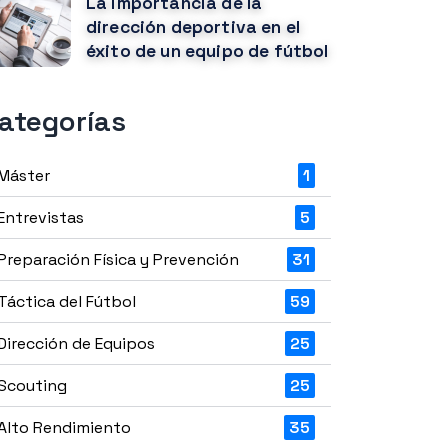
La importancia de la
dirección deportiva en el
éxito de un equipo de fútbol
ategorías
Máster
1
Entrevistas
5
Preparación Física y Prevención
31
Táctica del Fútbol
59
Dirección de Equipos
25
Scouting
25
Alto Rendimiento
35