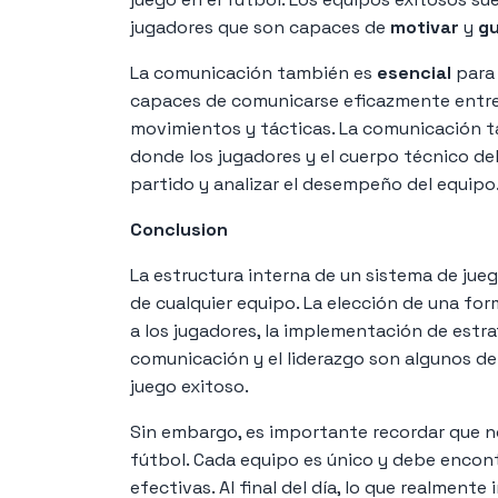
jugadores que son capaces de
motivar
y
gu
La comunicación también es
esencial
para
capaces de comunicarse eficazmente entre s
movimientos y tácticas. La comunicación 
donde los jugadores y el cuerpo técnico de
partido y analizar el desempeño del equipo
Conclusion
La estructura interna de un sistema de jueg
de cualquier equipo. La elección de una for
a los jugadores, la implementación de estra
comunicación y el liderazgo son algunos d
juego exitoso.
Sin embargo, es importante recordar que no
fútbol. Cada equipo es único y debe encontr
efectivas. Al final del día, lo que realment