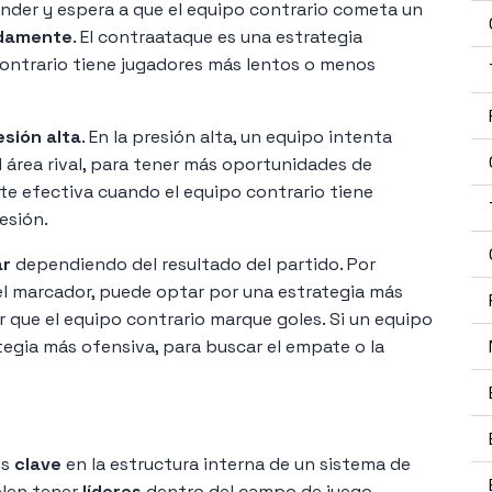
nder y espera a que el equipo contrario cometa un
idamente
. El contraataque es una estrategia
ontrario tiene jugadores más lentos o menos
sión alta
. En la presión alta, un equipo intenta
l área rival, para tener más oportunidades de
nte efectiva cuando el equipo contrario tiene
esión.
ar
dependiendo del resultado del partido. Por
 el marcador, puede optar por una estrategia más
r que el equipo contrario marque goles. Si un equipo
egia más ofensiva, para buscar el empate o la
os
clave
en la estructura interna de un sistema de
elen tener
líderes
dentro del campo de juego,