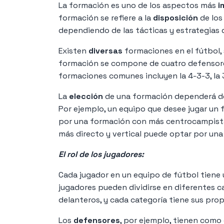
La formación es uno de los aspectos más
i
formación se refiere a la
disposición
de los
dependiendo de las tácticas y estrategias
Existen
diversas
formaciones en el fútbol,
formación se compone de cuatro defensore
formaciones comunes incluyen la 4-3-3, la 3
La
elección
de una formación dependerá del
Por ejemplo, un equipo que desee jugar un
por una formación con más centrocampistas
más directo y vertical puede optar por un
El rol de los jugadores:
Cada jugador en un equipo de fútbol tiene
jugadores pueden dividirse en diferentes 
delanteros, y cada categoría tiene sus pro
Los
defensores
, por ejemplo, tienen como 