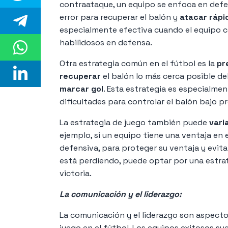
contraataque, un equipo se enfoca en defe
error para recuperar el balón y
atacar ráp
especialmente efectiva cuando el equipo c
habilidosos en defensa.
Otra estrategia común en el fútbol es la
pre
recuperar
el balón lo más cerca posible de
marcar gol
. Esta estrategia es especialme
dificultades para controlar el balón bajo pr
La estrategia de juego también puede
vari
ejemplo, si un equipo tiene una ventaja en
defensiva, para proteger su ventaja y evita
está perdiendo, puede optar por una estrat
victoria.
La comunicación y el liderazgo:
La comunicación y el liderazgo son aspect
juego en el fútbol. Los equipos exitosos su