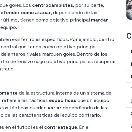
rque goles. Los
centrocampistas
, por su parte,
defender como atacar
, dependiendo de las
or último, tienen como objetivo principal
marcar
 equipo.
C
bién existen roles específicos. Por ejemplo, dentro
 central que tenga como objetivo principal
s delanteros rivales marquen goles. Dentro de los
ro defensivo cuyo objetivo principal es recuperar
trario.
ortante
de la estructura interna de un sistema de
 refiere a las tácticas
específicas
que un equipo
Estas tácticas pueden
variar
dependiendo de las
o de las características del equipo contrario.
s en el fútbol es el
contraataque
. En el