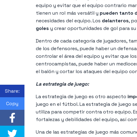
equipo y evitar que el equipo contrario ma
tienen un rol más versátil y
pueden tanto 
necesidades del equipo. Los
delanteros
, p
goles
y crear oportunidades de gol para su
Dentro de cada categoría de jugadores, tam
de los defensores, puede haber un defensa
controlar el área del equipo y evitar que lo
centrocampistas, puede haber un mediocent
el balón y cortar los ataques del equipo con
La estrategia de juego:
Share:
La estrategia de juego es otro aspecto
imp
Copy
juego en el fútbol. La estrategia de juego se
utiliza para competir contra otro equipo. 
fortalezas y debilidades del equipo, así com
Una de las estrategias de juego más comune