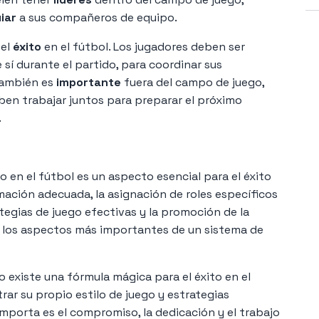
iar
a sus compañeros de equipo.
 el
éxito
en el fútbol. Los jugadores deben ser
í durante el partido, para coordinar sus
también es
importante
fuera del campo de juego,
ben trabajar juntos para preparar el próximo
.
o en el fútbol es un aspecto esencial para el éxito
mación adecuada, la asignación de roles específicos
tegias de juego efectivas y la promoción de la
e los aspectos más importantes de un sistema de
 existe una fórmula mágica para el éxito en el
ar su propio estilo de juego y estrategias
e importa es el compromiso, la dedicación y el trabajo