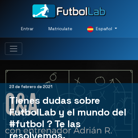
Entrar
Matriculate
Español
23 de febrero de 2021
Tienes dudas sobre
FutbolLab y el mundo del
#futbol ? Te las
resolvemos.