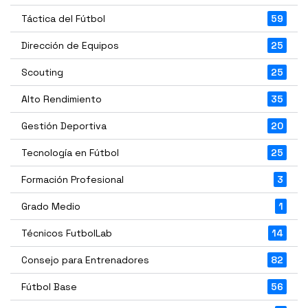
Táctica del Fútbol
59
Dirección de Equipos
25
Scouting
25
Alto Rendimiento
35
Gestión Deportiva
20
Tecnología en Fútbol
25
Formación Profesional
3
Grado Medio
1
Técnicos FutbolLab
14
Consejo para Entrenadores
82
Fútbol Base
56