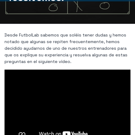
Desde FutbolLab sabemos que soléis tener dudas y hemos
notado que algunas se repiten frecuentemente, hemos
decidido ayudarnos de uno de nuestros entrenadores para
que os explique su experiencia y resuelva algunas de estas
preguntas en el siguiente vídeo.