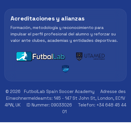
Acreditaciones y alianzas
Formación, metodología y reconocimiento para
impulsar el perfil profesional del alumno y reforzar su
valor ante clubes, academias y entidades deportivas.
© 2026
FutbolLab Spain Soccer Academy
Adresse des
Einwohnermeldeamts: 145 - 147 St John St, London, EC1V
4PW, UK
ID Nummer: 09033026
Telefon: +34 648 45 44
01