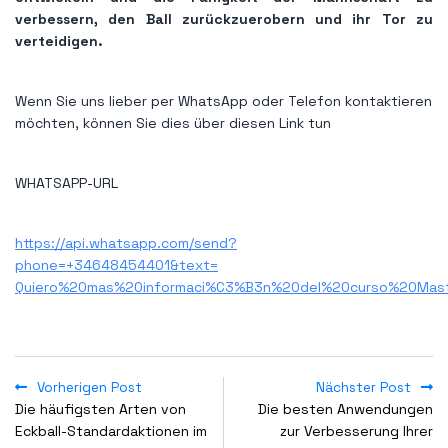
verbessern, den Ball zurückzuerobern und ihr Tor zu
verteidigen.
Wenn Sie uns lieber per WhatsApp oder Telefon kontaktieren
möchten, können Sie dies über diesen Link tun
WHATSAPP-URL
https://api.whatsapp.com/send?
phone=+34648454401&text=
Quiero%20mas%20informaci%C3%B3n%20del%20curso%20Mas
Vorherigen Post
Nächster Post
Die häufigsten Arten von
Die besten Anwendungen
Eckball-Standardaktionen im
zur Verbesserung Ihrer