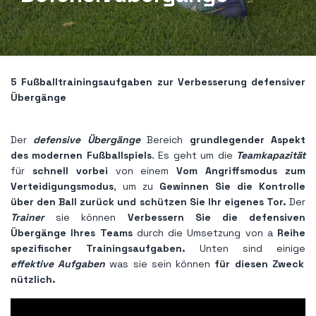
5 Fußballtrainingsaufgaben zur Verbesserung defensiver
Übergänge
Der
defensive Übergänge
Bereich
grundlegender Aspekt
des modernen Fußballspiels
. Es geht um die
Teamkapazität
für
schnell vorbei
von einem
Vom Angriffsmodus zum
Verteidigungsmodus
, um zu
Gewinnen Sie die Kontrolle
über den Ball zurück und schützen Sie Ihr eigenes Tor.
Der
Trainer
sie können
Verbessern Sie die defensiven
Übergänge Ihres Teams
durch die Umsetzung von a
Reihe
spezifischer Trainingsaufgaben.
Unten sind einige
effektive Aufgaben
was sie sein können
für diesen Zweck
nützlich.