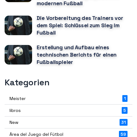
modernen Fußball
Die Vorbereitung des Trainers vor
dem Spiel: Schlüssel zum Sieg im
Fußball
Erstellung und Aufbau eines
technischen Berichts für einen
Fußballspieler
Kategorien
Meister
1
libros
5
New
31
Área del Juego del Fútbol
59