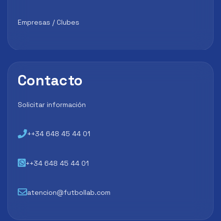
Empresas / Clubes
Contacto
Solicitar información
++34 648 45 44 01
++34 648 45 44 01
atencion@futbollab.com