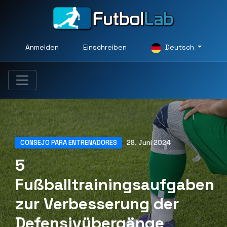
Anmelden
Einschreiben
Deutsch
CONSEJO PARA ENTRENADORES
28. Juni 2024
5
Fußballtrainingsaufgaben
zur Verbesserung der
Defensivübergänge