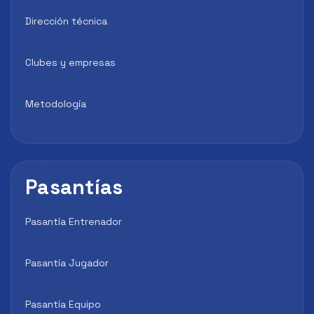
Dirección técnica
Clubes y empresas
Metodología
Pasantías
Pasantía Entrenador
Pasantía Jugador
Pasantía Equipo