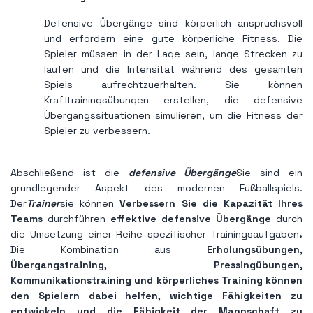
Defensive Übergänge sind körperlich anspruchsvoll
und erfordern eine gute körperliche Fitness. Die
Spieler müssen in der Lage sein, lange Strecken zu
laufen und die Intensität während des gesamten
Spiels aufrechtzuerhalten. Sie können
Krafttrainingsübungen erstellen, die defensive
Übergangssituationen simulieren, um die Fitness der
Spieler zu verbessern.
Abschließend ist die
defensive Übergänge
Sie sind ein
grundlegender Aspekt des modernen Fußballspiels.
Der
Trainer
sie können
Verbessern Sie die Kapazität Ihres
Teams
durchführen
effektive defensive Übergänge
durch
die Umsetzung einer Reihe spezifischer Trainingsaufgaben
.
Die Kombination aus
Erholungsübungen,
Übergangstraining, Pressingübungen,
Kommunikationstraining und körperliches Training können
den Spielern dabei helfen, wichtige Fähigkeiten zu
entwickeln und die Fähigkeit der Mannschaft zu