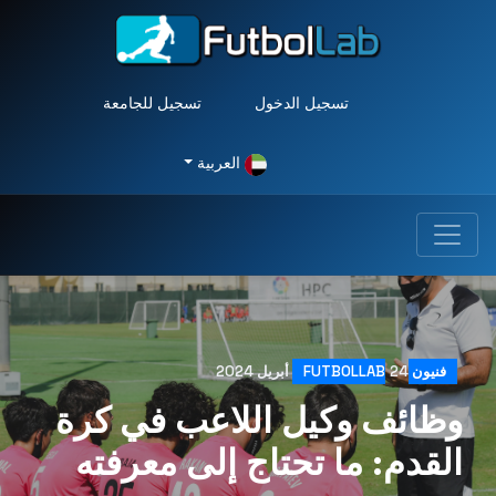
تسجيل الدخول
تسجيل للجامعة
العربية
فنيون FUTBOLLAB
24 أبريل 2024
وظائف وكيل اللاعب في كرة
القدم: ما تحتاج إلى معرفته