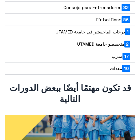
Consejo para Entrenadores
82
Fútbol Base
56
1
درجات الماجستير في جامعة UTAMED
2
متخصصو جامعة UTAMED
17
مدرب
10
معدات
قد تكون مهتمًا أيضًا ببعض الدورات
التالية