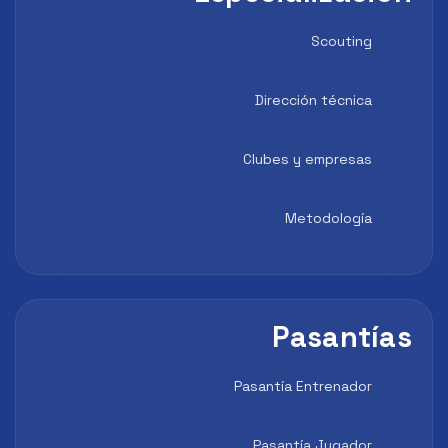
Scouting
Dirección técnica
Clubes y empresas
Metodología
Pasantías
Pasantía Entrenador
Pasantía Jugador