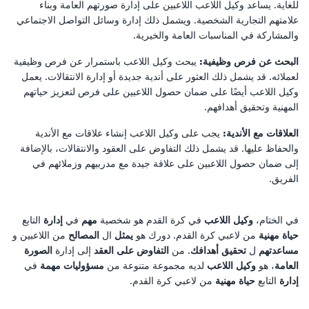
للغاية. يساعد وكيل اللاعب اللاعبين على إدارة صورتهم العامة وبناء
علامتهم التجارية الشخصية. ويشمل ذلك إدارة وسائل التواصل الاجتماعي
والمشاركة في المناسبات العامة والخيرية.
البحث عن فرص وظيفية:
يبحث وكيل اللاعب باستمرار عن فرص وظيفية
لعملائه. قد يشمل ذلك العثور على أندية جديدة أو إدارة الانتقالات. يعمل
وكيل اللاعب أيضًا على ضمان حصول اللاعبين على فرص لتعزيز حياتهم
المهنية وتحقيق أهدافهم.
العلاقات مع الأندية:
يجب على وكيل اللاعب إنشاء علاقات مع الأندية
والحفاظ عليها. قد يشمل ذلك التفاوض على العقود والانتقالات، بالإضافة
إلى ضمان حصول اللاعبين على علاقة جيدة مع مدربيهم وزملائهم في
الفريق.
في الختام،
وكيل اللاعب
في كرة القدم هو شخصية
مهم
في
إدارة
التابع
حياة مهنية
من لاعبي كرة القدم. دورك هو
يمثل
ال
المصالح
من اللاعبين و
مساعدتهم
ل
تحقيق أهدافك
. من
التفاوض على العقد
إلى إدارة
الصورة
العامة
، هو
وكيل اللاعب
لديه مجموعة متنوعة من
مسؤوليات مهمة
في
إدارة
التابع
حياة مهنية
من لاعبي كرة القدم.