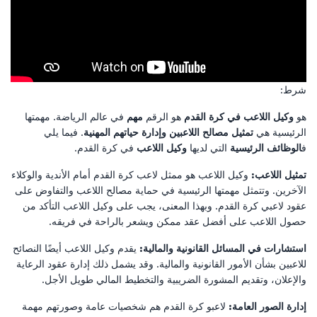
شرط:
هو
وكيل اللاعب في كرة القدم
هو الرقم
مهم
في عالم الرياضة. مهمتها
الرئيسية هي
تمثيل مصالح اللاعبين وإدارة حياتهم المهنية
. فيما يلي
ف
الوظائف الرئيسية
التي لديها
وكيل اللاعب
في كرة القدم.
تمثيل اللاعب:
وكيل اللاعب هو ممثل لاعب كرة القدم أمام الأندية والوكلاء
الآخرين. وتتمثل مهمتها الرئيسية في حماية مصالح اللاعب والتفاوض على
عقود لاعبي كرة القدم. وبهذا المعنى، يجب على وكيل اللاعب التأكد من
حصول اللاعب على أفضل عقد ممكن ويشعر بالراحة في فريقه.
استشارات في المسائل القانونية والمالية:
يقدم وكيل اللاعب أيضًا النصائح
للاعبين بشأن الأمور القانونية والمالية. وقد يشمل ذلك إدارة عقود الرعاية
والإعلان، وتقديم المشورة الضريبية والتخطيط المالي طويل الأجل.
إدارة الصور العامة:
لاعبو كرة القدم هم شخصيات عامة وصورتهم مهمة