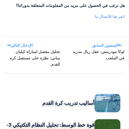
هل ترغب في الحصول على مزيد من المعلومات المتعلقة بدوراتنا؟
انقر هنا للاتصال بنا
المنشور السابق
الإدخال التالي
لوكا مودريتش: عقل ريال مدريد
تحليل مفصل لمباراة كيليان
في الملعب
مبابي: نظرة على مستقبل كرة
القدم.
POPULAR POSTS
أساليب تدريب كرة القدم
قوة خط الوسط: تحليل النظام التكتيكي 3-