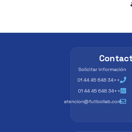
Contac
Solicitar información
++34 648 45 44 01
++34 648 45 44 01
atencion@futbollab.com