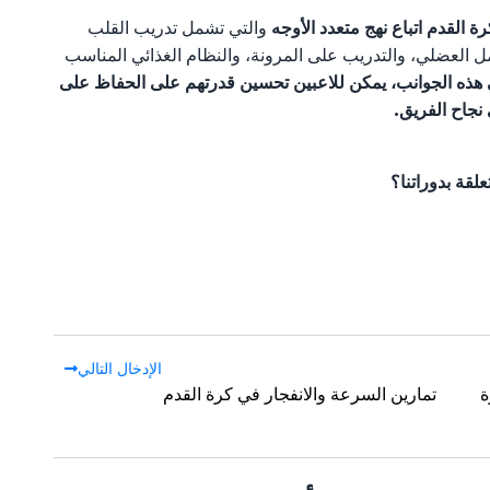
القدم اتباع نهج متعدد الأوجه
والتي تشمل تدريب القلب
مل العضلي، والتدريب على المرونة، والنظام الغذائي المناسب
هذه الجوانب، يمكن للاعبين تحسين قدرتهم على الحفاظ على
نجاح الفريق.
قة بدوراتنا؟
الإدخال التالي
ة
تمارين السرعة والانفجار في كرة القدم