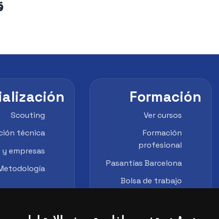
ق
ialización
Formación
Scouting
Ver cursos
ción técnica
Formación
profesional
s y empresas
Pasantías Barcelona
Metodología
Bolsa de trabajo