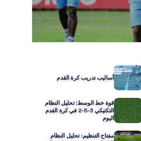
POPULAR POS
أساليب تدريب كرة القدم
قوة خط الوسط: تحليل النظام
التكتيكي 3-5-2 في كرة القدم
اليوم
مفتاح التنظيم: تحليل النظام