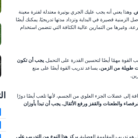
ض
. وهذا يعني أنه يجب عليك الجري بوتيرة معتدلة لفترة معينة
 الزمنية قصيرة في البداية وتزداد مدتها تدريجيًا. يمكنك أيضًا
ة، وغيرها من التمارين عالية الكثافة التي تتضمن استخدام
يب القوة مهمًا أيضًا لتحسين القدرة على التحمل.
يجب أن تكون
ات طويلة من الزمن.
يساعد تدريب القوة أيضًا على منع
ين.
ال
 إلى عضلات الجزء العلوي من الجسم، لأنها تلعب أيضًا دورًا
قرفصاء والطعنات والقفز ورفع الأثقال. يجب أن تبدأ بأوزان
 هو تدريب المقاومة العضلية.
يركز هذا النوع من التدريب على