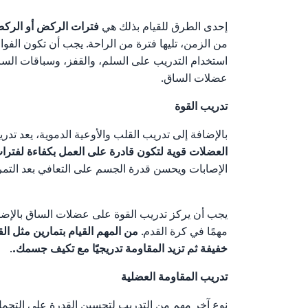
إحدى الطرق للقيام بذلك هي
فترات الركض أو الرك
من الزمن، تليها فترة من الراحة. يجب أن تكون الفواصل
استخدام التدريب على السلم، والقفز، وسباقات السرع
عضلات الساق.
تدريب القوة
بالإضافة إلى تدريب القلب والأوعية الدموية، يعد تدر
العضلات قوية لتكون قادرة على العمل بكفاءة لفتر
الإصابات ويحسن قدرة الجسم على التعافي بعد التمر
يجب أن يركز تدريب القوة على عضلات الساق بالإضافة
مهمًا في كرة القدم.
من المهم القيام بتمارين مثل ال
خفيفة ثم تزيد المقاومة تدريجيًا مع تكيف جسمك.
.
تدريب المقاومة العضلية
نوع آخر مهم من التدريب لتحسين القدرة على التحمل