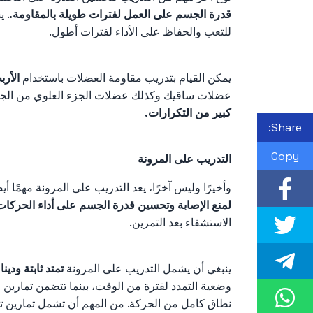
قدرة الجسم على العمل لفترات طويلة بالمقاومة.
. 
للتعب والحفاظ على الأداء لفترات أطول.
يمكن القيام بتدريب مقاومة العضلات باستخدام
الأرب
عضلات ساقيك وكذلك عضلات الجزء العلوي من ال
كبير من التكرارات.
Share:
Copy
التدريب على المرونة
وأخيرًا وليس آخرًا، يعد التدريب على المرونة مهمًا 
لمنع الإصابة وتحسين قدرة الجسم على أداء الحركات
الاستشفاء بعد التمرين.
ينبغي أن يشمل التدريب على المرونة
تمتد ثابتة ودين
وضعية التمدد لفترة من الوقت، بينما تتضمن تمارين 
نطاق كامل من الحركة. من المهم أن تشمل تمارين 