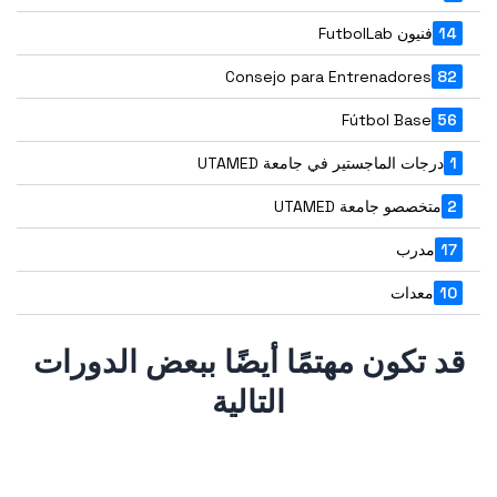
14
فنيون FutbolLab
Consejo para Entrenadores
82
Fútbol Base
56
1
درجات الماجستير في جامعة UTAMED
2
متخصصو جامعة UTAMED
17
مدرب
10
معدات
قد تكون مهتمًا أيضًا ببعض الدورات
التالية