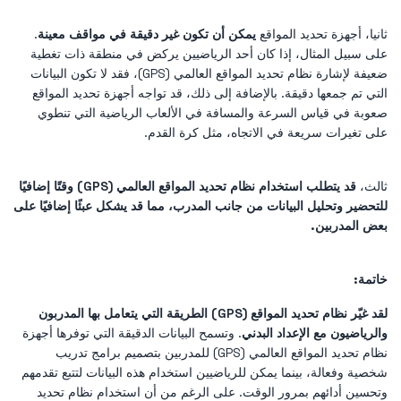
ثانيا، أجهزة تحديد المواقع
يمكن أن تكون غير دقيقة في مواقف معينة
.
على سبيل المثال، إذا كان أحد الرياضيين يركض في منطقة ذات تغطية
ضعيفة لإشارة نظام تحديد المواقع العالمي (GPS)، فقد لا تكون البيانات
التي تم جمعها دقيقة. بالإضافة إلى ذلك، قد تواجه أجهزة تحديد المواقع
صعوبة في قياس السرعة والمسافة في الألعاب الرياضية التي تنطوي
على تغيرات سريعة في الاتجاه، مثل كرة القدم.
ثالث،
قد يتطلب استخدام نظام تحديد المواقع العالمي (GPS) وقتًا إضافيًا
للتحضير وتحليل البيانات من جانب المدرب، مما قد يشكل عبئًا إضافيًا على
بعض المدربين.
خاتمة:
لقد غيّر نظام تحديد المواقع (GPS) الطريقة التي يتعامل بها المدربون
والرياضيون مع الإعداد البدني
. وتسمح البيانات الدقيقة التي توفرها أجهزة
نظام تحديد المواقع العالمي (GPS) للمدربين بتصميم برامج تدريب
شخصية وفعالة، بينما يمكن للرياضيين استخدام هذه البيانات لتتبع تقدمهم
وتحسين أدائهم بمرور الوقت. على الرغم من أن استخدام نظام تحديد