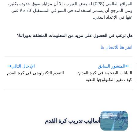
المواقع العالمي (GPS) له بعض العيوب، إلا أن مزاياه تفوق حدوده بكثير،
ومن المرجح أن يستمر استخدامه في النمو في المستقبل كأداة لا غنى
عنها في الإعداد البدني.
هل ترغب في الحصول على مزيد من المعلومات المتعلقة بدوراتنا؟
انقر هنا للاتصال بنا
المنشور السابق
الإدخال التالي
البيانات الضخمة في كرة القدم:
التقدم التكنولوجي في كرة القدم
كيف تغير التكنولوجيا اللعبة
POPULAR POSTS
أساليب تدريب كرة القدم