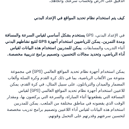
الدقيق على الأرض ولحساب سرعتك واتجاهك.
كيف يتم استخدام نظام تحديد المواقع في الإعداد البدني
في الإعداد البدني، GPS
يستخدم بشكل أساسي لقياس السرعة والمسافة
ومدة التمرين. يمكن للرياضيين استخدام أجهزة GPS لتتبع نشاطهم البدني
أثناء التدريب والمسابقات.
يمكن للمدربين استخدام هذه البيانات لقياس
أداء الرياضي، وتحديد مجالات التحسين، وتصميم برامج تدريبية مخصصة.
يمكن استخدام أجهزة نظام تحديد المواقع العالمي (GPS) في مجموعة
متنوعة من الألعاب الرياضية، بما في ذلك كرة القدم وكرة السلة وألعاب
المضمار والميدان والترياتلون. على سبيل المثال، في كرة القدم، يمكن
للاعبين استخدام أجهزة نظام تحديد المواقع العالمي (GPS) لقياس
المسافة التي يقطعونها أثناء المباراة، والسرعة التي يركضون بها، ومقدار
الوقت الذي يقضونه في مناطق مختلفة من الملعب. يمكن للمدربين
استخدام هذه البيانات لقياس أداء اللاعبين وتصميم برامج تدريب مخصصة
لتحسين سرعتهم وقدرتهم على التحمل وقوتهم.