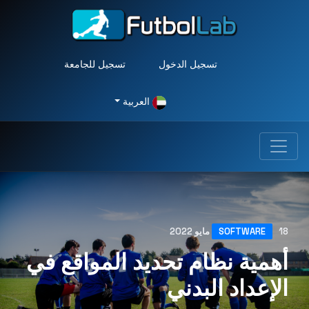
تسجيل الدخول
تسجيل للجامعة
العربية
18 مايو 2022
SOFTWARE
أهمية نظام تحديد المواقع في
الإعداد البدني