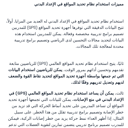
مميزات استخدام نظام تحديد المواقع في الإعداد البدني
استخدام نظام تحديد المواقع في الإعداد البدني له العديد من المزايا. أولاً،
تتيح البيانات الدقيقة التي توفرها أجهزة تحديد المواقع (GPS) للمدربين
تصميم برامج تدريبية مخصصة وفعالة. يمكن للمدربين استخدام هذه
البيانات لتحديد مجالات التحسين لدى الرياضي وتصميم برامج تدريبية
محددة لمعالجة تلك المجالات.
ثانيًا، يتيح استخدام نظام تحديد المواقع العالمي (GPS) للرياضيين متابعة
تقدمهم وتحسين أدائهم بمرور الوقت.
يمكن للرياضيين استخدام البيانات
التي تم جمعها بواسطة أجهزة تحديد المواقع لتحديد نقاط القوة والضعف
لديهم وتعديل تدريبهم وفقًا لذلك.
ثالث،
يمكن أن يساعد استخدام نظام تحديد المواقع العالمي (GPS) في
الإعداد البدني في منع الإصابات.
يمكن للبيانات التي تجمعها أجهزة تحديد
المواقع أن تساعد المدربين على تحديد أنماط الحركة التي قد تزيد من
خطر الإصابة وتصميم برامج تدريبية تقلل من هذا الخطر. على سبيل
المثال، إذا أظهر العداء نمط حركة يزيد من خطر إصابات الركبة، فيمكن
للمدرب تصميم برنامج تدريبي يتضمن تمارين لتقوية العضلات التي تدعم