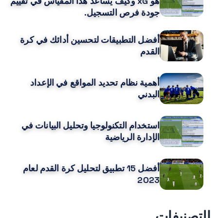
هو xG وكيف يساعد هذا المقياس في تقييم
جودة فرص التسجيل.
أفضل التطبيقات لتحسين أدائك في كرة
القدم
أهمية نظام تحديد المواقع في الإعداد
البدني
استخدام التكنولوجيا وتحليل البيانات في
الإدارة الرياضية
أفضل 15 تطبيق لتحليل كرة القدم لعام
2023
التصنيفات