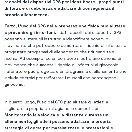
raccolti dai dispositivi GPS per identificare i propri punti
di forza e di debolezza e adattare di conseguenza il
proprio allenamento.
Terzo,
L'uso del GPS nella preparazione fisica può aiutare
a prevenire gli infortuni.
I dati raccolti dai dispositivi GPS
possono aiutare gli istruttori a identificare schemi di
movimento che potrebbero aumentare il rischio di infortuni e
progettare programmi di allenamento che riducano tale
rischio. Ad esempio, se un corridore mostra uno schema di
movimento che aumenta il rischio di infortuni al ginocchio,
l’allenatore può progettare un programma di allenamento che
includa esercizi per rafforzare i muscoli che sostengono il
ginocchio.
In quarto luogo, l’uso del GPS può aiutare gli atleti a
migliorare la propria strategia nelle competizioni.
Monitorando la velocità e la distanza durante un
allenamento, gli atleti possono adattare la propria
strategia di corsa per massimizzare le prestazioni e