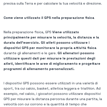
precisa sulla Terra e per calcolare la tua velocità e direzione.
Come viene utilizzato il GPS nella preparazione fisica
Nella preparazione fisica, GPS
Viene utilizzato
principalmente per misurare la velocità, la distanza e la
durata dell'esercizio. Gli atleti possono utilizzare i
dispositivi GPS per monitorare la propria attività fisica
durante gli allenamenti e le gare.
Gli allenatori possono
utilizzare questi dati per misurare le prestazioni degli
atleti, identificare le aree di miglioramento e progettare
programmi di allenamento personalizzati.
I dispositivi GPS possono essere utilizzati in una varietà di
sport, tra cui calcio, basket, atletica leggera e triathlon. Ad
esempio, nel calcio, i giocatori possono utilizzare dispositivi
GPS per misurare la distanza percorsa durante una partita, la
velocità con cui corrono e la quantità di tempo che