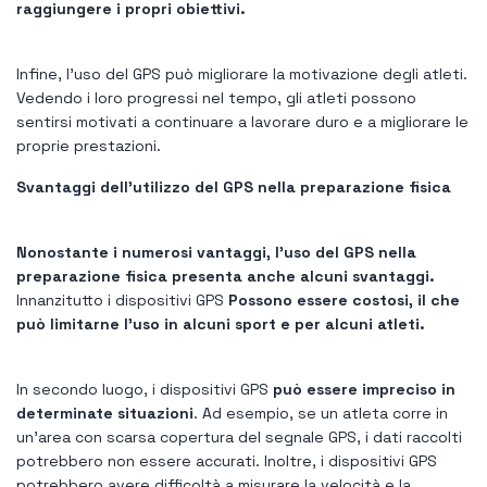
raggiungere i propri obiettivi.
Infine, l’uso del GPS può migliorare la motivazione degli atleti.
Vedendo i loro progressi nel tempo, gli atleti possono
sentirsi motivati ​​a continuare a lavorare duro e a migliorare le
proprie prestazioni.
Svantaggi dell'utilizzo del GPS nella preparazione fisica
Nonostante i numerosi vantaggi, l’uso del GPS nella
preparazione fisica presenta anche alcuni svantaggi.
Innanzitutto i dispositivi GPS
Possono essere costosi, il che
può limitarne l’uso in alcuni sport e per alcuni atleti.
In secondo luogo, i dispositivi GPS
può essere impreciso in
determinate situazioni
. Ad esempio, se un atleta corre in
un'area con scarsa copertura del segnale GPS, i dati raccolti
potrebbero non essere accurati. Inoltre, i dispositivi GPS
potrebbero avere difficoltà a misurare la velocità e la