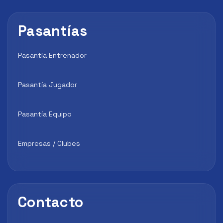
Pasantías
Pasantía Entrenador
Pasantía Jugador
Pasantía Equipo
Empresas / Clubes
Contacto