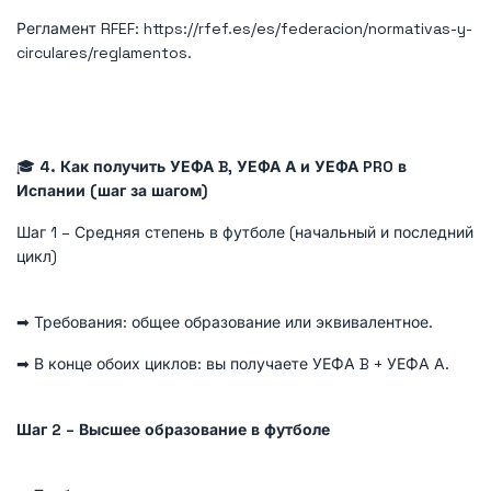
Регламент RFEF: https://rfef.es/es/federacion/normativas-y-
circulares/reglamentos.
🎓
4. Как получить УЕФА B, УЕФА А и УЕФА PRO в
Испании (шаг за шагом)
Шаг 1 – Средняя степень в футболе (начальный и последний
цикл)
➡ Требования: общее образование или эквивалентное.
➡ В конце обоих циклов: вы получаете УЕФА B + УЕФА А.
Шаг 2 – Высшее образование в футболе