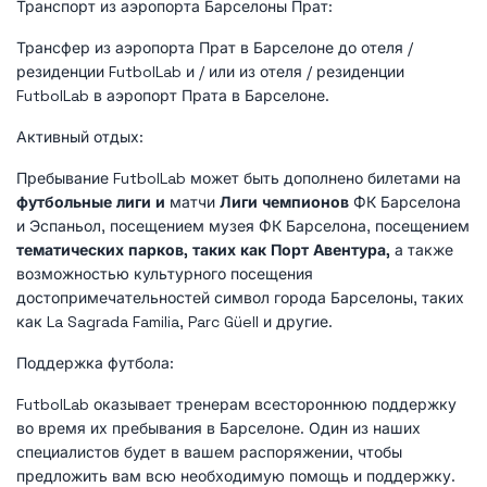
Транспорт из аэропорта Барселоны Прат:
Трансфер из аэропорта Прат в Барселоне до отеля /
резиденции FutbolLab и / или из отеля / резиденции
FutbolLab в аэропорт Прата в Барселоне.
Активный отдых:
Пребывание FutbolLab может быть дополнено билетами на
футбольные лиги и
матчи
Лиги чемпионов
ФК Барселона
и Эспаньол, посещением музея ФК Барселона, посещением
тематических парков, таких как Порт Авентура,
а также
возможностью культурного посещения
достопримечательностей символ города Барселоны, таких
как La Sagrada Familia, Parc Güell и другие.
Поддержка футбола:
FutbolLab оказывает тренерам всестороннюю поддержку
во время их пребывания в Барселоне. Один из наших
специалистов будет в вашем распоряжении, чтобы
предложить вам всю необходимую помощь и поддержку.