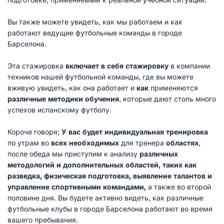
подготовке, применяемым к реальной учебной ситуации.
Вы также можете увидеть, как мы работаем и как
работают ведущие футбольные команды в городе
Барселона.
Эта стажировка
включает в себя стажировку
в компании
техников нашей футбольной команды, где вы можете
вживую увидеть, как она работает и
как
применяются
различные методики обучения
, которые дают столь много
успехов испанскому футболу.
Короче говоря;
У вас будет индивидуальная тренировка
по утрам во
всех необходимых
для тренера
областях
,
после обеда мы приступим к анализу
различных
методологий и дополнительных областей, таких как
разведка, физическая подготовка, выявление талантов и
управление спортивными командами,
а также во второй
половине дня. Вы будете активно видеть, как различные
футбольные клубы в городе Барселона работают во время
вашего пребывания.