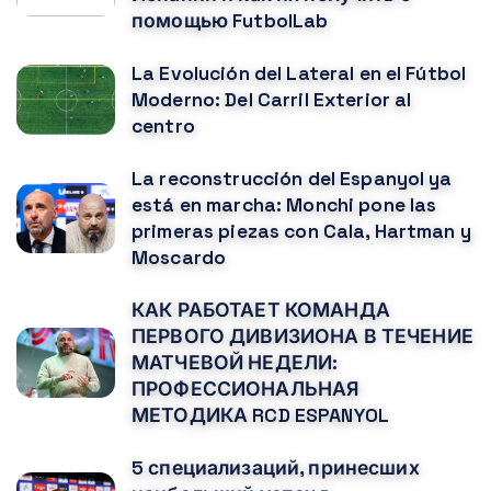
помощью FutbolLab
La Evolución del Lateral en el Fútbol
Moderno: Del Carril Exterior al
centro
La reconstrucción del Espanyol ya
está en marcha: Monchi pone las
primeras piezas con Cala, Hartman y
Moscardo
КАК РАБОТАЕТ КОМАНДА
ПЕРВОГО ДИВИЗИОНА В ТЕЧЕНИЕ
МАТЧЕВОЙ НЕДЕЛИ:
ПРОФЕССИОНАЛЬНАЯ
МЕТОДИКА RCD ESPANYOL
5 специализаций, принесших