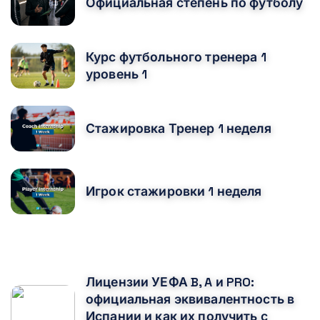
Официальная степень по футболу
Курс футбольного тренера 1
уровень 1
Стажировка Тренер 1 неделя
Игрок стажировки 1 неделя
ВАМ ТАКЖЕ МОЖЕТ ПОНРАВИТЬСЯ
Лицензии УЕФА B, A и PRO:
официальная эквивалентность в
Испании и как их получить с