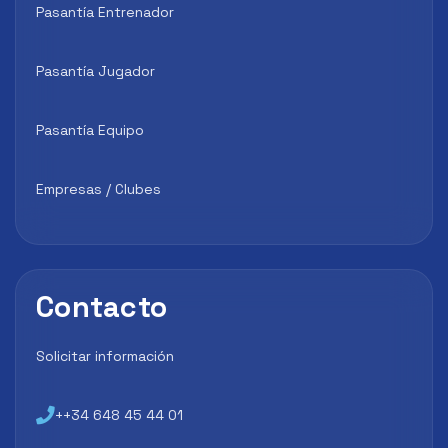
Pasantía Entrenador
Pasantía Jugador
Pasantía Equipo
Empresas / Clubes
Contacto
Solicitar información
++34 648 45 44 01