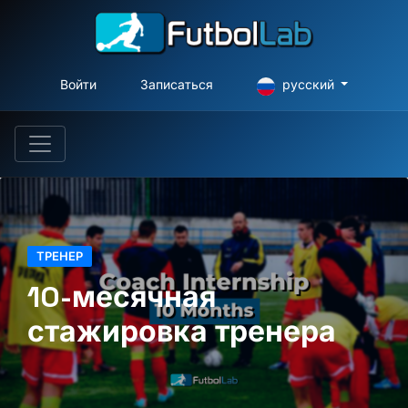
Войти
Записаться
русский
ТРЕНЕР
10-месячная
стажировка тренера