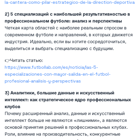
la-cantera-como-pilar-estrategico-de-la-direction-deportiva
2) 5 специализаций с наибольшей результативностью в
профессиональном футболе: анализ и перспективы
Четкая карта областей с наиболее реальным спросом в
современном футболе и направлений, в которых движется
индустрия. Идеально, если вы хотите сосредоточиться,
выделиться и выбрать специализацию с будущим.
👉Читать статью:
https://www.futbollab.com/es/noticia/las-5-
especializaciones-con-mayor-salida-en-el-futbol-
profesional-analisis-y-perspectivas
3) Аналитики, большие данные и искусственный
интеллект: как стратегическое ядро ​​профессиональных
клубов
Почему расширенный анализ, данные и искусственный
интеллект больше не являются «лишними», а являются
основой принятия решений в профессиональных клубах.
Роли, влияние на производительность, конкурентные