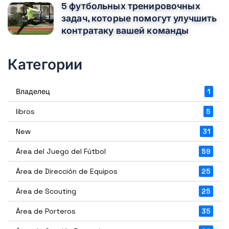
5 футбольных тренировочных
задач, которые помогут улучшить
контратаку вашей команды
Категории
Владелец
1
libros
5
New
31
Área del Juego del Fútbol
59
Área de Dirección de Equipos
25
Área de Scouting
25
Área de Porteros
35