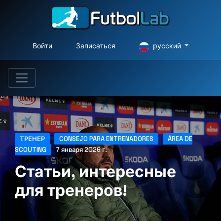
Войти
Записаться
русский
ТРЕНЕР
CONSEJO PARA ENTRENADORES
ÁREA DE
SCOUTING
7 января 2026 г.
Статьи, интересные
для тренеров!