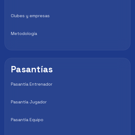
Clubes y empresas
Metodología
Pasantías
Pasantía Entrenador
Pasantía Jugador
Pasantía Equipo