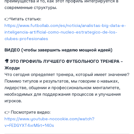
преимущества и то, как этот профиль интегрируется в
современные структуры.
👉Читать статью:
https://www.futbollab.com/es/noticia/analistas-big-data-e-
inteligencia-artificial-como-nucleo-estrategico-de-los-
clubes-profesionales
ВИДЕО (чтобы завершить неделю мощной идеей)
🎥 ЭТО ПРОФИЛЬ ЛУЧШЕГО ФУТБОЛЬНОГО ТРЕНЕРА –
Жорди
Что сегодня определяет тренера, который имеет значение?
Помимо титулов и результатов, мы говорим о навыках,
лидерстве, общении и профессиональном менталитете,
необходимых для поддержания процессов и улучшения
игроков.
👉 Посмотрите видео:
https://www.youtube-nocookie.com/watch?
v=FEDGYXT4xrM&t=140s