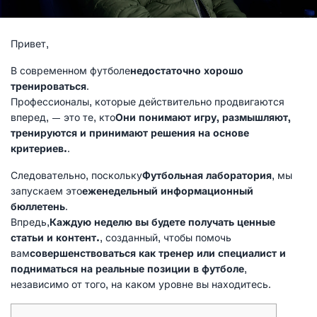
Привет,
В современном футболе
недостаточно хорошо
тренироваться
.
Профессионалы, которые действительно продвигаются
вперед, — это те, кто
Они понимают игру, размышляют,
тренируются и принимают решения на основе
критериев.
.
Следовательно, поскольку
Футбольная лаборатория
, мы
запускаем это
еженедельный информационный
бюллетень
.
Впредь,
Каждую неделю вы будете получать ценные
статьи и контент.
, созданный, чтобы помочь
вам
совершенствоваться как тренер или специалист и
подниматься на реальные позиции в футболе
,
независимо от того, на каком уровне вы находитесь.