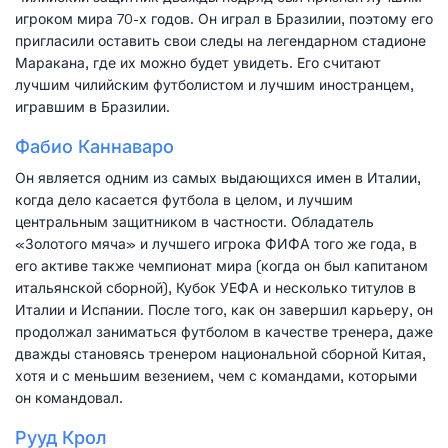
игроком мира 70-х годов. Он играл в Бразилии, поэтому его
пригласили оставить свои следы на легендарном стадионе
Маракана, где их можно будет увидеть. Его считают
лучшим чилийским футболистом и лучшим иностранцем,
игравшим в Бразилии.
Фабио Каннаваро
Он является одним из самых выдающихся имен в Италии,
когда дело касается футбола в целом, и лучшим
центральным защитником в частности. Обладатель
«Золотого мяча» и лучшего игрока ФИФА того же года, в
его активе также чемпионат мира (когда он был капитаном
итальянской сборной), Кубок УЕФА и несколько титулов в
Италии и Испании. После того, как он завершил карьеру, он
продолжал заниматься футболом в качестве тренера, даже
дважды становясь тренером национальной сборной Китая,
хотя и с меньшим везением, чем с командами, которыми
он командовал.
Рууд Крол