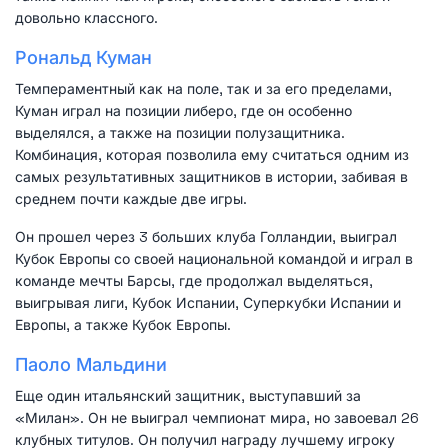
довольно классного.
Рональд Куман
Темпераментный как на поле, так и за его пределами,
Куман играл на позиции либеро, где он особенно
выделялся, а также на позиции полузащитника.
Комбинация, которая позволила ему считаться одним из
самых результативных защитников в истории, забивая в
среднем почти каждые две игры.
Он прошел через 3 больших клуба Голландии, выиграл
Кубок Европы со своей национальной командой и играл в
команде мечты Барсы, где продолжал выделяться,
выигрывая лиги, Кубок Испании, Суперкубки Испании и
Европы, а также Кубок Европы.
Паоло Мальдини
Еще один итальянский защитник, выступавший за
«Милан». Он не выиграл чемпионат мира, но завоевал 26
клубных титулов. Он получил награду лучшему игроку