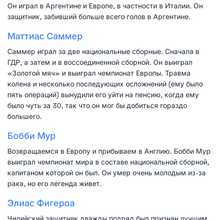
Он играл в Аргентине и Европе, в частности в Италии. Он
защитник, забивший больше всего голов в Аргентине.
Маттиас Саммер
Саммер играл за две национальные сборные. Сначала в
ГДР, а затем и в воссоединенной сборной. Он выиграл
«Золотой мяч» и выиграл чемпионат Европы. Травма
колена и несколько последующих осложнений (ему было
пять операций) вынудили его уйти на пенсию, когда ему
было чуть за 30, так что он мог бы добиться гораздо
большего.
Бобби Мур
Возвращаемся в Европу и прибываем в Англию. Бобби Мур
выиграл чемпионат мира в составе национальной сборной,
капитаном которой он был. Он умер очень молодым из-за
рака, но его легенда живет.
Элиас Фигероа
Чилийский защитник дважды подряд был признан лучшим