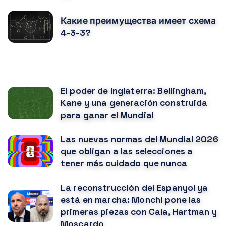
Какие преимущества имеет схема
4-3-3?
ВАМ ТАКЖЕ МОЖЕТ ПОНРАВИТЬСЯ
El poder de Inglaterra: Bellingham,
Kane y una generación construida
para ganar el Mundial
Las nuevas normas del Mundial 2026
que obligan a las selecciones a
tener más cuidado que nunca
La reconstrucción del Espanyol ya
está en marcha: Monchi pone las
primeras piezas con Cala, Hartman y
Moscardo