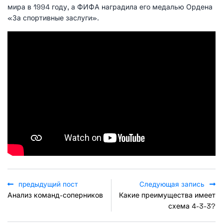
мира в 1994 году, а ФИФА наградила его медалью Ордена
«За спортивные заслуги».
предыдущий пост
Следующая запись
Анализ команд-соперников
Какие преимущества имеет
схема 4-3-3?