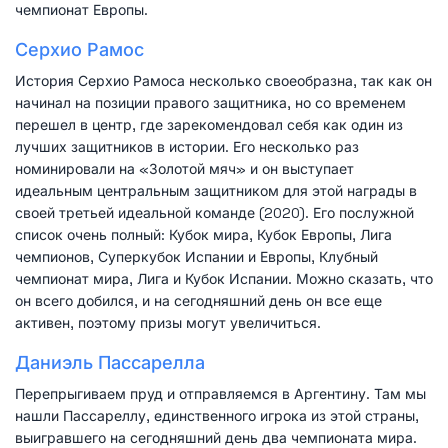
чемпионат Европы.
Серхио Рамос
История Серхио Рамоса несколько своеобразна, так как он
начинал на позиции правого защитника, но со временем
перешел в центр, где зарекомендовал себя как один из
лучших защитников в истории. Его несколько раз
номинировали на «Золотой мяч» и он выступает
идеальным центральным защитником для этой награды в
своей третьей идеальной команде (2020). Его послужной
список очень полный: Кубок мира, Кубок Европы, Лига
чемпионов, Суперкубок Испании и Европы, Клубный
чемпионат мира, Лига и Кубок Испании. Можно сказать, что
он всего добился, и на сегодняшний день он все еще
активен, поэтому призы могут увеличиться.
Даниэль Пассарелла
Перепрыгиваем пруд и отправляемся в Аргентину. Там мы
нашли Пассареллу, единственного игрока из этой страны,
выигравшего на сегодняшний день два чемпионата мира.