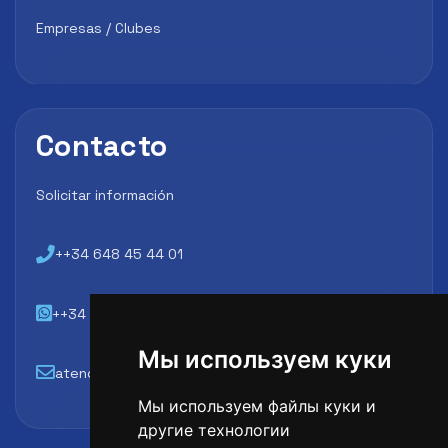
Empresas / Clubes
Contacto
Solicitar información
++34 648 45 44 01
++34 648 45 44 01
Мы используем куки
atencion@futbollab.com
Мы используем файлы куки и
другие технологии