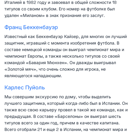
Италией в 1982 году и завоевал в общей сложности 18
титулов со своим клубом. Его номер на футболке был
удален «Миланом» в знак признания его заслуг.
Франц Беккенбауэр
Известный как Беккенбауэр Кайзер, для многих он лучший
защитник, игравший с момента изобретения футбола. В
составе немецкой команды он выиграл чемпионат мира и
чемпионат Европы, а также несколько титулов со своей
командой «Бавария Мюнхен». Он дважды выигрывал
«Золотой мяч», что очень сложно для игрока, не
являющегося нападающим.
Карлес Пуйоль
Мы совершим экскурсию по дому, чтобы выделить
лучшего защитника, который когда-либо был в Испании. Он
также всю свою карьеру провел в такой же команде, как и
предыдущая. В составе «Барселоны» он выиграл шесть
титулов всего за один год, причем в качестве капитана.
Всего отобрали 21 и еще 2 в Испании, на чемпионат мира и