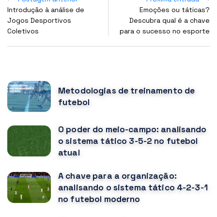
Introdução à análise de
Emoções ou táticas?
Jogos Desportivos
Descubra qual é a chave
Coletivos
para o sucesso no esporte
POPULAR POSTS
Metodologias de treinamento de
futebol
O poder do meio-campo: analisando
o sistema tático 3-5-2 no futebol
atual
A chave para a organização:
analisando o sistema tático 4-2-3-1
no futebol moderno