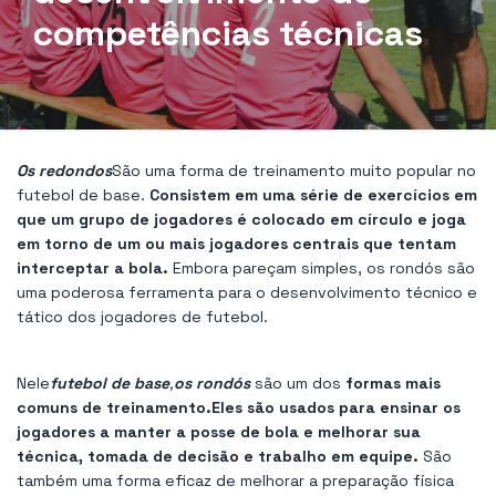
competências técnicas
Os redondos
São uma forma de treinamento muito popular no
futebol de base.
Consistem em uma série de exercícios em
que um grupo de jogadores é colocado em círculo e joga
em torno de um ou mais jogadores centrais que tentam
interceptar a bola.
Embora pareçam simples, os rondós são
uma poderosa ferramenta para o desenvolvimento técnico e
tático dos jogadores de futebol.
Nele
futebol de base
,
os rondós
são um dos
formas mais
comuns de treinamento.
Eles são usados ​​para ensinar os
jogadores a manter a posse de bola e melhorar sua
técnica, tomada de decisão e trabalho em equipe.
São
também uma forma eficaz de melhorar a preparação física