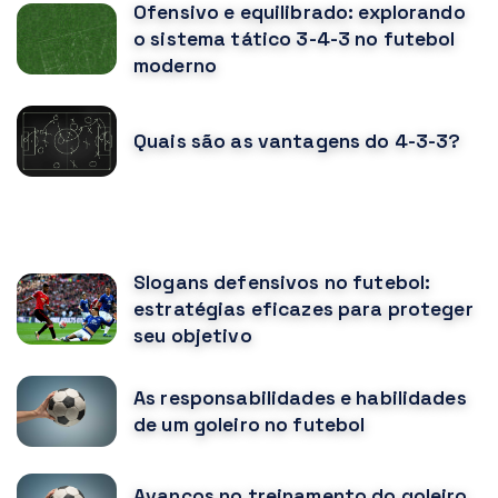
Ofensivo e equilibrado: explorando
o sistema tático 3-4-3 no futebol
moderno
Quais são as vantagens do 4-3-3?
VOCÊ PODE GOSTAR TAMBÉM
Slogans defensivos no futebol:
estratégias eficazes para proteger
seu objetivo
As responsabilidades e habilidades
de um goleiro no futebol
Avanços no treinamento do goleiro