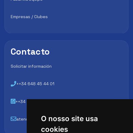
Empresas / Clubes
Contacto
Solicitar información
++34 648 45 44 01
++34 648 45 44 01
O nosso site usa
atencion@futbollab.com
cookies