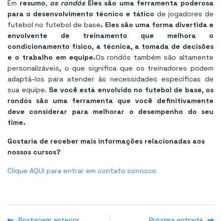
Em
resumo
,
os rondós
Eles são uma ferramenta poderosa
para o desenvolvimento técnico e tático
de jogadores de
futebol no futebol de base
. Eles são uma forma divertida e
envolvente de treinamento que melhora o
condicionamento físico, a técnica, a tomada de decisões
e o trabalho em equipe.
Os rondós também são altamente
personalizáveis
,
o que significa que os treinadores podem
adaptá-los para atender às necessidades específicas de
sua equipe.
Se você está envolvido no futebol de base, os
rondós são uma ferramenta que você definitivamente
deve considerar para melhorar o desempenho do seu
time.
Gostaria de receber mais informações relacionadas aos
nossos cursos?
Clique AQUI para entrar em contato conosco
Postagem anterior
Próxima entrada