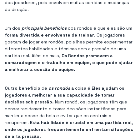
dos jogadores, pois envolvem muitas corridas e mudanças
de direção.
Um dos
principais benefícios
dos rondos é que eles são um
forma divertida e envolvente de treinar
. Os jogadores
gostam de jogar em rondós, pois lhes permite experimentar
diferentes habilidades e técnicas sem a pressão de uma
partida real. Além do mais,
Os Rondos promovem a
camaradagem e o trabalho em equipe, o que pode ajudar
a melhorar a coesão da equipe.
Outro benefício
de
os rondós
a coisa é
Eles ajudam os
jogadores a melhorar a sua capacidade de tomar
decisões sob pressão.
Num rondó, os jogadores têm que
pensar rapidamente e tomar decisões instantâneas para
manter a posse da bola e evitar que os centrais a
recuperem.
Esta habilidade é crucial em uma partida real,
onde os jogadores frequentemente enfrentam situações
de alta pressão.