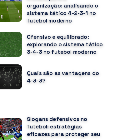
organização: analisando o
sistema tático 4-2-3-1 no
futebol moderno
Ofensivo e equilibrado:
explorando o sistema tático
3-4-3 no futebol moderno
Quais são as vantagens do
4-3-3?
OCÊ PODE GOSTAR TAMBÉM
Slogans defensivos no
futebol: estratégias
eficazes para proteger seu