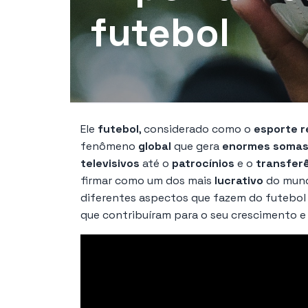
futebol
Ele
futebol
, considerado como o
esporte r
fenômeno
global
que gera
enormes somas 
televisivos
até o
patrocínios
e o
transfer
firmar como um dos mais
lucrativo
do mund
diferentes aspectos que fazem do futebol
que contribuíram para o seu crescimento e