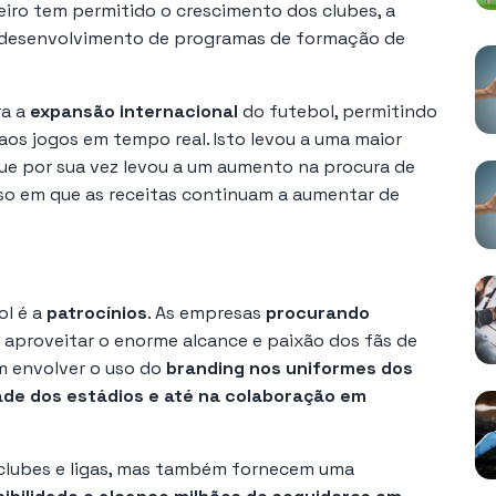
heiro tem permitido o crescimento dos clubes, a
 o desenvolvimento de programas de formação de
ra a
expansão internacional
do futebol, permitindo
os jogos em tempo real. Isto levou a uma maior
ue por sua vez levou a um aumento na procura de
uoso em que as receitas continuam a aumentar de
ol é a
patrocínios
. As empresas
procurando
aproveitar o enorme alcance e paixão dos fãs de
m envolver o uso do
branding nos uniformes dos
ade dos estádios e até na colaboração em
 clubes e ligas, mas também fornecem uma