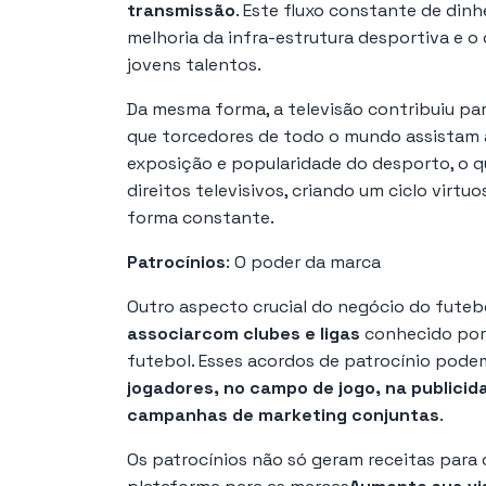
transmissão
. Este fluxo constante de din
melhoria da infra-estrutura desportiva e
jovens talentos.
Da mesma forma, a televisão contribuiu pa
que torcedores de todo o mundo assistam a
exposição e popularidade do desporto, o q
direitos televisivos, criando um ciclo virt
forma constante.
Patrocínios
: O poder da marca
Outro aspecto crucial do negócio do futeb
associar
com clubes e ligas
conhecido por 
futebol. Esses acordos de patrocínio pode
jogadores, no campo de jogo, na publicid
campanhas de marketing conjuntas
.
Os patrocínios não só geram receitas para