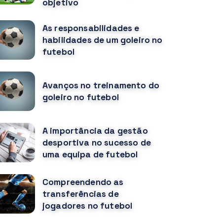
objetivo
As responsabilidades e
habilidades de um goleiro no
futebol
Avanços no treinamento do
goleiro no futebol
A importância da gestão
desportiva no sucesso de
uma equipa de futebol
Compreendendo as
transferências de
jogadores no futebol