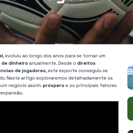
P
ei
, evoluiu ao longo dos anos para se tornar um
de dinheiro
anualmente. Desde o
direitos
ências de jogadores
, este esporte conseguiu se
o. Neste artigo exploraremos detalhadamente os
 um negócio assim.
próspero
e os principais fatores
 expansão.