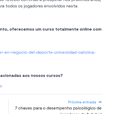
ra todos os jogadores envolvidos nesta
sunto, oferecemos um curso totalmente online com
r-en-negocio-del-deporte-universidad-catolica-
elacionadas aos nossos cursos?
o
Próxima entrada
7 chaves para o desempenho psicológico de