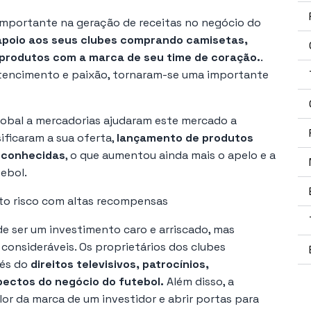
portante na geração de receitas no negócio do
poio aos seus clubes comprando camisetas,
 produtos com a marca de seu time de coração.
.
rtencimento e paixão, tornaram-se uma importante
lobal a mercadorias ajudaram este mercado a
ificaram a sua oferta,
lançamento de produtos
econhecidas
, o que aumentou ainda mais o apelo e a
ebol.
lto risco com altas recompensas
e ser um investimento caro e arriscado, mas
consideráveis. Os proprietários dos clubes
vés do
direitos televisivos, patrocínios,
pectos do negócio do futebol.
Além disso, a
or da marca de um investidor e abrir portas para