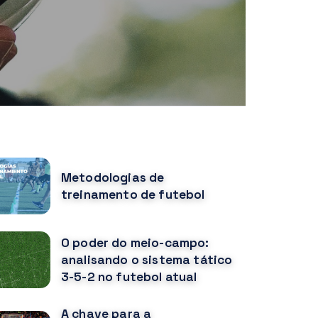
OPULAR POSTS
Metodologias de
treinamento de futebol
O poder do meio-campo:
analisando o sistema tático
3-5-2 no futebol atual
A chave para a