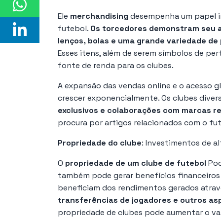
Ele
merchandising
desempenha um papel im
futebol.
Os torcedores demonstram seu a
lenços, bolas e uma grande variedade de
Esses itens, além de serem símbolos de pe
fonte de renda para os clubes.
A expansão das vendas online e o acesso g
crescer exponencialmente. Os clubes divers
exclusivos e colaborações com marcas r
procura por artigos relacionados com o fut
Propriedade do clube
: Investimentos de a
O
propriedade de um clube de futebol
Pod
também pode gerar benefícios financeiros 
beneficiam dos rendimentos gerados atra
transferências de jogadores e outros as
propriedade de clubes pode aumentar o val