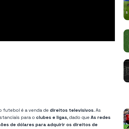
V
o futebol é a venda de
direitos televisivos
. As
stanciais para o
clubes e ligas
, dado que
As redes
ões de dólares para adquirir os direitos de