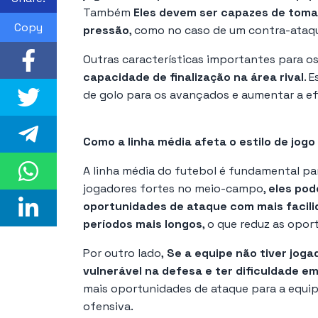
Também
Eles devem ser capazes de tomar
Copy
pressão
, como no caso de um contra-ataq
Outras características importantes para o
capacidade de finalização na área rival
. 
de golo para os avançados e aumentar a efi
Como a linha média afeta o estilo de jogo
A linha média do futebol é fundamental para
jogadores fortes no meio-campo,
eles pod
oportunidades de ataque com mais facil
períodos mais longos
, o que reduz as opor
Por outro lado,
Se a equipe não tiver joga
vulnerável na defesa e ter dificuldade 
mais oportunidades de ataque para a equipe
ofensiva.