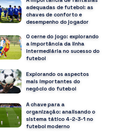
A importância de fantasias
adequadas de futebol: as
chaves de conforto e
desempenho do jogador
O cerne do jogo: explorando
a importância da linha
intermediária no sucesso do
futebol
Explorando os aspectos
mais importantes do
negócio do futebol
A chave para a
organização: analisando o
sistema tático 4-2-3-1 no
futebol moderno