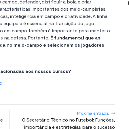
 campo, defender, distribuir a bola e criar
aracterísticas importantes dos meio-campistas
icas, inteligência em campo e criatividade. A linha
a equipa e é essencial na transição do jogo
ição em campo também é importante para manter o
des na defesa. Portanto,
É fundamental que as
ida no meio-campo e selecionem os jogadores
elacionadas aos nossos cursos?
o
Próxima entrada
de
O Secretário Técnico no Futebol: Funções,
importância e estratégias para o sucesso