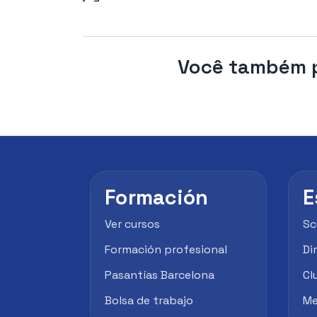
Você também p
Formación
E
Ver cursos
Sc
Formación profesional
Di
Pasantías Barcelona
Cl
Bolsa de trabajo
Me