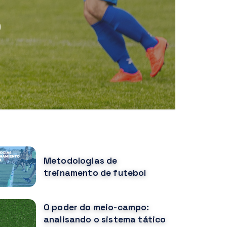
o
OPULAR POSTS
Metodologias de
treinamento de futebol
O poder do meio-campo:
analisando o sistema tático