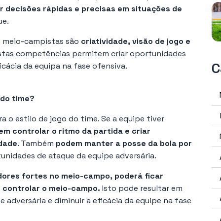
 decisões rápidas e precisas em situações de
ue.
s meio-campistas são
criatividade, visão de jogo e
Estas competências permitem criar oportunidades
C
cácia da equipa na fase ofensiva.
 do time?
 o estilo de jogo do time. Se a equipe tiver
em controlar o ritmo da partida e criar
idade
. Também
podem manter a posse da bola por
tunidades de ataque da equipe adversária.
dores fortes no meio-campo, poderá ficar
em controlar o meio-campo.
Isto pode resultar em
 adversária e diminuir a eficácia da equipe na fase