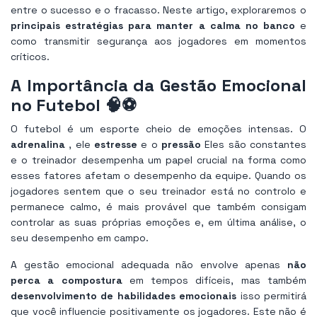
entre o sucesso e o fracasso. Neste artigo, exploraremos o
principais estratégias para manter a calma no banco
e
como transmitir segurança aos jogadores em momentos
críticos.
A Importância da Gestão Emocional
no Futebol 🧠⚽
O futebol é um esporte cheio de emoções intensas. O
adrenalina
, ele
estresse
e o
pressão
Eles são constantes
e o treinador desempenha um papel crucial na forma como
esses fatores afetam o desempenho da equipe. Quando os
jogadores sentem que o seu treinador está no controlo e
permanece calmo, é mais provável que também consigam
controlar as suas próprias emoções e, em última análise, o
seu desempenho em campo.
A gestão emocional adequada não envolve apenas
não
perca a compostura
em tempos difíceis, mas também
desenvolvimento de habilidades emocionais
isso permitirá
que você influencie positivamente os jogadores. Este não é