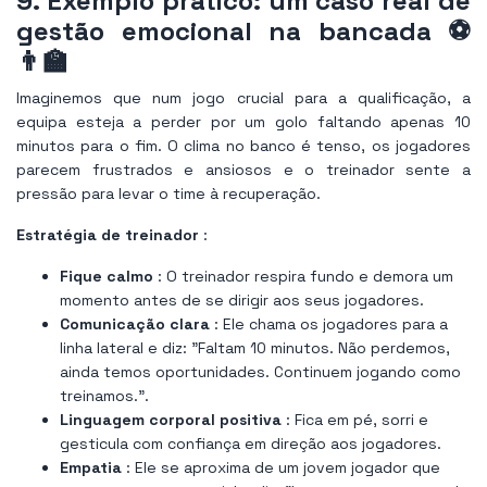
9. Exemplo prático: um caso real de
gestão emocional na bancada ⚽
👨‍🏫
Imaginemos que num jogo crucial para a qualificação, a
equipa esteja a perder por um golo faltando apenas 10
minutos para o fim. O clima no banco é tenso, os jogadores
parecem frustrados e ansiosos e o treinador sente a
pressão para levar o time à recuperação.
Estratégia de treinador
:
Fique calmo
: O treinador respira fundo e demora um
momento antes de se dirigir aos seus jogadores.
Comunicação clara
: Ele chama os jogadores para a
linha lateral e diz: "Faltam 10 minutos. Não perdemos,
ainda temos oportunidades. Continuem jogando como
treinamos.".
Linguagem corporal positiva
: Fica em pé, sorri e
gesticula com confiança em direção aos jogadores.
Empatia
: Ele se aproxima de um jovem jogador que