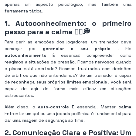
apenas um aspecto psicológico, mas também uma
ferramenta tática.
1. Autoconhecimento: o primeiro
passo para a calma 🧘‍♂️💭
Para gerir as emoções dos jogadores, um treinador deve
começar por
gerenciar o seu próprio
. Ele
autoconhecimento
É essencial compreender como
reagimos a situações de pressão. Ficamos nervosos quando
o placar está apertado? Ficamos frustrados com decisões
de árbitros que não entendemos? Se um treinador é capaz
de
reconheça seus próprios limites emocionais
, você será
capaz de agir de forma mais eficaz em situações
estressantes.
Além disso, o
auto-controle
É essencial. Manter
calma
Enfrentar um gol ou uma jogada polêmica é fundamental para
dar uma imagem de segurança ao time.
2. Comunicação Clara e Positiva: Um