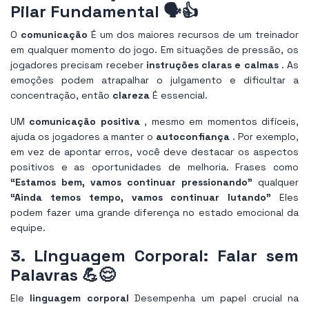
Pilar Fundamental 🗣️👍
O
comunicação
É um dos maiores recursos de um treinador
em qualquer momento do jogo. Em situações de pressão, os
jogadores precisam receber
instruções claras e calmas
. As
emoções podem atrapalhar o julgamento e dificultar a
concentração, então
clareza
É essencial.
UM
comunicação positiva
, mesmo em momentos difíceis,
ajuda os jogadores a manter o
autoconfiança
. Por exemplo,
em vez de apontar erros, você deve destacar os aspectos
positivos e as oportunidades de melhoria. Frases como
“Estamos bem, vamos continuar pressionando”
qualquer
“Ainda temos tempo, vamos continuar lutando”
Eles
podem fazer uma grande diferença no estado emocional da
equipe.
3. Linguagem Corporal: Falar sem
Palavras 💪😌
Ele
linguagem corporal
Desempenha um papel crucial na