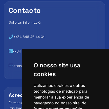
Contacto
Solicitar información
++34 648 45 44 01
++34 648 45 44 01
O nosso site usa
atencion@futbollab.com
cookies
Utilizamos cookies e outras
tecnologias de medição para
Acreditaciones y alianzas
melhorar a sua experiência de
Formación, metodología y reconocimiento para
navegação no nosso site, de
impulsar el perfil profesional del alumno y reforzar su
forma a mostrar conteúdo