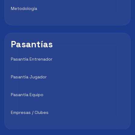
Metodología
Pasantías
Pasantía Entrenador
Pasantía Jugador
Pasantía Equipo
Empresas / Clubes