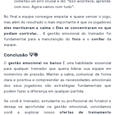
cometeu um erro crucial e diz: "Isso acontece, aprenda
com isso. Agora vamos com tudo".
No final a equipe consegue empatar e quase vencer o jogo,
mas além do resultado o mais importante é que os jogadores
eles mantiveram a calma
e
Eles se concentraram no que
podiam controlar.
. A gestão emocional do treinador foi
fundamental para a manutenção do
foco
e o
confiar
da
equipe.
Conclusão 💡🎯
O
gestão emocional no banco
É uma habilidade essencial
para qualquer treinador que queira liderar sua equipe em
momentos de pressão. Manter a calma, comunicar de forma
clara e positiva e compreender as necessidades emocionais
dos seus jogadores são estratégias fundamentais que
podem fazer a diferença em qualquer partida.
Se você é treinador, estudante ou profissional de futebol e
deseja se aprofundar na gestão emocional, convidamos
você a explorar nosso
ofertas de treinamento