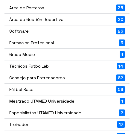
Área de Porteros
35
Área de Gestión Deportiva
20
Software
25
Formación Profesional
3
Grado Medio
1
Técnicos FutbolLab
14
Consejo para Entrenadores
82
Fútbol Base
56
Mestrado UTAMED Universidade
1
Especialistas UTAMED Universidade
2
Treinador
17