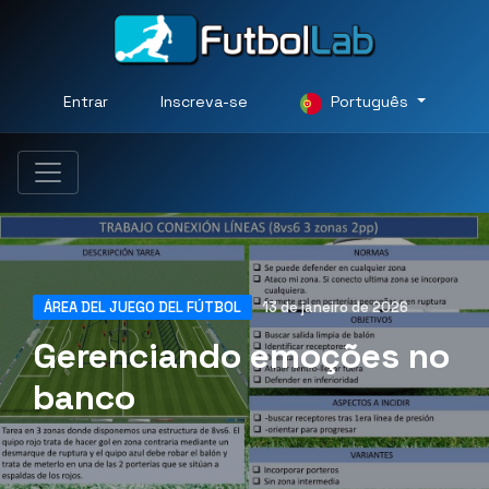
Entrar
Inscreva-se
Português
ÁREA DEL JUEGO DEL FÚTBOL
13 de janeiro de 2026
Gerenciando emoções no
banco