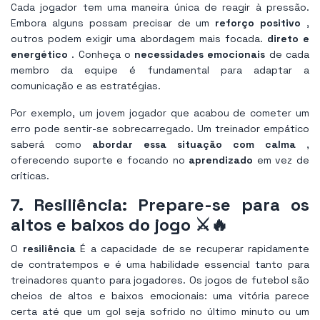
Cada jogador tem uma maneira única de reagir à pressão.
Embora alguns possam precisar de um
reforço positivo
,
outros podem exigir uma abordagem mais focada.
direto e
energético
. Conheça o
necessidades emocionais
de cada
membro da equipe é fundamental para adaptar a
comunicação e as estratégias.
Por exemplo, um jovem jogador que acabou de cometer um
erro pode sentir-se sobrecarregado. Um treinador empático
saberá como
abordar essa situação com calma
,
oferecendo suporte e focando no
aprendizado
em vez de
críticas.
7. Resiliência: Prepare-se para os
altos e baixos do jogo ⚔️🔥
O
resiliência
É a capacidade de se recuperar rapidamente
de contratempos e é uma habilidade essencial tanto para
treinadores quanto para jogadores. Os jogos de futebol são
cheios de altos e baixos emocionais: uma vitória parece
certa até que um gol seja sofrido no último minuto ou um