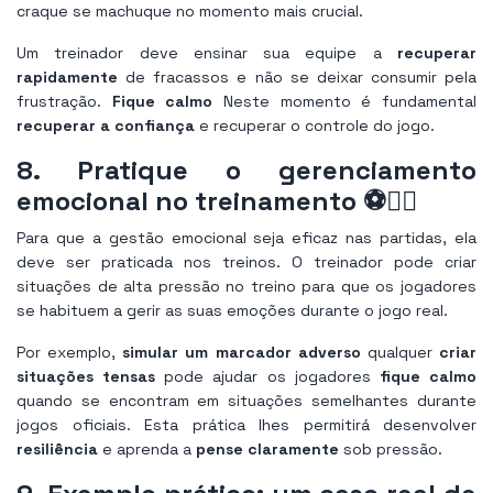
craque se machuque no momento mais crucial.
Um treinador deve ensinar sua equipe a
recuperar
rapidamente
de fracassos e não se deixar consumir pela
frustração.
Fique calmo
Neste momento é fundamental
recuperar a confiança
e recuperar o controle do jogo.
8. Pratique o gerenciamento
emocional no treinamento ⚽🏋️‍♂️
Para que a gestão emocional seja eficaz nas partidas, ela
deve ser praticada nos treinos. O treinador pode criar
situações de alta pressão no treino para que os jogadores
se habituem a gerir as suas emoções durante o jogo real.
Por exemplo,
simular um marcador adverso
qualquer
criar
situações tensas
pode ajudar os jogadores
fique calmo
quando se encontram em situações semelhantes durante
jogos oficiais. Esta prática lhes permitirá desenvolver
resiliência
e aprenda a
pense claramente
sob pressão.