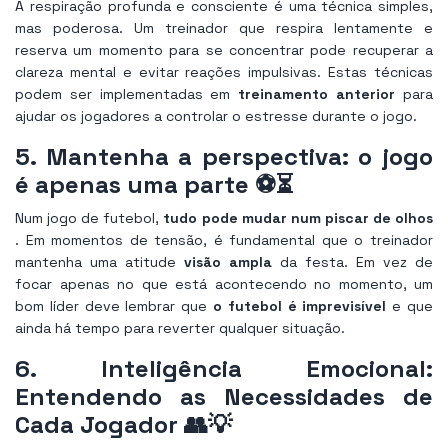
A respiração profunda e consciente é uma técnica simples,
mas poderosa. Um treinador que respira lentamente e
reserva um momento para se concentrar pode recuperar a
clareza mental e evitar reações impulsivas. Estas técnicas
podem ser implementadas em
treinamento anterior
para
ajudar os jogadores a controlar o estresse durante o jogo.
5. Mantenha a perspectiva: o jogo
é apenas uma parte ⚽⏳
Num jogo de futebol,
tudo pode mudar num piscar de olhos
. Em momentos de tensão, é fundamental que o treinador
mantenha uma atitude
visão ampla
da festa. Em vez de
focar apenas no que está acontecendo no momento, um
bom líder deve lembrar que
o futebol é imprevisível
e que
ainda há tempo para reverter qualquer situação.
6. Inteligência Emocional:
Entendendo as Necessidades de
Cada Jogador 👥💡