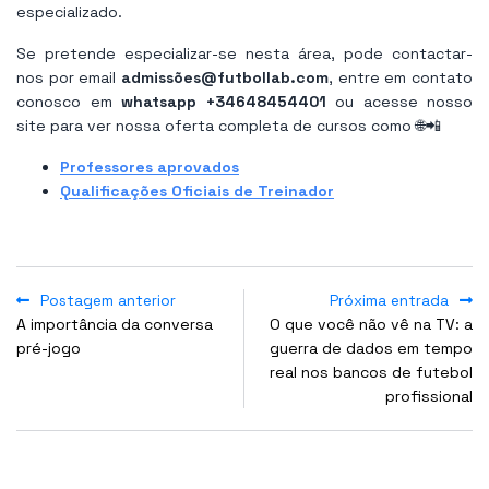
especializado.
Se pretende especializar-se nesta área, pode contactar-
nos por email
admissões@futbollab.com
, entre em contato
conosco em
whatsapp +34648454401
ou acesse nosso
site para ver nossa oferta completa de cursos como 🌐📲
Professores aprovados
Qualificações Oficiais de Treinador
Postagem anterior
Próxima entrada
A importância da conversa
O que você não vê na TV: a
pré-jogo
guerra de dados em tempo
real nos bancos de futebol
profissional
POPULAR POSTS