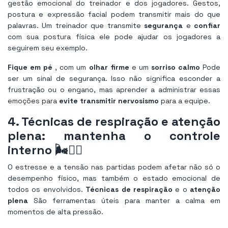
gestão emocional do treinador e dos jogadores. Gestos,
postura e expressão facial podem transmitir mais do que
palavras. Um treinador que transmite
segurança
e
confiar
com sua postura física ele pode ajudar os jogadores a
seguirem seu exemplo.
Fique em pé
, com um
olhar firme
e um
sorriso calmo
Pode
ser um sinal de segurança. Isso não significa esconder a
frustração ou o engano, mas aprender a administrar essas
emoções para
evite transmitir nervosismo
para a equipe.
4. Técnicas de respiração e atenção
plena: mantenha o controle
interno 🌬️🧘‍♀️
O estresse e a tensão nas partidas podem afetar não só o
desempenho físico, mas também o estado emocional de
todos os envolvidos.
Técnicas de respiração
e o
atenção
plena
São ferramentas úteis para manter a calma em
momentos de alta pressão.