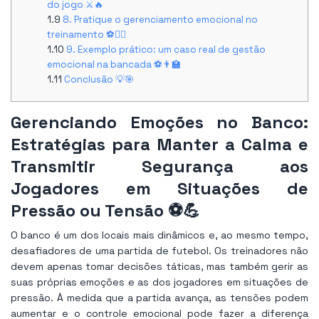
do jogo ⚔️🔥
8. Pratique o gerenciamento emocional no
treinamento ⚽🏋️‍♂️
9. Exemplo prático: um caso real de gestão
emocional na bancada ⚽👨‍🏫
Conclusão 💡🎯
Gerenciando Emoções no Banco:
Estratégias para Manter a Calma e
Transmitir Segurança aos
Jogadores em Situações de
Pressão ou Tensão ⚽💪
O banco é um dos locais mais dinâmicos e, ao mesmo tempo,
desafiadores de uma partida de futebol. Os treinadores não
devem apenas tomar decisões táticas, mas também gerir as
suas próprias emoções e as dos jogadores em situações de
pressão. À medida que a partida avança, as tensões podem
aumentar e o controle emocional pode fazer a diferença