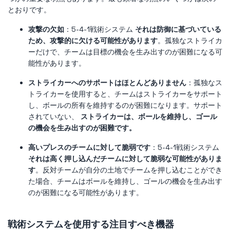
とおりです。
攻撃の欠如
：5-4-1戦術システム
それは防御に基づいている
ため、攻撃的に欠ける可能性があります
。孤独なストライカ
ーだけで、チームは目標の機会を生み出すのが困難になる可
能性があります。
ストライカーへのサポートはほとんどありません
：孤独なス
トライカーを使用すると、チームはストライカーをサポート
し、ボールの所有を維持するのが困難になります。サポート
されていない、
ストライカーは、ボールを維持し、ゴール
の機会を生み出すのが困難です。
高いプレスのチームに対して脆弱です
：5-4-1戦術システム
それは高く押し込んだチームに対して脆弱な可能性がありま
す
。反対チームが自分の土地でチームを押し込むことができ
た場合、チームはボールを維持し、ゴールの機会を生み出す
のが困難になる可能性があります。
戦術システムを使用する注目すべき機器