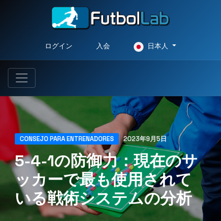
ログイン
入会
日本人
CONSEJO PARA ENTRENADORES
2023年9月5日
5-4-1の防御力：現在のサ
ッカーで最も使用されて
いる戦術システムの分析