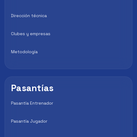
Dirección técnica
Clubes y empresas
Metodología
Pasantías
Pasantía Entrenador
Pasantía Jugador