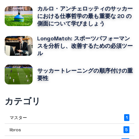
カルロ・アンチェロッティのサッカー
における仕事哲学の最も重要な 20 の
側面について学びましょう
LongoMatch: スポーツパフォーマン
スを分析し、改善するための必須ツー
ル
サッカートレーニングの順序付けの重
要性
カテゴリ
マスター
1
libros
5