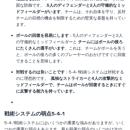
固な防御です。 .
5人のディフェンダーと2人の守備的なミッ
ドフィールダーがいます
、チームは、それ自体を守り、反対
チームの目標の機会を制限するための堅実な基盤を持ってい
ます。
ボールの回復を容易にします
：5人のディフェンダーと2人
の守備的なミッドフィールダーと
チームにはボールの後ろ
にたくさんの選手がいます
。これは、チームがボールを失う
と、ボールの後ろの多くのプレーヤーのおかげですぐに回復
できることを意味します。
対戦するのは良いことです
：5-4-1戦術システムは対戦する
のに理想的です。 .
孤独なストライカーと4人の攻撃的なミ
ッドフィールダーで、チームはボールが回復するときにすぐ
に反撃する能力を持っています。
戦術システムの弱点5-4-1
5-4-1戦術システムにはいくつかの重要な強みがありますが、いく
つかの重要な弱点もあります。最も顕著な弱点のいくつかは次の