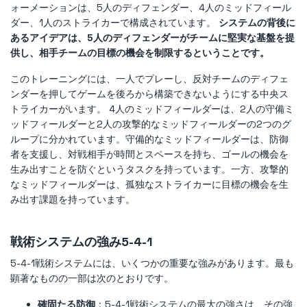
ォーメーションは、5人のディフェンダー、4人のミッドフィール
ダー、1人のストライカーで構成されています。
システムの背後に
あるアイデアは、5人のディフェンダーがチームに堅実な基盤を提
供し、相手チームの目標の機会を制限するということです。
このトレーニングには、一人でプレーし、反対チームのディフェ
ンダーを押してゲームを後ろから構築できないようにする中央ス
トライカーがいます。 4人のミッドフィールダーは、2人の守備ミ
ッドフィールダーと2人の攻撃的なミッドフィールダーの2つのグ
ループに分かれています。守備的なミッドフィールダーは、防御
者を支援し、対戦相手が時間とスペースを持ち、ゴールの機会を
生み出すことを防ぐというタスクを持っています。一方、攻撃的
なミッドフィールダーは、孤独なストライカーに目標の機会を生
み出す課題を持っています。
戦術システムの強み5-4-1
5-4-1戦術システムには、いくつかの重要な強みがあります。最も
顕著なものの一部は次のとおりです。
確固たる防御
：5-4-1戦術システムの最大の強さは、その強