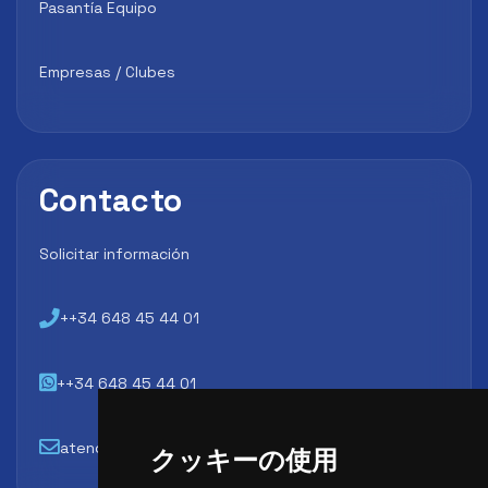
Pasantía Equipo
Empresas / Clubes
Contacto
Solicitar información
++34 648 45 44 01
++34 648 45 44 01
atencion@futbollab.com
クッキーの使用