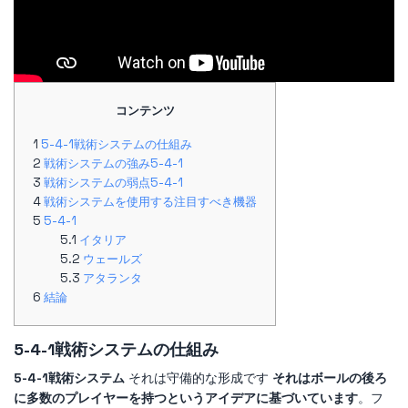
コンテンツ
5-4-1戦術システムの仕組み
戦術システムの強み5-4-1
戦術システムの弱点5-4-1
戦術システムを使用する注目すべき機器
5-4-1
イタリア
ウェールズ
アタランタ
結論
5-4-1戦術システムの仕組み
5-4-1戦術システム
それは守備的な形成です
それはボールの後ろ
に多数のプレイヤーを持つというアイデアに基づいています
。フ