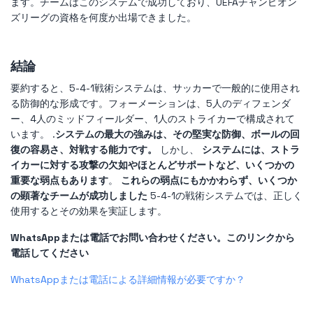
ます。チームはこのシステムで成功しており、UEFAチャンピオン
ズリーグの資格を何度か出場できました。
結論
要約すると、5-4-1戦術システムは、サッカーで一般的に使用され
る防御的な形成です。フォーメーションは、5人のディフェンダ
ー、4人のミッドフィールダー、1人のストライカーで構成されて
います。 .
システムの最大の強みは、その堅実な防御、ボールの回
復の容易さ、対戦する能力です。
しかし、
システムには、ストラ
イカーに対する攻撃の欠如やほとんどサポートなど、いくつかの
重要な弱点もあります
。
これらの弱点にもかかわらず、いくつか
の顕著なチームが成功しました
5-4-1の戦術システムでは、正しく
使用するとその効果を実証します。
WhatsAppまたは電話でお問い合わせください。このリンクから
電話してください
WhatsAppまたは電話による詳細情報が必要ですか？