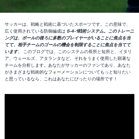
サッカーは、戦略と戦術に基づいたスポーツです。この意味で、
広く使用されている防御編成は
5-4-1戦術システム。このトレーニ
ングは、ボールの後ろに多数のプレイヤーがいることに焦点を当
てて、相手チームのゴールの機会を制限することに焦点を当てて
います
。
このブログでは、このシステムの長所と短所と、イタリ
ア、ウェールズ、アタランタなど、それをうまく使用した顕著な
チームを分析します。あなたがサッカーのファンであり、あなた
がさまざまな戦術的なフォーメーションについてもっと知りたい
と思っているなら、これはあなたにぴったりの場所です！