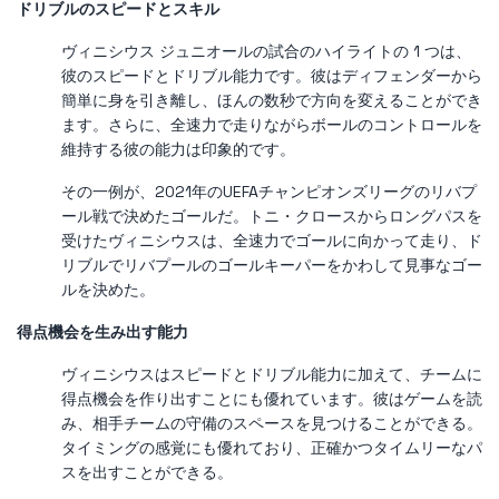
ドリブルのスピードとスキル
ヴィニシウス ジュニオールの試合のハイライトの 1 つは、
彼のスピードとドリブル能力です。彼はディフェンダーから
簡単に身を引き離し、ほんの数秒で方向を変えることができ
ます。さらに、全速力で走りながらボールのコントロールを
維持する彼の能力は印象的です。
その一例が、2021年のUEFAチャンピオンズリーグのリバプ
ール戦で決めたゴールだ。トニ・クロースからロングパスを
受けたヴィニシウスは、全速力でゴールに向かって走り、ド
リブルでリバプールのゴールキーパーをかわして見事なゴー
ルを決めた。
得点機会を生み出す能力
ヴィニシウスはスピードとドリブル能力に加えて、チームに
得点機会を作り出すことにも優れています。彼はゲームを読
み、相手チームの守備のスペースを見つけることができる。
タイミングの感覚にも優れており、正確かつタイムリーなパ
スを出すことができる。