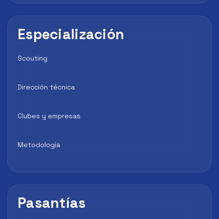
Especialización
Scouting
Dirección técnica
Clubes y empresas
Metodología
Pasantías