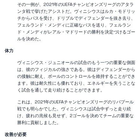
その一例が、2021年のUEFAチャンピオンズリーグのアタラ
ンタ戦で挙げたアシストだ。ヴィニシウスはルカ・モドリッ
チからパスを受け、ドリブルでディフェンダーを抜き去り、
フェルランド・メンディに正確なパスを送り、フェルラン
ド・メンディがレアル・マドリードの勝利を決定づけるゴー
ルを決めた。
体力
ヴィニシウス・ジュニオールの試合のもう一つの重要な側面
は、彼のフィジカルの強さである。彼はディフェンダーから
の接触に耐え、ボールのコントロールを維持することができ
ます。彼は耐久性にも優れており、エネルギーを失うことな
く試合を通して走り続けることができます。
これは、2021年のUEFAチャンピオンズリーグのリバプール
戦でも明らかでした。ヴィニシウスは試合中ずっと走り続
け、疲れの兆候も見せず、2ゴールを決めてチームの重要な
勝利に貢献しました。
改善が必要