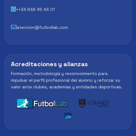
++34 648 45 44 01
atencion@futbollab.com
Acreditaciones y alianzas
Formación, metodología y reconocimiento para
impulsar el perfil profesional del alumno y reforzar su
valor ante clubes, academias y entidades deportivas.