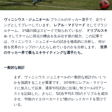
ヴィニシウス・ジュニオール
ブラジルのサッカー選手で、左ウイ
ングとしてプレーしています。
レアル・マドリード
そしてブラジ
ルチーム。 21歳の彼はスピードで知られているが、
ドリブルスキ
ル
そしてチームに得点の機会を生み出す彼の能力。この記事で
は、ヴィニシウス・ジュニオールの試合を徹底的に分析し、何が
彼を世界のトップの一人たらしめているのかを分析します。 .
世界
のサッカー界で最もエキサイティングな選手たち。
一般的な統計
まず、ヴィニシウス ジュニオールの一般的な統計のいくつ
かを強調することが重要です。 2018年にレアル・マドリー
ドに加入して以来、通算105試合に出場し16ゴール23アシ
ストを記録した。さらに、1試合平均3.7回のドリブルを成功
させ、15枚のイエローカードと1枚のレッドカードを受けて
いる。