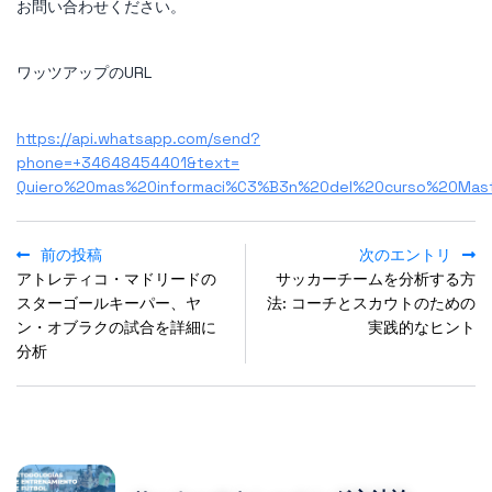
お問い合わせください。
ワッツアップのURL
https://api.whatsapp.com/send?
phone=+34648454401&text=
Quiero%20mas%20informaci%C3%B3n%20del%20curso%20Mas
前の投稿
次のエントリ
アトレティコ・マドリードの
サッカーチームを分析する方
スターゴールキーパー、ヤ
法: コーチとスカウトのための
ン・オブラクの試合を詳細に
実践的なヒント
分析
POPULAR POSTS