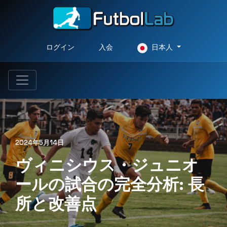
ログイン
入会
日本人
2024年5月14日
ヴィニシウス・ジュニオ
ールの試合の完全分析: 長
所と改善点