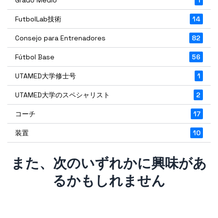
FutbolLab技術
14
Consejo para Entrenadores
82
Fútbol Base
56
UTAMED大学修士号
1
UTAMED大学のスペシャリスト
2
コーチ
17
装置
10
また、次のいずれかに興味があ
るかもしれません