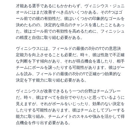
才能ある選手であるにもかかわらず、ヴィニシウス・ジュニ
オールにはまだ改善すべき点がいくつかある。その1つはゴ
ール前での彼の有効性だ。彼はいくつかの印象的なゴールを
決めたものの、決定的な得点のチャンスを逃したこともあっ
た。彼はゴール前での有効性を高めるために、フィニッシュ
の精度と自信に取り組む必要がある。
ヴィニシウスには、フィールドの最後の3分の1での意思決
定能力を向上させることも必要だ。時々、彼は性急で不正確
な判断を下す傾向があり、それが得点機会を逃したり、相手
チームにボールを譲ったりする可能性があります。彼はゲー
ムを読み、フィールドの最後の3分の1で正確かつ効果的な
決定を下す能力に取り組む必要がある。
ヴィニシウスが改善できるもう一つの分野はチームプレー
だ。時々、彼はすべてを自分でやりたいと思っているように
見えますが、それがボールをいじったり、効果のない決定を
したりする可能性があります。彼はチームとしてプレーする
能力に取り組み、チームメイトのスキルや強みを活かして得
点機会を作り出す必要がある。