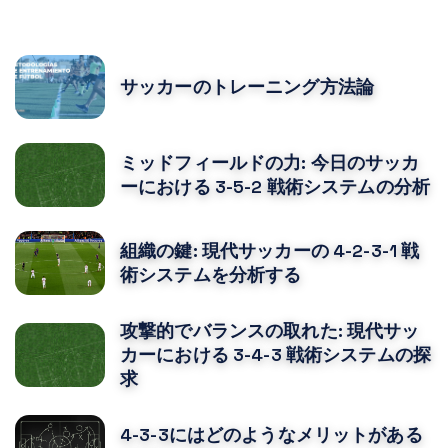
POPULAR POSTS
サッカーのトレーニング方法論
ミッドフィールドの力: 今日のサッカ
ーにおける 3-5-2 戦術システムの分析
組織の鍵: 現代サッカーの 4-2-3-1 戦
術システムを分析する
攻撃的でバランスの取れた: 現代サッ
カーにおける 3-4-3 戦術システムの探
求
4-3-3にはどのようなメリットがある