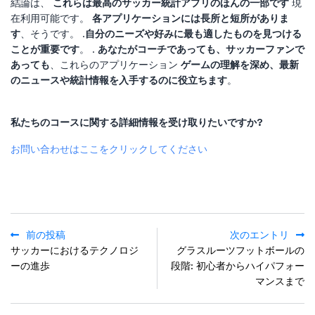
結論は、
これらは最高のサッカー統計アプリのほんの一部です
現
在利用可能です。
各アプリケーションには長所と短所がありま
す
、そうです。 .
自分のニーズや好みに最も適したものを見つける
ことが重要です
。 .
あなたがコーチであっても、サッカーファンで
あっても
、これらのアプリケーション
ゲームの理解を深め、最新
のニュースや統計情報を入手するのに役立ちます
。
私たちのコースに関する詳細情報を受け取りたいですか?
お問い合わせはここをクリックしてください
前の投稿
次のエントリ
サッカーにおけるテクノロジ
グラスルーツフットボールの
ーの進歩
段階: 初心者からハイパフォー
マンスまで