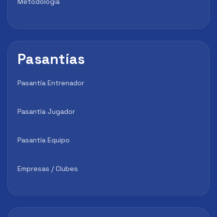
Metodología
Pasantías
Pasantía Entrenador
Pasantía Jugador
Pasantía Equipo
Empresas / Clubes