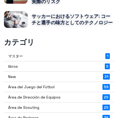
実際のリスク
サッカーにおけるソフトウェア: コー
チと選手の味方としてのテクノロジー
カテゴリ
マスター
1
libros
5
New
31
Área del Juego del Fútbol
59
Área de Dirección de Equipos
25
Área de Scouting
25
Área de Porteros
35