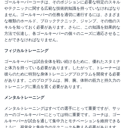
ゴールキーパーコーチは、そのポジションに必要な特定のスキル
やテクニックに関する広範な技術的知識を持っていなければなり
ません。ゴールキーパーの任務を適切に遂行するには、さまざま
な種類のホールド、ブロックテクニック、ジャンプ、その他のス
キルを知っておく必要があります。さらに、この知識を効果的な
方法で伝達し、各ゴールキーパーの個々のニーズに適応させるこ
とができなければなりません。
フィジカルトレーニング
ゴールキーパーは試合全体を戦い続けるために、優れたスタミナ
と体力を持っている必要があります。したがって、トレーナーは
彼らのために特別な身体トレーニングプログラムを開発する必要
があります。このプログラムは、脚、腕、体幹の筋力と持久力の
トレーニングに重点を置く必要があります。
メンタルトレーニング
メンタルトレーニングはすべての選手にとって重要ですが、サッ
カーのゴールキーパーにとっては特に重要です。コーチは、ゴー
ルキーパーが試合を通して集中力とモチベーションを維持できる
ように、視覚化と集中力のテクニックを教える必要があります。