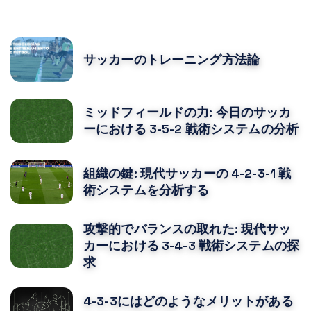
POPULAR POSTS
サッカーのトレーニング方法論
ミッドフィールドの力: 今日のサッカ
ーにおける 3-5-2 戦術システムの分析
組織の鍵: 現代サッカーの 4-2-3-1 戦
術システムを分析する
攻撃的でバランスの取れた: 現代サッ
カーにおける 3-4-3 戦術システムの探
求
4-3-3にはどのようなメリットがある