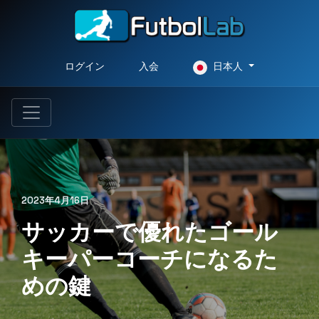
ログイン
入会
日本人
2023年4月16日
サッカーで優れたゴール
キーパーコーチになるた
めの鍵