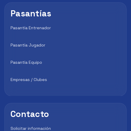
Pasantías
Pasantía Entrenador
Pasantía Jugador
Pasantía Equipo
Empresas / Clubes
Contacto
Solicitar información