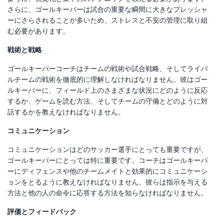
さらに、ゴールキーパーは試合の重要な瞬間に大きなプレッシャ
ーにさらされることが多いため、ストレスと不安の管理に取り組
む必要があります。
戦術と戦略
ゴールキーパーコーチはチームの戦術や試合戦略、そしてライバ
ルチームの戦術を徹底的に理解しなければなりません。彼はゴー
ルキーパーに、フィールド上のさまざまな状況にどのように反応
するか、ゲームを読む方法、そしてチームの守備とどのように対
話するかを教えなければなりません。
コミュニケーション
コミュニケーションはどのサッカー選手にとっても重要ですが、
ゴールキーパーにとっては特に重要です。コーチはゴールキーパ
ーにディフェンスや他のチームメイトと効果的にコミュニケーシ
ョンをとるように教えなければなりません。彼らは指示を与える
方法と他の人の命令に応答する方法を知らなければなりません。
評価とフィードバック