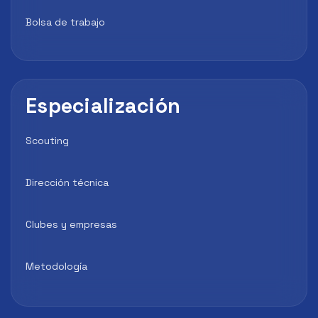
Bolsa de trabajo
Especialización
Scouting
Dirección técnica
Clubes y empresas
Metodología