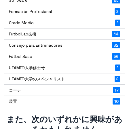
Software
25
Formación Profesional
3
Grado Medio
1
FutbolLab技術
14
Consejo para Entrenadores
82
Fútbol Base
56
UTAMED大学修士号
1
UTAMED大学のスペシャリスト
2
コーチ
17
装置
10
また、次のいずれかに興味があ