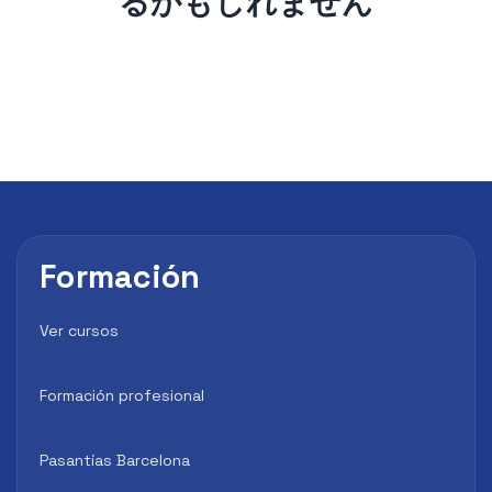
るかもしれません
Formación
Ver cursos
Formación profesional
Pasantías Barcelona