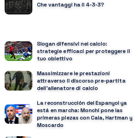
Che vantaggi ha il 4-3-3?
POTREBBE PIACERTI ANCHE
Slogan difensivi nel calcio:
strategie efficaci per proteggere il
tuo obiettivo
Massimizzare le prestazioni
attraverso il discorso pre-partita
dell'allenatore di calcio
La reconstrucción del Espanyol ya
está en marcha: Monchi pone las
primeras piezas con Cala, Hartman y
Moscardo