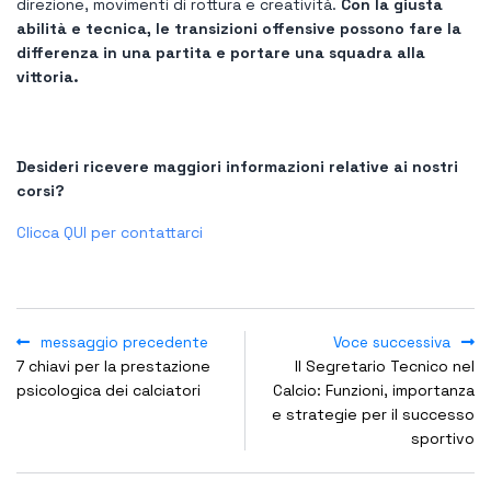
direzione, movimenti di rottura e creatività.
Con la giusta
abilità e tecnica, le transizioni offensive possono fare la
differenza in una partita e portare una squadra alla
vittoria.
Desideri ricevere maggiori informazioni relative ai nostri
corsi?
Clicca QUI per contattarci
messaggio precedente
Voce successiva
7 chiavi per la prestazione
Il Segretario Tecnico nel
psicologica dei calciatori
Calcio: Funzioni, importanza
e strategie per il successo
sportivo