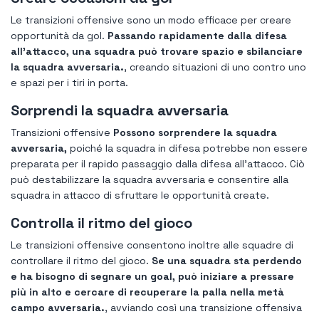
Le transizioni offensive sono un modo efficace per creare
opportunità da gol.
Passando rapidamente dalla difesa
all'attacco, una squadra può trovare spazio e sbilanciare
la squadra avversaria.
, creando situazioni di uno contro uno
e spazi per i tiri in porta.
Sorprendi la squadra avversaria
Transizioni offensive
Possono sorprendere la squadra
avversaria,
poiché la squadra in difesa potrebbe non essere
preparata per il rapido passaggio dalla difesa all'attacco. Ciò
può destabilizzare la squadra avversaria e consentire alla
squadra in attacco di sfruttare le opportunità create.
Controlla il ritmo del gioco
Le transizioni offensive consentono inoltre alle squadre di
controllare il ritmo del gioco.
Se una squadra sta perdendo
e ha bisogno di segnare un goal, può iniziare a pressare
più in alto e cercare di recuperare la palla nella metà
campo avversaria.
, avviando così una transizione offensiva