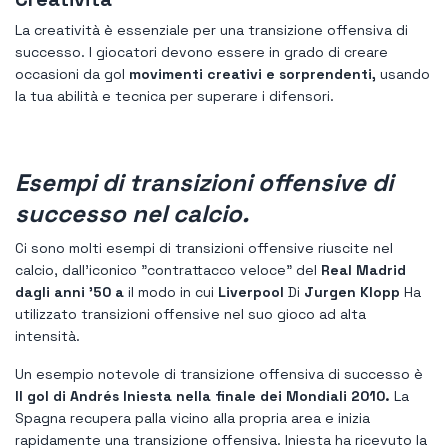
La creatività è essenziale per una transizione offensiva di
successo. I giocatori devono essere in grado di creare
occasioni da gol
movimenti creativi e sorprendenti,
usando
la tua abilità e tecnica per superare i difensori.
Esempi di transizioni offensive di
successo nel calcio.
Ci sono molti esempi di transizioni offensive riuscite nel
calcio, dall'iconico "contrattacco veloce" del
Real Madrid
dagli anni '50 a
il modo in cui
Liverpool
Di
Jurgen Klopp
Ha
utilizzato transizioni offensive nel suo gioco ad alta
intensità.
Un esempio notevole di transizione offensiva di successo è
Il gol di Andrés Iniesta nella finale dei Mondiali 2010.
La
Spagna recupera palla vicino alla propria area e inizia
rapidamente una transizione offensiva. Iniesta ha ricevuto la