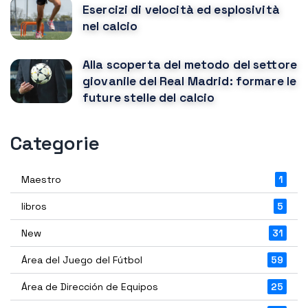
Esercizi di velocità ed esplosività
nel calcio
Alla scoperta del metodo del settore
giovanile del Real Madrid: formare le
future stelle del calcio
Categorie
Maestro
1
libros
5
New
31
Área del Juego del Fútbol
59
Área de Dirección de Equipos
25