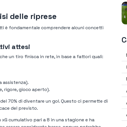
si delle riprese
scatti è fondamentale comprendere alcuni concetti
C
tivi attesi
e un tiro finisca in rete, in base a fattori quali:
a assistenza).
e, rigore, gioco aperto).
 del 70% di diventare un gol. Questo ci permette di
cace del previsto.
 xG cumulativo pari a 8 in una stagione e ha
ebbe essere considerata bassa, oppure potrebbe