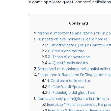
e come applicare questi concetti nell'allena
Contenuti
Perché è importante analizzare i tiri in p
Concetti chiave nell'analisi delle riprese
1. Obiettivi attesi (xG) o Obiettivi at
2. Precisione del tiro
3. Tasso di conversione
4. Qualità dello scatto
Strumenti e tecnologia nell'analisi delle r
Fattori che influenzano l'efficacia dei col
1. Contesto dello scatto
2. Tecnica di ripresa
3. Psicologia del giocatore
Come allenarsi per migliorare la rifinitura
Esercizio 1: Finalizzazione sotto pr
Esercizio 2: Riprese da diverse ango