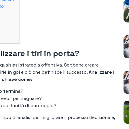
to
zzare i tiri in porta?
qualsiasi strategia offensiva. Sebbene creare
le in gol è ciò che definisce il successo.
Analizzare i
e chiave come:
do termina?
revoli per segnare?
opportunità di punteggio?
 tipo di analisi per migliorare il processo decisionale,