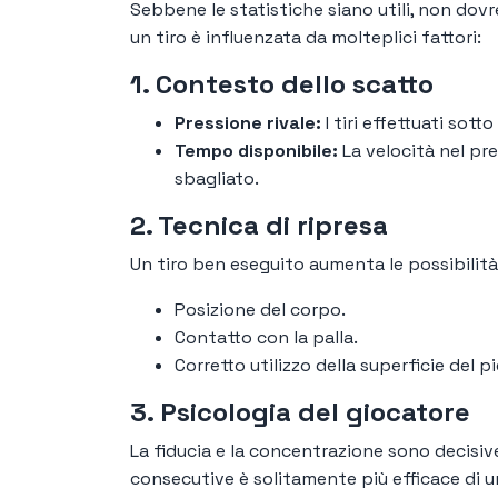
Sebbene le statistiche siano utili, non dovr
un tiro è influenzata da molteplici fattori:
1. Contesto dello scatto
Pressione rivale:
I tiri effettuati sot
Tempo disponibile:
La velocità nel pre
sbagliato.
2. Tecnica di ripresa
Un tiro ben eseguito aumenta le possibilità 
Posizione del corpo.
Contatto con la palla.
Corretto utilizzo della superficie del p
3. Psicologia del giocatore
La fiducia e la concentrazione sono decisive
consecutive è solitamente più efficace di 