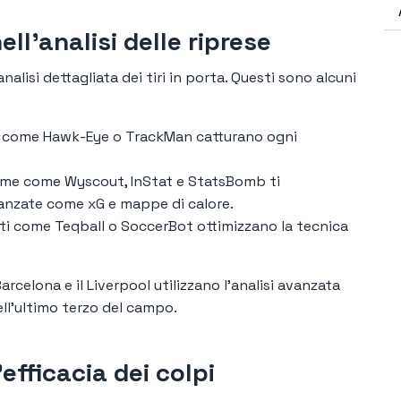
ll'analisi delle riprese
analisi dettagliata dei tiri in porta. Questi sono alcuni
 come Hawk-Eye o TrackMan catturano ogni
rme come Wyscout, InStat e StatsBomb ti
anzate come xG e mappe di calore.
i come Teqball o SoccerBot ottimizzano la tecnica
rcelona e il Liverpool utilizzano l'analisi avanzata
ell'ultimo terzo del campo.
efficacia dei colpi