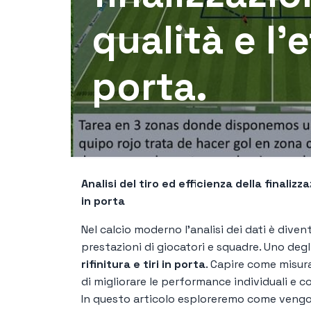
qualità e l'e
porta.
Analisi del tiro ed efficienza della finalizz
in porta
Nel calcio moderno l’analisi dei dati è dive
prestazioni di giocatori e squadre. Uno degli
rifinitura e tiri in porta
. Capire come misura
di migliorare le performance individuali e c
In questo articolo esploreremo come vengono