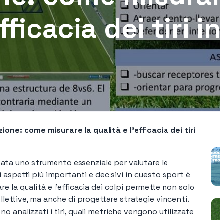
fficacia dei tiri i
P
azione: come misurare la qualità e l'efficacia dei tiri
ntata uno strumento essenziale per valutare le
 aspetti più importanti e decisivi in ​​questo sport è
re la qualità e l’efficacia dei colpi permette non solo
ollettive, ma anche di progettare strategie vincenti.
 analizzati i tiri, quali metriche vengono utilizzate