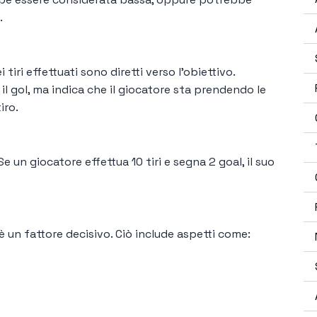
.
iri effettuati sono diretti verso l'obiettivo.
l gol, ma indica che il giocatore sta prendendo le
iro.
 Se un giocatore effettua 10 tiri e segna 2 goal, il suo
ti è un fattore decisivo. Ciò include aspetti come: