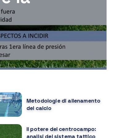
n
OPULAR POSTS
Metodologie di allenamento
del calcio
Il potere del centrocampo:
analisi del sistema tattico