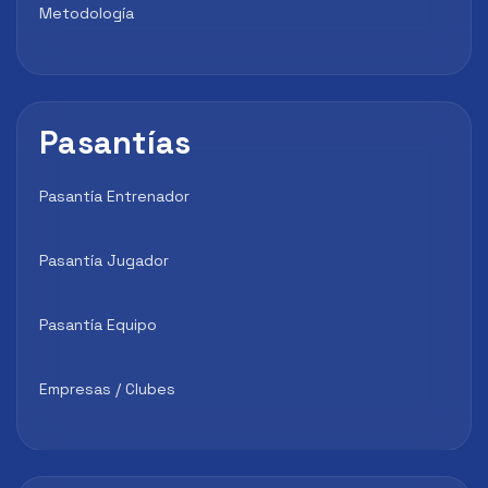
Metodología
Pasantías
Pasantía Entrenador
Pasantía Jugador
Pasantía Equipo
Empresas / Clubes