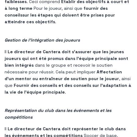
faiblesses
. Ceci comprend
Établir des objectifs à court et
à long terme
Pour le joueur, ainsi que
fournir des
conseils
sur les étapes qui doivent être prises pour
atteindre ces objectifs
.
Gestion de l'intégration des joueurs
Il
Le directeur de Cantera doit s'assurer que les jeunes
joueurs qui ont été promus dans l'équipe principale sont
bien intégrés
dans le groupe et recevoir le soutien
nécessaire pour réussir. Cela peut impliquer
Affectation
d'un mentor ou entraîneur de soutien pour le joueur
, ainsi
que
Fournir des conseils et des conseils sur l'adaptation à
la vie de l'équipe principale
.
Représentation du club dans les événements et les
compétitions
Il
Le directeur de Cantera doit représenter le club dans
les événements et les compétitions
Soccer de base,