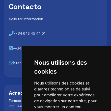
Contacto
Solicitar información
++34 648 45 44 01
++34 648 45 44 01
Nous utilisons des
atencion@futbollab.com
cookies
Nous utilisons des cookies et
d'autres technologies de suivi
Acreditaciones y alianzas
pour améliorer votre expérience
Formación, metodología y reconocimiento para
de navigation sur notre site, pour
impulsar el perfil profesional del alumno y reforzar su
vous montrer un contenu