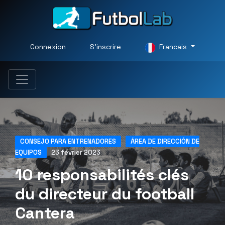
Connexion
S'inscrire
Francais
CONSEJO PARA ENTRENADORES
ÁREA DE DIRECCIÓN DE
EQUIPOS
23 février 2023
10 responsabilités clés
du directeur du football
Cantera