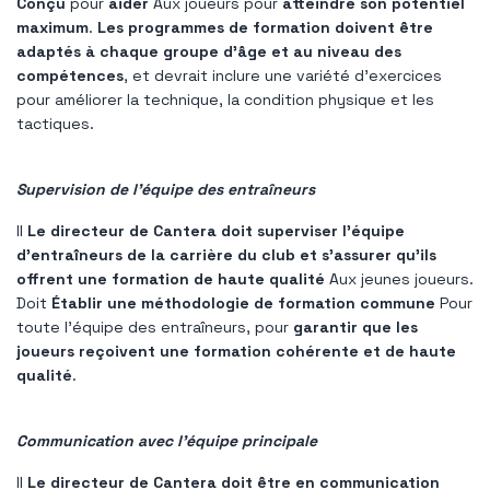
Conçu
pour
aider
Aux joueurs pour
atteindre son potentiel
maximum
.
Les programmes de formation doivent être
adaptés à chaque groupe d'âge et au niveau des
compétences
, et devrait inclure une variété d'exercices
pour améliorer la technique, la condition physique et les
tactiques.
Supervision de l'équipe des entraîneurs
Il
Le directeur de Cantera doit superviser l'équipe
d'entraîneurs de la carrière du club et s'assurer qu'ils
offrent une formation de haute qualité
Aux jeunes joueurs.
Doit
Établir une méthodologie de formation commune
Pour
toute l'équipe des entraîneurs, pour
garantir que les
joueurs reçoivent une formation cohérente et de haute
qualité
.
Communication avec l'équipe principale
Il
Le directeur de Cantera doit être en communication