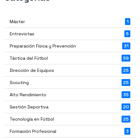
Máster
1
Entrevistas
5
Preparación Física y Prevención
31
Táctica del Fútbol
59
Dirección de Equipos
25
Scouting
25
Alto Rendimiento
35
Gestión Deportiva
20
Tecnología en Fútbol
25
Formación Profesional
3