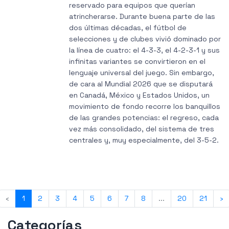
reservado para equipos que querían
atrincherarse. Durante buena parte de las
dos últimas décadas, el fútbol de
selecciones y de clubes vivió dominado por
la línea de cuatro: el 4-3-3, el 4-2-3-1 y sus
infinitas variantes se convirtieron en el
lenguaje universal del juego. Sin embargo,
de cara al Mundial 2026 que se disputará
en Canadá, México y Estados Unidos, un
movimiento de fondo recorre los banquillos
de las grandes potencias: el regreso, cada
vez más consolidado, del sistema de tres
centrales y, muy especialmente, del 3-5-2.
‹
1
2
3
4
5
6
7
8
...
20
21
›
Categorías