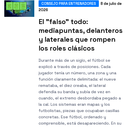
CONSEJO PARA ENTRENADORES
8 de julio de
2026
El "falso" todo:
mediapuntas, delanteros
y laterales que rompen
los roles clásicos
Durante más de un siglo, el fútbol se
explicó a través de posiciones. Cada
jugador tenía un número, una zona y una
función claramente delimitada: el nueve
remataba, el diez creaba, el lateral
defendía su banda y subía de vez en
cuando, el extremo desbordaba pegado a
la cal. Los sistemas eran mapas y los
futbolistas, piezas que ocupaban casillas
concretas. Ese fútbol, ordenado y
comprensible, está desapareciendo. En su