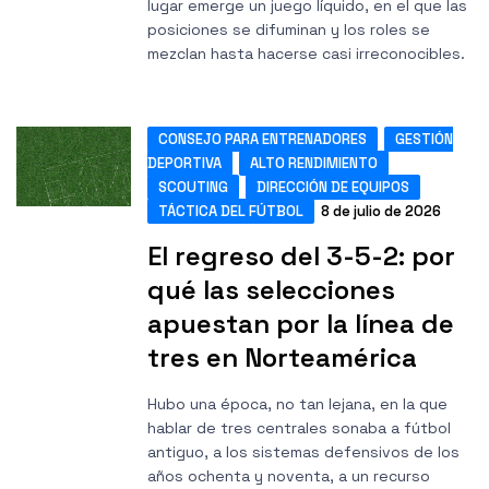
lugar emerge un juego líquido, en el que las
posiciones se difuminan y los roles se
mezclan hasta hacerse casi irreconocibles.
CONSEJO PARA ENTRENADORES
GESTIÓN
DEPORTIVA
ALTO RENDIMIENTO
SCOUTING
DIRECCIÓN DE EQUIPOS
TÁCTICA DEL FÚTBOL
8 de julio de 2026
El regreso del 3-5-2: por
qué las selecciones
apuestan por la línea de
tres en Norteamérica
Hubo una época, no tan lejana, en la que
hablar de tres centrales sonaba a fútbol
antiguo, a los sistemas defensivos de los
años ochenta y noventa, a un recurso