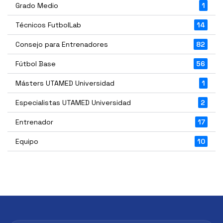
Grado Medio
1
Técnicos FutbolLab
14
Consejo para Entrenadores
82
Fútbol Base
56
Másters UTAMED Universidad
1
Especialistas UTAMED Universidad
2
Entrenador
17
Equipo
10