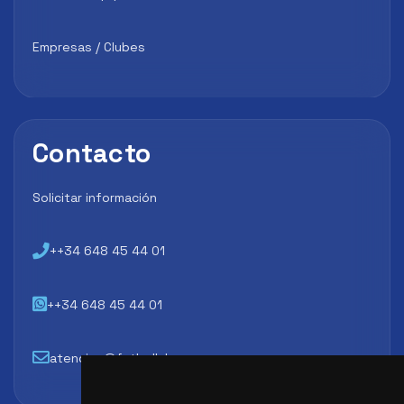
Empresas / Clubes
Contacto
Solicitar información
++34 648 45 44 01
++34 648 45 44 01
atencion@futbollab.com