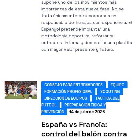
supone uno de los movimientos más
importantes de esta nueva fase. No se
trata únicamente de incorporar a un
responsable de fichajes con experiencia. El
Espanyol pretende implantar una
metodología deportiva, reforzar su
estructura interna y desarrollar una plantilla
con mayor valor presente y futuro.
CONSEJO PARA ENTRENADORES
EQUIPO
FORMACIÓN PROFESIONAL
SCOUTING
DIRECCIÓN DE EQUIPOS
TÁCTICA DEL
FÚTBOL
PREPARACIÓN FÍSICA Y
PREVENCIÓN
14 de julio de 2026
España vs Francia:
control del balón contra