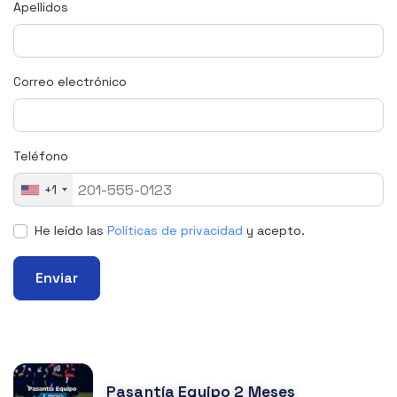
Apellidos
Correo electrónico
Teléfono
+1
He leído las
Políticas de privacidad
y acepto.
Enviar
CURSOS RELACIONADOS
Pasantía Equipo 2 Meses