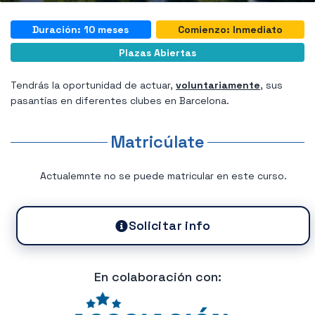
Duración: 10 meses
Comienzo: Inmediato
Plazas Abiertas
Tendrás la oportunidad de actuar,
voluntariamente
, sus
pasantías en diferentes clubes en Barcelona.
Matricúlate
Actualemnte no se puede matricular en este curso.
Solicitar info
En colaboración con: