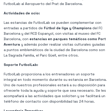
FutbolLab al Aeropuerto del Prat de Barcelona.
Actividades de ocio:
Las estancias de FutbolLab se pueden complementar con
entradas a partidos de
Fútbol de liga y Champions
del FC
Barcelona y del RCD Espanyol, con visitas al museo del FC
Barcelona, con
estancias en parques temáticos como Port
Aventura
y además poder realizar visitas culturales guiadas
a puntos emblemáticos de la ciudad de Barcelona como son
La Sagrada Familia, el Parc Güell, entre otros.
Soporte FutbolLab:
FutbolLab proporciona a los entrenadores un soporte
integral en todo momento durante su estancia en Barcelona.
Uno de nuestros profesionales estará a su disposición para
ofrecerle toda la ayuda y soporte que sea necesario. Se les
acompañará a las actividades que soliciten y se facilitará un
teléfono de contacto con disponibilidad las 24 horas.
Lavandería Deportiva: