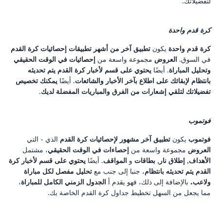
لتفضيلاتك.
كرة قدم واحدة
كرة قدم واحدة
يكون
تطبيق آخر من أشهر تطبيقات إحصائيات كرة القدم
في السوق.
العروض
مجموعة واسعة من
إحصائيات في الوقت الحقيقي
وتحليل المباراة
. أيضًا
يحتوي على قسم لأخبار كرة القدم يتم تحديثه
بانتظام لإبقائك على اطلاع بآخر الأخبار والشائعات
. أيضًا
يمكنك تخصيص
تفضيلاتك لتلقي إشعارات من الفرق والمباريات المفضلة لديك
.
فوتموب
فوتموب
يكون
تطبيق آخر مشهور لإحصائيات كرة القدم
الذي - التي
العروض
مجموعة واسعة من
إحصاءات في الوقت الحقيقي
، مشتمل
الأهداف
,
إطلاق نار
,
بطاقات
و
المواقف
. أيضًا
يحتوي على قسم لأخبار كرة
القدم يتم تحديثه بانتظام
، جنبا إلى جنب مع
تحليل مفصل لكل مباراة
ولاعب.
بالإضافة إلى ذلك، فهو يقدم أ
الجدول الزمني الكامل للمباراة
،
مما يجعل من السهل تخطيط جداول كرة القدم الخاصة بك.