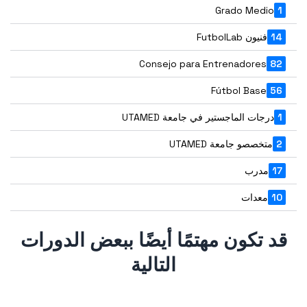
Grado Medio
1
14
فنيون FutbolLab
Consejo para Entrenadores
82
Fútbol Base
56
1
درجات الماجستير في جامعة UTAMED
2
متخصصو جامعة UTAMED
17
مدرب
10
معدات
قد تكون مهتمًا أيضًا ببعض الدورات
التالية