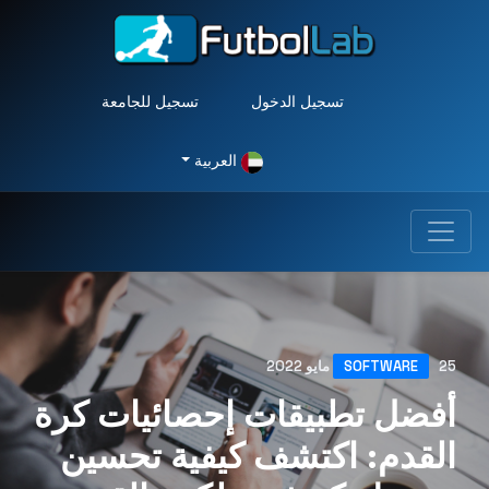
تسجيل الدخول
تسجيل للجامعة
العربية
25 مايو 2022
SOFTWARE
أفضل تطبيقات إحصائيات كرة
القدم: اكتشف كيفية تحسين