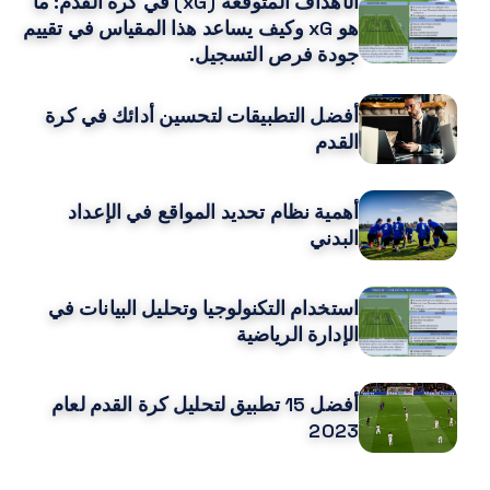
الأهداف المتوقعة (xG) في كرة القدم: ما
هو xG وكيف يساعد هذا المقياس في تقييم
جودة فرص التسجيل.
أفضل التطبيقات لتحسين أدائك في كرة
القدم
أهمية نظام تحديد المواقع في الإعداد
البدني
استخدام التكنولوجيا وتحليل البيانات في
الإدارة الرياضية
أفضل 15 تطبيق لتحليل كرة القدم لعام
2023