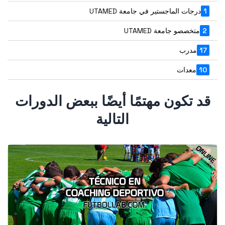
1
درجات الماجستير في جامعة UTAMED
2
متخصصو جامعة UTAMED
17
مدرب
10
معدات
قد تكون مهتمًا أيضًا ببعض الدورات
التالية