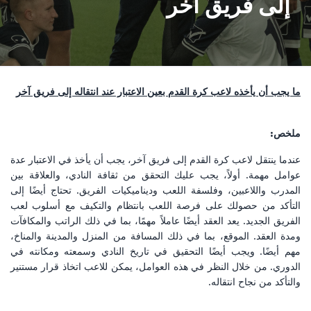
إلى فريق آخر
ما يجب أن يأخذه لاعب كرة القدم بعين الاعتبار عند انتقاله إلى فريق آخر
ملخص:
عندما ينتقل لاعب كرة القدم إلى فريق آخر، يجب أن يأخذ في الاعتبار عدة
عوامل مهمة. أولاً، يجب عليك التحقق من ثقافة النادي، والعلاقة بين
المدرب واللاعبين، وفلسفة اللعب وديناميكيات الفريق. تحتاج أيضًا إلى
التأكد من حصولك على فرصة اللعب بانتظام والتكيف مع أسلوب لعب
الفريق الجديد. يعد العقد أيضًا عاملاً مهمًا، بما في ذلك الراتب والمكافآت
ومدة العقد. الموقع، بما في ذلك المسافة من المنزل والمدينة والمناخ،
مهم أيضًا. ويجب أيضًا التحقيق في تاريخ النادي وسمعته ومكانته في
الدوري. من خلال النظر في هذه العوامل، يمكن للاعب اتخاذ قرار مستنير
والتأكد من نجاح انتقاله.