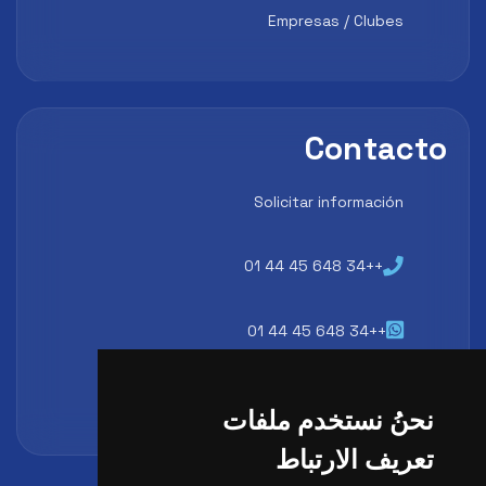
Empresas / Clubes
Contacto
Solicitar información
++34 648 45 44 01
++34 648 45 44 01
atencion@futbollab.com
نحنُ نستخدم ملفات
تعريف الارتباط