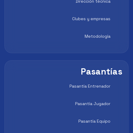
Dirección técnica
Clubes y empresas
Metodología
Pasantías
Pasantía Entrenador
Pasantía Jugador
Pasantía Equipo