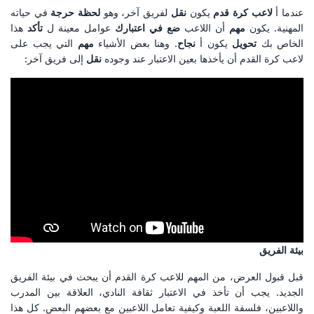
عندما أ
لاعب كرة قدم
يكون
نقل
لفريق آخر، وهو
لحظة حرجة
في حياته
المهنية. يكون
مهم
أن اللاعب
ضع في اعتبارك
عوامل معينة ل
تأكد
هذا
الخاص بك
تحويل
يكون أ
نجاح
. وهنا بعض الأشياء
مهم
التي يجب على
لاعب كرة القدم أن يأخذها بعين الاعتبار عند وجوده
نقل
إلى فريق آخر:
بيئة الفريق
قبل قبول العرض، من المهم للاعب كرة القدم أن يبحث في بيئة الفريق
الجديد. يجب أن تأخذ في الاعتبار ثقافة النادي، العلاقة بين المدرب
واللاعبين، فلسفة اللعبة وكيفية تعامل اللاعبين مع بعضهم البعض. كل هذا