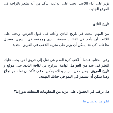
تؤثر على أداء اللاعب. يجب على اللاعب التأكد من أنه يشعر بالراحة في
الموقع الجديد.
تاريخ النادي
من المهم البحث في تاريخ النادي وأدائه قبل قبول العرض. ويجب على
اللاعب أن يأخذ في الاعتبار سمعة النادي وموقعه في الدوري وسجل
نجاحاته. كل هذا يمكن أن يؤثر على تجربة اللاعب في الفريق الجديد.
وفي الختام، عندما أ
لاعب
كرة القدم هي
نقل
إلى فريق آخر، يجب عليك
النظر في عدد من العوامل الهامة
، تتراوح من
ثقافة النادي
حتى
موقع
و
تاريخ الفريق
. ومن خلال القيام بذلك، يمكن للاعب
تأكد
أن نقله هو
نجاح
وهذا
يمكن أن تستمر في النمو في حياتك المهنية
.
هل ترغب في الحصول على مزيد من المعلومات المتعلقة بدوراتنا؟
انقر هنا للاتصال بنا