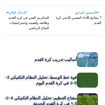
المنشور السابق
الإدخال التالي
7 مفاتيح للأداء النفسي للاعبي كرة
السكرتير الفني في كرة القدم:
القدم
وظائفه وأهميته واستراتيجيات
النجاح الرياضي
POPULAR POSTS
أساليب تدريب كرة القدم
قوة خط الوسط: تحليل النظام التكتيكي 3-
5-2 في كرة القدم اليوم
مفتاح التنظيم: تحليل النظام التكتيكي 4-2-
3-1 في كرة القدم الحديثة