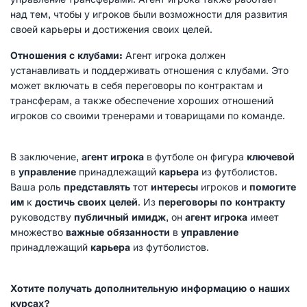
над тем, чтобы у игроков были возможности для развития
своей карьеры и достижения своих целей.
Отношения с клубами:
Агент игрока должен
устанавливать и поддерживать отношения с клубами. Это
может включать в себя переговоры по контрактам и
трансферам, а также обеспечение хороших отношений
игроков со своими тренерами и товарищами по команде.
В заключение,
агент игрока
в футболе он фигура
ключевой
в
управление
принадлежащий
карьера
из футболистов.
Ваша роль
представлять
тот
интересы
игроков и
помогите
им
к
достичь своих целей
. Из
переговоры по контракту
руководству
публичный имидж
, он
агент игрока
имеет
множество
важные обязанности
в
управление
принадлежащий
карьера
из футболистов.
Хотите получать дополнительную информацию о наших
курсах?