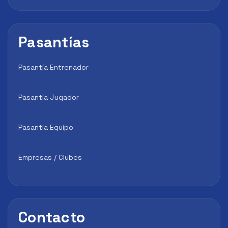
Pasantías
Pasantía Entrenador
Pasantía Jugador
Pasantía Equipo
Empresas / Clubes
Contacto