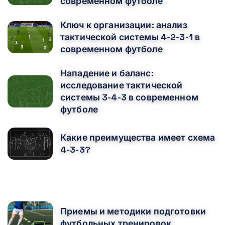
современном футболе
Ключ к организации: анализ
тактической системы 4-2-3-1 в
современном футболе
Нападение и баланс:
исследование тактической
системы 3-4-3 в современном
футболе
Какие преимущества имеет схема
4-3-3?
ВАМ ТАКЖЕ МОЖЕТ ПОНРАВИТЬСЯ
Приемы и методики подготовки
футбольных тренировок.