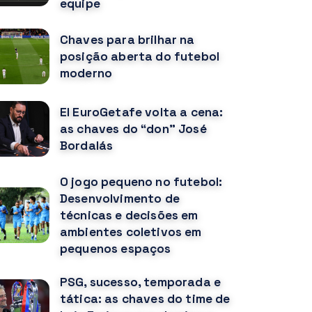
equipe
Chaves para brilhar na
posição aberta do futebol
moderno
El EuroGetafe volta a cena:
as chaves do “don” José
Bordalás
O jogo pequeno no futebol:
Desenvolvimento de
técnicas e decisões em
ambientes coletivos em
pequenos espaços
PSG, sucesso, temporada e
tática: as chaves do time de