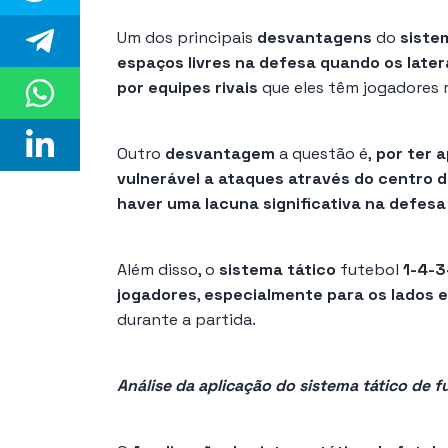
Um dos principais
desvantagens
do
siste
espaços livres na defesa quando os late
por equipes rivais
que eles têm jogadores r
Outro
desvantagem
a questão é,
por ter 
vulnerável a ataques através do centro 
haver uma lacuna significativa na defesa
Além disso, o
sistema tático
futebol
1-4-3
jogadores
,
especialmente para os lados 
durante a partida.
Análise da aplicação do sistema tático de f