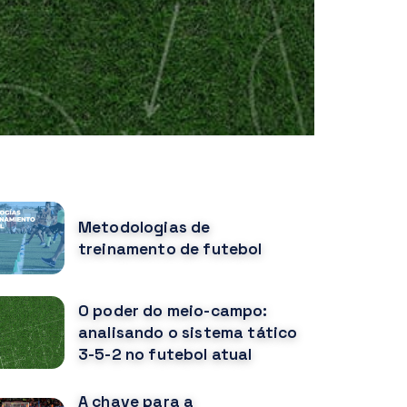
OPULAR POSTS
Metodologias de
treinamento de futebol
O poder do meio-campo:
analisando o sistema tático
3-5-2 no futebol atual
A chave para a