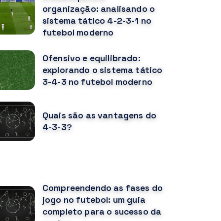
organização: analisando o
sistema tático 4-2-3-1 no
futebol moderno
Ofensivo e equilibrado:
explorando o sistema tático
3-4-3 no futebol moderno
Quais são as vantagens do
4-3-3?
OCÊ PODE GOSTAR TAMBÉM
Compreendendo as fases do
jogo no futebol: um guia
completo para o sucesso da