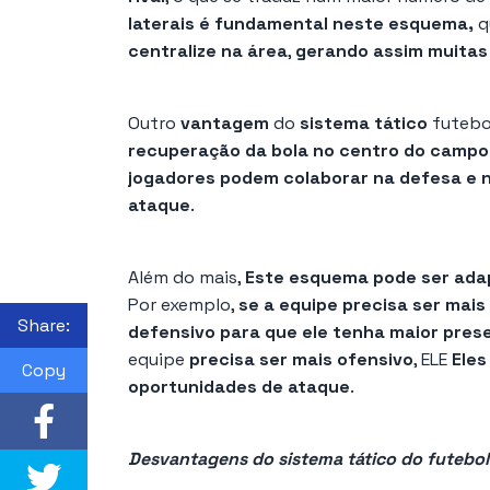
laterais é fundamental neste esquema,
q
centralize na área
,
gerando assim muitas
Outro
vantagem
do
sistema tático
futeb
recuperação da bola no centro do campo
jogadores podem colaborar na defesa e n
ataque
.
Além do mais,
Este esquema pode ser ada
Por exemplo,
se a equipe precisa ser mais
Share:
defensivo para que ele tenha maior pres
equipe
precisa ser mais ofensivo
, ELE
Eles
Copy
oportunidades de ataque
.
Desvantagens do sistema tático do futebol