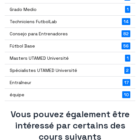
Grado Medio
1
Techniciens FutbolLab
14
Consejo para Entrenadores
82
Fútbol Base
56
Masters UTAMED Université
1
Spécialistes UTAMED Université
2
Entraîneur
17
équipe
10
Vous pouvez également être
intéressé par certains des
cours suivants