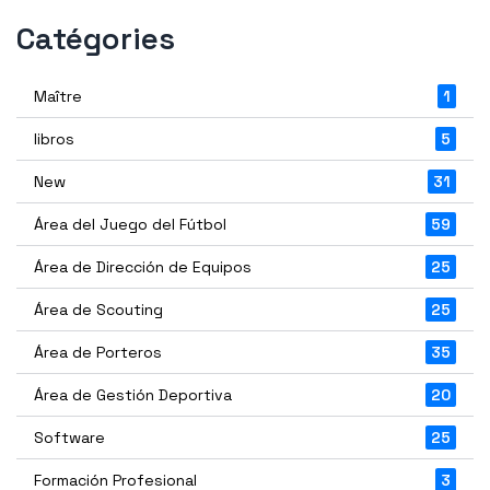
Catégories
Maître
1
libros
5
New
31
Área del Juego del Fútbol
59
Área de Dirección de Equipos
25
Área de Scouting
25
Área de Porteros
35
Área de Gestión Deportiva
20
Software
25
Formación Profesional
3