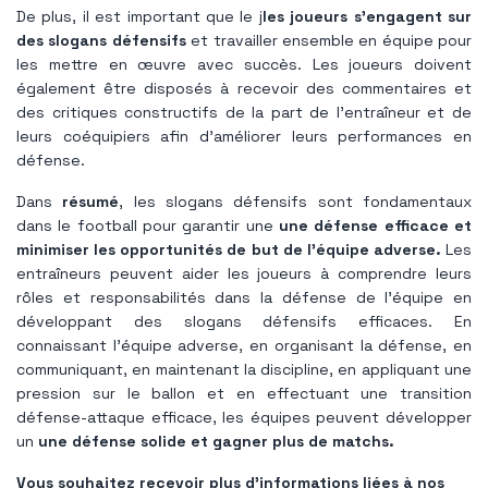
De plus, il est important que le j
les joueurs s'engagent sur
des slogans défensifs
et travailler ensemble en équipe pour
les mettre en œuvre avec succès. Les joueurs doivent
également être disposés à recevoir des commentaires et
des critiques constructifs de la part de l’entraîneur et de
leurs coéquipiers afin d’améliorer leurs performances en
défense.
Dans
résumé
, les slogans défensifs sont fondamentaux
dans le football pour garantir une
une défense efficace et
minimiser les opportunités de but de l'équipe adverse.
Les
entraîneurs peuvent aider les joueurs à comprendre leurs
rôles et responsabilités dans la défense de l’équipe en
développant des slogans défensifs efficaces. En
connaissant l'équipe adverse, en organisant la défense, en
communiquant, en maintenant la discipline, en appliquant une
pression sur le ballon et en effectuant une transition
défense-attaque efficace, les équipes peuvent développer
un
une défense solide et gagner plus de matchs.
Vous souhaitez recevoir plus d’informations liées à nos