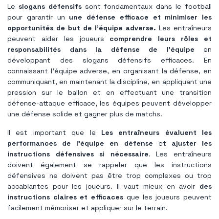
Le
slogans défensifs
sont fondamentaux dans le football
pour garantir un
une défense efficace et minimiser les
opportunités de but de l'équipe adverse.
Les entraîneurs
peuvent aider les joueurs
comprendre leurs rôles et
responsabilités dans la défense de l’équipe
en
développant des slogans défensifs efficaces. En
connaissant l’équipe adverse, en organisant la défense, en
communiquant, en maintenant la discipline, en appliquant une
pression sur le ballon et en effectuant une transition
défense-attaque efficace, les équipes peuvent développer
une défense solide et gagner plus de matchs.
Il est important que le
Les entraîneurs évaluent les
performances de l'équipe en défense
et
ajuster les
instructions défensives si nécessaire
. Les entraîneurs
doivent également se rappeler que les instructions
défensives ne doivent pas être trop complexes ou trop
accablantes pour les joueurs. Il vaut mieux en avoir
des
instructions claires et efficaces
que les joueurs peuvent
facilement mémoriser et appliquer sur le terrain.