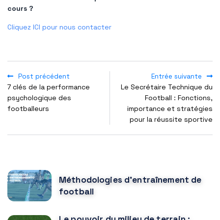
cours ?
Cliquez ICI pour nous contacter
Post précédent
Entrée suivante
7 clés de la performance
Le Secrétaire Technique du
psychologique des
Football : Fonctions,
footballeurs
importance et stratégies
pour la réussite sportive
POPULAR POSTS
Méthodologies d'entraînement de
football
Le pouvoir du milieu de terrain :