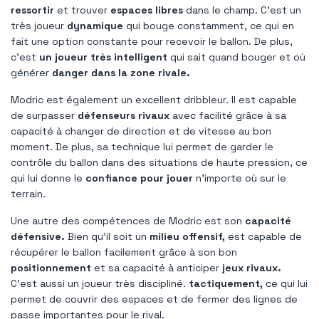
ressortir
et trouver
espaces libres
dans le champ. C'est un
très joueur
dynamique
qui bouge constamment, ce qui en
fait une option constante pour recevoir le ballon. De plus,
c'est
un joueur très intelligent
qui sait quand bouger et où
générer
danger dans la zone rivale.
Modric est également un excellent dribbleur. Il est capable
de surpasser
défenseurs rivaux
avec facilité grâce à sa
capacité à changer de direction et de vitesse au bon
moment. De plus, sa technique lui permet de garder le
contrôle du ballon dans des situations de haute pression, ce
qui lui donne le
confiance pour jouer
n'importe où sur le
terrain.
Une autre des compétences de Modric est son
capacité
défensive.
Bien qu'il soit un
milieu offensif,
est capable de
récupérer le ballon facilement grâce à son bon
positionnement
et sa capacité à anticiper
jeux rivaux.
C'est aussi un joueur très discipliné.
tactiquement,
ce qui lui
permet de couvrir des espaces et de fermer des lignes de
passe importantes pour le rival.