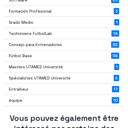
Formación Profesional
3
Grado Medio
1
Techniciens FutbolLab
14
Consejo para Entrenadores
82
Fútbol Base
56
Masters UTAMED Université
1
Spécialistes UTAMED Université
2
Entraîneur
17
équipe
10
Vous pouvez également être