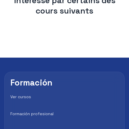
intéressé par certains des
cours suivants
Formación
Ver cursos
Formación profesional