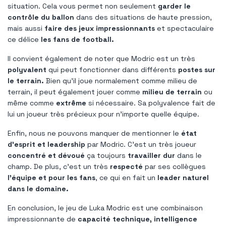
situation. Cela vous permet non seulement
garder le
contrôle du ballon
dans des situations de haute pression,
mais aussi
faire des jeux impressionnants
et spectaculaire
ce délice
les fans de football.
Il convient également de noter que Modric est un très
polyvalent
qui peut fonctionner dans différents
postes sur
le terrain.
Bien qu'il joue normalement comme milieu de
terrain, il peut également jouer comme
milieu de terrain
ou
même comme
extrême
si nécessaire. Sa polyvalence fait de
lui un joueur très précieux pour n'importe quelle équipe.
Enfin, nous ne pouvons manquer de mentionner le
état
d'esprit et leadership
par Modric. C'est un très joueur
concentré et dévoué
ça toujours
travailler dur
dans le
champ. De plus, c'est un très
respecté
par ses collègues
l'équipe et pour les fans
, ce qui en fait un
leader naturel
dans le domaine.
En conclusion, le jeu de Luka Modric est une combinaison
impressionnante de
capacité technique, intelligence