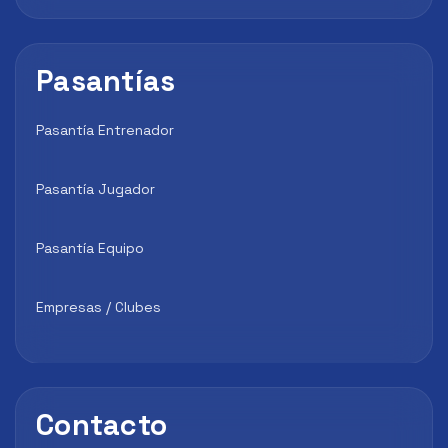
Pasantías
Pasantía Entrenador
Pasantía Jugador
Pasantía Equipo
Empresas / Clubes
Contacto