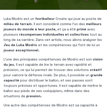
Luka Modric est un
footballeur
Croate qui joue au poste de
milieu de terrain
. Il est considéré comme l'un des
meilleurs
joueurs du monde à leur poste,
et ça a été
primé
avec
plusieurs
récompenses individuelles et collectives
tout au
long de sa carrière. Dans cet article, nous allons analyser les
Jeu de Luka Modric
et les compétences qui font de lui un
joueur exceptionnel.
L'une des principales compétences de Modric est son
vision
du jeu
. Il est capable de lire le terrain avec rapidité et
précision, ce qui lui permet de trouver des solutions
créatif
pour vaincre la défense rivale. De plus, il possède un
grande
capacité
pour distribuer le ballon, et ses passes sont
toujours précises et opportunes. Il est capable de mettre le
ballon aux pieds de ses coéquipiers, même dans des
situations de
pression.
Une autre des compétences de Modric est sa capacité à