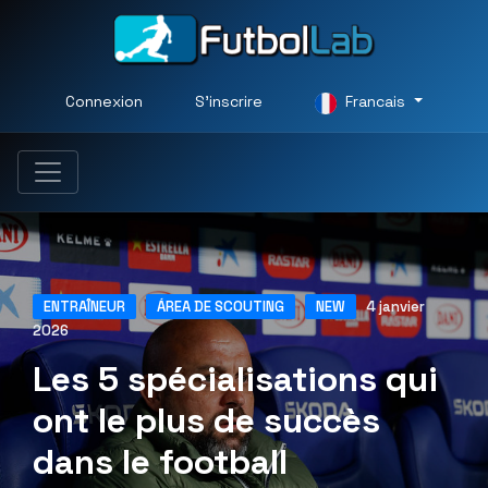
Connexion
S'inscrire
Francais
ENTRAÎNEUR
ÁREA DE SCOUTING
NEW
4 janvier
2026
Les 5 spécialisations qui
ont le plus de succès
dans le football