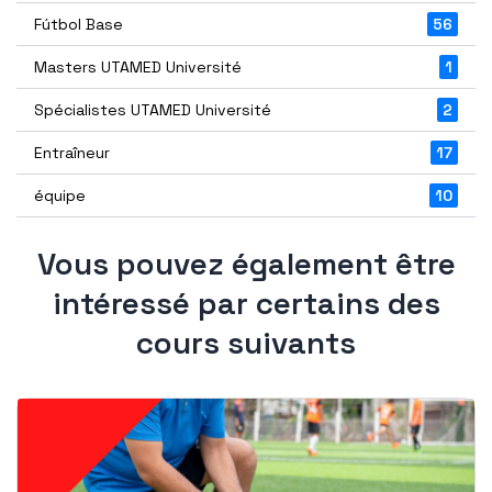
Fútbol Base
56
Masters UTAMED Université
1
Spécialistes UTAMED Université
2
Entraîneur
17
équipe
10
Vous pouvez également être
intéressé par certains des
cours suivants