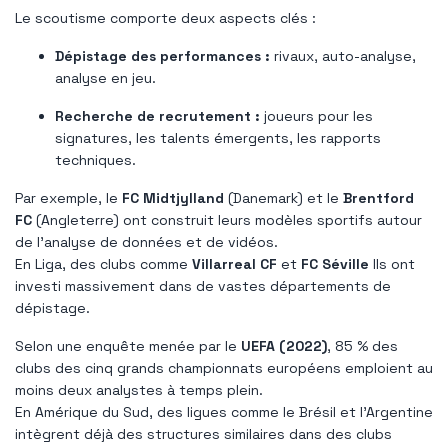
Le scoutisme comporte deux aspects clés :
Dépistage des performances :
rivaux, auto-analyse,
analyse en jeu.
Recherche de recrutement :
joueurs pour les
signatures, les talents émergents, les rapports
techniques.
Par exemple, le
FC Midtjylland
(Danemark) et le
Brentford
FC
(Angleterre) ont construit leurs modèles sportifs autour
de l’analyse de données et de vidéos.
En Liga, des clubs comme
Villarreal CF
et
FC Séville
Ils ont
investi massivement dans de vastes départements de
dépistage.
Selon une enquête menée par le
UEFA (2022)
, 85 % des
clubs des cinq grands championnats européens emploient au
moins deux analystes à temps plein.
En Amérique du Sud, des ligues comme le Brésil et l’Argentine
intègrent déjà des structures similaires dans des clubs