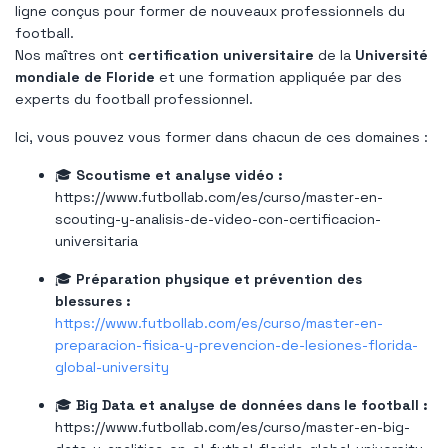
ligne conçus pour former de nouveaux professionnels du
football.
Nos maîtres ont
certification universitaire
de la
Université
mondiale de Floride
et une formation appliquée par des
experts du football professionnel.
Ici, vous pouvez vous former dans chacun de ces domaines :
🎓
Scoutisme et analyse vidéo :
https://www.futbollab.com/es/curso/master-en-
scouting-y-analisis-de-video-con-certificacion-
universitaria
🎓
Préparation physique et prévention des
blessures :
https://www.futbollab.com/es/curso/master-en-
preparacion-fisica-y-prevencion-de-lesiones-florida-
global-university
🎓
Big Data et analyse de données dans le football :
https://www.futbollab.com/es/curso/master-en-big-