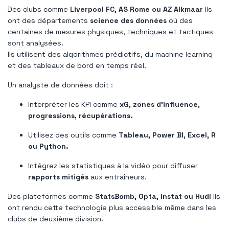
Des clubs comme
Liverpool FC, AS Rome ou AZ Alkmaar
Ils
ont des départements
science des données
où des
centaines de mesures physiques, techniques et tactiques
sont analysées.
Ils utilisent des algorithmes prédictifs, du machine learning
et des tableaux de bord en temps réel.
Un analyste de données doit :
Interpréter les KPI comme
xG, zones d'influence,
progressions, récupérations.
Utilisez des outils comme
Tableau, Power BI, Excel, R
ou Python.
Intégrez les statistiques à la vidéo pour diffuser
rapports mitigés
aux entraîneurs.
Des plateformes comme
StatsBomb, Opta, Instat ou Hudl
Ils
ont rendu cette technologie plus accessible même dans les
clubs de deuxième division.