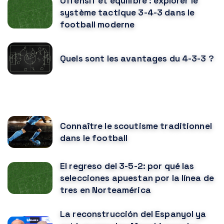
Offensif et équilibré : explorer le
système tactique 3-4-3 dans le
football moderne
Quels sont les avantages du 4-3-3 ?
VOUS POURRIEZ AUSSI AIMER
Connaître le scoutisme traditionnel
dans le football
El regreso del 3-5-2: por qué las
selecciones apuestan por la línea de
tres en Norteamérica
La reconstrucción del Espanyol ya