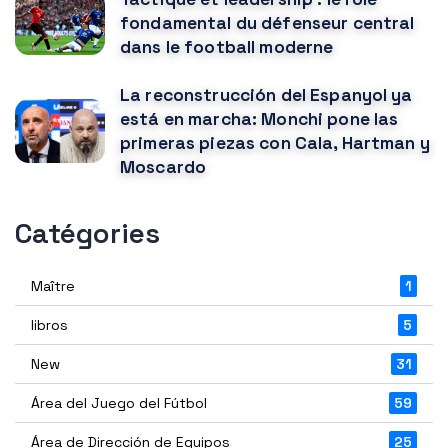
fondamental du défenseur central
dans le football moderne
La reconstrucción del Espanyol ya
está en marcha: Monchi pone las
primeras piezas con Cala, Hartman y
Moscardo
Catégories
Maître
1
libros
5
New
31
Área del Juego del Fútbol
59
Área de Dirección de Equipos
25