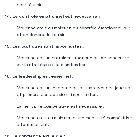
pour réussir.
14. Le contrôle émotionnel est nécessaire :
Mourinho croit au maintien du contrôle émotionnel, sur
et en dehors du terrain.
15. Les tactiques sont importantes :
Mourinho est un entraîneur tactique qui se concentre
sur la stratégie et la planification.
16. Le leadership est essentiel :
Mourinho est un leader né qui sait motiver ses joueurs
et prendre des décisions importantes.
La mentalité compétitive est nécessaire :
Mourinho croit au maintien d'une mentalité compétitive
à tout moment.
16. La confiance est la clé :