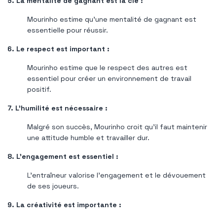
5. La mentalité de gagnant est la clé :
Mourinho estime qu'une mentalité de gagnant est
essentielle pour réussir.
6. Le respect est important :
Mourinho estime que le respect des autres est
essentiel pour créer un environnement de travail
positif.
7. L'humilité est nécessaire :
Malgré son succès, Mourinho croit qu'il faut maintenir
une attitude humble et travailler dur.
8. L’engagement est essentiel :
L'entraîneur valorise l'engagement et le dévouement
de ses joueurs.
9. La créativité est importante :