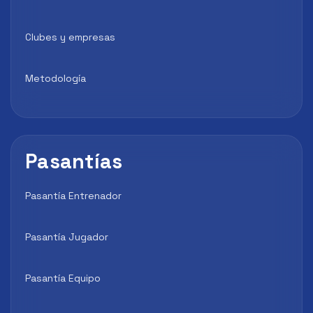
Clubes y empresas
Metodología
Pasantías
Pasantía Entrenador
Pasantía Jugador
Pasantía Equipo