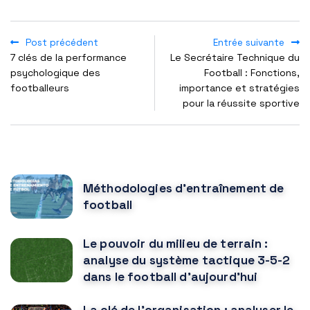
Post précédent
Entrée suivante
7 clés de la performance
Le Secrétaire Technique du
psychologique des
Football : Fonctions,
footballeurs
importance et stratégies
pour la réussite sportive
POPULAR POSTS
Méthodologies d'entraînement de
football
Le pouvoir du milieu de terrain :
analyse du système tactique 3-5-2
dans le football d'aujourd'hui
La clé de l'organisation : analyser le