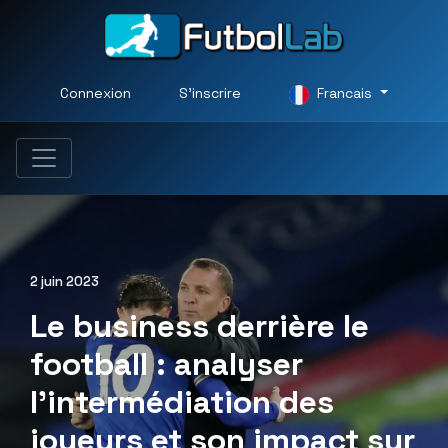
Connexion
S'inscrire
Francais
2 juin 2023
Le business derrière le
football : analyser
l’intermédiation des
joueurs et son impact sur