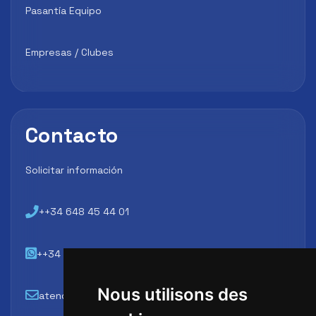
Pasantía Equipo
Empresas / Clubes
Contacto
Solicitar información
++34 648 45 44 01
++34 648 45 44 01
Nous utilisons des
atencion@futbollab.com