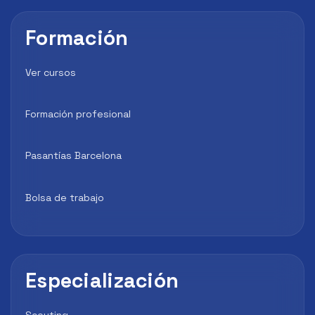
Formación
Ver cursos
Formación profesional
Pasantías Barcelona
Bolsa de trabajo
Especialización
Scouting