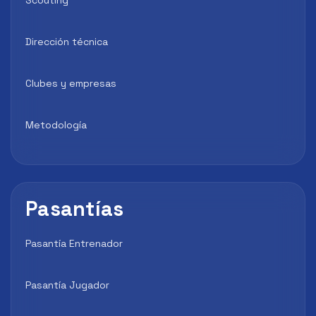
Dirección técnica
Clubes y empresas
Metodología
Pasantías
Pasantía Entrenador
Pasantía Jugador