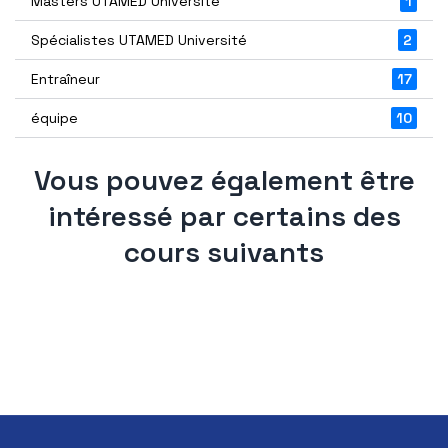
Masters UTAMED Université
1
Spécialistes UTAMED Université
2
Entraîneur
17
équipe
10
Vous pouvez également être
intéressé par certains des
cours suivants