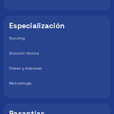
Especialización
Scouting
Dirección técnica
Clubes y empresas
Metodología
Pasantías