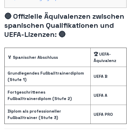
🔵
Offizielle Äquivalenzen zwischen
spanischen Qualifikationen und
UEFA-Lizenzen:
🔵
🏆
UEFA-
🏅
Spanischer Abschluss
Äquivalenz
Grundlegendes Fußballtrainerdiplom
UEFA B
(Stufe 1)
Fortgeschrittenes
UEFA A
Fußballtrainerdiplom (Stufe 2)
Diplom als professioneller
UEFA PRO
Fußballtrainer (Stufe 3)