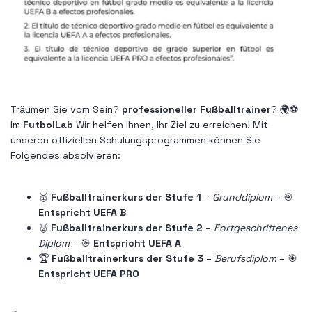
Träumen Sie vom Sein?
professioneller Fußballtrainer
? 🌍⚽
Im
FutbolLab
Wir helfen Ihnen, Ihr Ziel zu erreichen! Mit
unseren offiziellen Schulungsprogrammen können Sie
Folgendes absolvieren:
🥇
Fußballtrainerkurs der Stufe 1
–
Grunddiplom
– 🎯
Entspricht UEFA B
🥈
Fußballtrainerkurs der Stufe 2
–
Fortgeschrittenes
Diplom
– 🎯
Entspricht UEFA A
🏆
Fußballtrainerkurs der Stufe 3
–
Berufsdiplom
– 🎯
Entspricht UEFA PRO