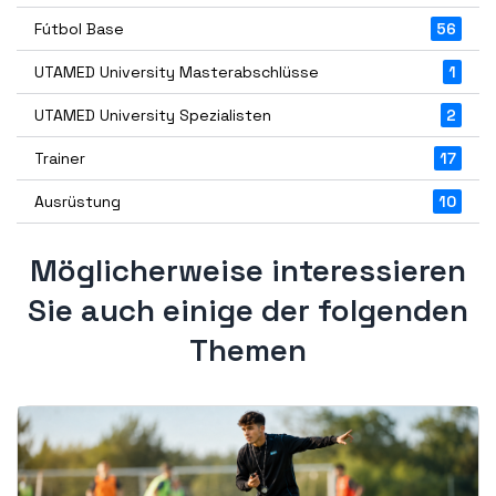
Fútbol Base
56
UTAMED University Masterabschlüsse
1
UTAMED University Spezialisten
2
Trainer
17
Ausrüstung
10
Möglicherweise interessieren
Sie auch einige der folgenden
Themen