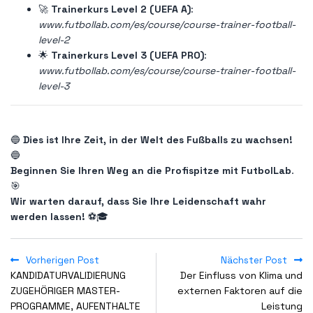
🚀
Trainerkurs Level 2 (UEFA A)
:
www.futbollab.com/es/course/course-trainer-football-
level-2
🌟
Trainerkurs Level 3 (UEFA PRO)
:
www.futbollab.com/es/course/course-trainer-football-
level-3
🔵
Dies ist Ihre Zeit, in der Welt des Fußballs zu wachsen!
🔵
Beginnen Sie Ihren Weg an die Profispitze mit FutbolLab
.
🎯
Wir warten darauf, dass Sie Ihre Leidenschaft wahr
werden lassen!
⚽🎓
Vorherigen Post
Nächster Post
KANDIDATURVALIDIERUNG
Der Einfluss von Klima und
ZUGEHÖRIGER MASTER-
externen Faktoren auf die
PROGRAMME, AUFENTHALTE
Leistung