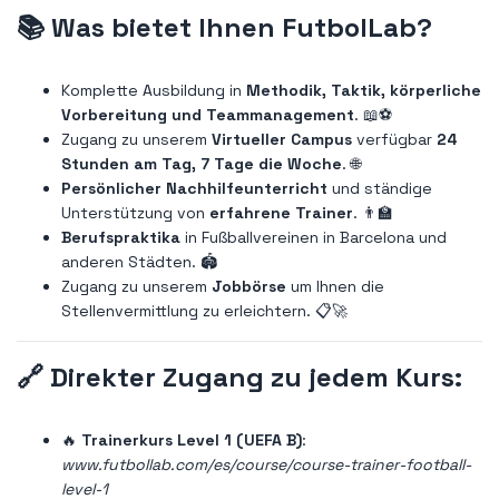
📚
Was bietet Ihnen FutbolLab?
Komplette Ausbildung in
Methodik, Taktik, körperliche
Vorbereitung und Teammanagement
. 📖⚽
Zugang zu unserem
Virtueller Campus
verfügbar
24
Stunden am Tag, 7 Tage die Woche
. 🌐
Persönlicher Nachhilfeunterricht
und ständige
Unterstützung von
erfahrene Trainer
. 👨‍🏫
Berufspraktika
in Fußballvereinen in Barcelona und
anderen Städten. 🏟️
Zugang zu unserem
Jobbörse
um Ihnen die
Stellenvermittlung zu erleichtern. 📋🚀
🔗
Direkter Zugang zu jedem Kurs:
🔥
Trainerkurs Level 1 (UEFA B)
:
www.futbollab.com/es/course/course-trainer-football-
level-1