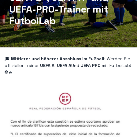
UEFA-PRO-Trainer mit
FutbolLab
🎓
Mittlerer und höherer Abschluss im Fußball
: Werden Sie
offizieller Trainer
UEFA A
,
UEFA A
Und
UEFA PRO
mit FutbolLab!
⚽🔥