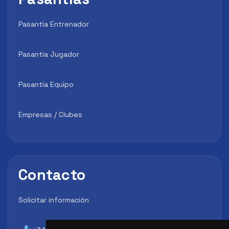
Pasantía Entrenador
Pasantía Jugador
Pasantía Equipo
Empresas / Clubes
Contacto
Solicitar información