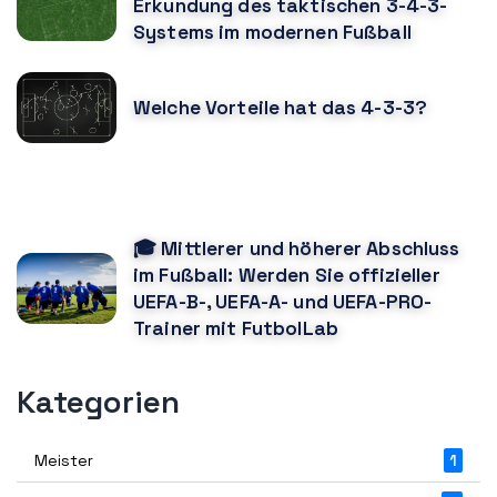
Erkundung des taktischen 3-4-3-
Systems im modernen Fußball
Welche Vorteile hat das 4-3-3?
KÖNNTE DIR AUCH GEFALLEN
🎓 Mittlerer und höherer Abschluss
im Fußball: Werden Sie offizieller
UEFA-B-, UEFA-A- und UEFA-PRO-
Trainer mit FutbolLab
Kategorien
Meister
1