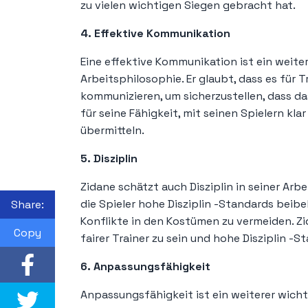
zu vielen wichtigen Siegen gebracht hat.
4. Effektive Kommunikation
Eine effektive Kommunikation ist ein weite
Arbeitsphilosophie. Er glaubt, dass es für Tr
kommunizieren, um sicherzustellen, dass da
für seine Fähigkeit, mit seinen Spielern kla
übermitteln.
5. Disziplin
Zidane schätzt auch Disziplin in seiner Arbe
die Spieler hohe Disziplin -Standards beib
Share:
Konflikte in den Kostümen zu vermeiden. Zi
Copy
fairer Trainer zu sein und hohe Disziplin -S
6. Anpassungsfähigkeit
Anpassungsfähigkeit ist ein weiterer wicht