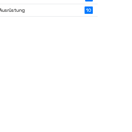
Ausrüstung
10