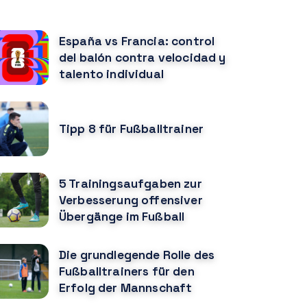
ÖNNTE DIR AUCH GEFALLEN
España vs Francia: control
del balón contra velocidad y
talento individual
Tipp 8 für Fußballtrainer
5 Trainingsaufgaben zur
Verbesserung offensiver
Übergänge im Fußball
Die grundlegende Rolle des
Fußballtrainers für den
Erfolg der Mannschaft