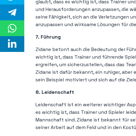
glaubt, dass es wichtig ist, dass Trainer un
und Herausforderungen anzupassen, die wäh
seine Fähigkeit, sich an die Verletzungen 
anzupassen und wirksame Lösungen für die
7. Führung
Zidane betont auch die Bedeutung der Führu
wichtig ist, dass Trainer und führende Spiel
ergreifen, um sicherzustellen, dass das Team
Zidane ist dafür bekannt, ein ruhiger, aber 
sein Beispiel motiviert und sich auf die Zie
8. Leidenschaft
Leidenschaft ist ein weiterer wichtiger Asp
es wichtig ist, dass Trainer und Spieler lei
Mannschaft sind. Zidane ist bekannt für sei
seiner Arbeit auf dem Feld und in den Kost