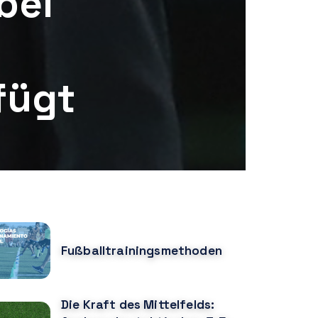
bei
fügt
OPULAR POSTS
Fußballtrainingsmethoden
Die Kraft des Mittelfelds: