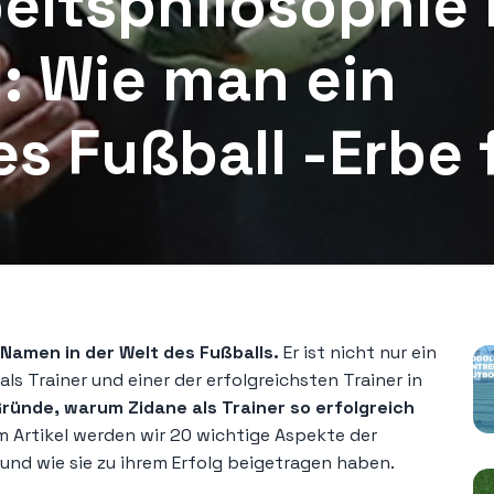
eitsphilosophie 
: Wie man ein
es Fußball -Erbe 
P
 Namen in der Welt des Fußballs.
Er ist nicht nur ein
 als Trainer und einer der erfolgreichsten Trainer in
Gründe, warum Zidane als Trainer so erfolgreich
m Artikel werden wir 20 wichtige Aspekte der
und wie sie zu ihrem Erfolg beigetragen haben.