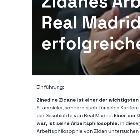
Zidanes Arb
Real Madrid
erfolgreich
Einführung:
Zinedine Zidane ist einer der wichtigsten
Starspieler, sondern auch für seine Karriere
der Geschichte von Real Madrid.
Einer der 
war, ist seine Arbeitsphilosophie.
In diese
Arbeitsphilosophie von Zidan untersuchen 