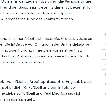
d Spieler in der Lage sind, sich an die Veränderungen
rend der Saison auftreten. Zidane ist bekannt für
und Suspensionen der wichtigsten Spieler
 Aufrechterhaltung des Teams zu finden.
ng in seiner Arbeitsphilosophie. Er glaubt, dass es
er die Initiative vor Ort und in der Umkleidekabine
 motiviert und auf ihre Ziele konzentriert ist.
effektiver Anführer zu sein, der seine Spieler durch
le des Teams konzentriert.
ekt von Zidanes Arbeitsphilosophie. Er glaubt, dass
denschaftlich für Fußball und den Erfolg der
ne Liebe zu Fußball und Real Madrid, was sich in
ümen widerspiegelt.