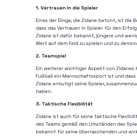
1. Vertrauen in die Spieler
Eines der Dinge, die Zidane betont, ist die 
dass das Vertrauen in Spieler für den Erfo
Zidane ist dafür bekannt, jüngere und wenig
Wert auf dem Feld zu spielen und zu demons
2. Teamspiel
Ein weiterer wichtiger Aspekt von Zidanes A
Fußball ein Mannschaftssport ist und dass k
Zidane ermutigt seine Spieler, zusammenzua
haben.
3. Taktische Flexibilität
Zidane ist auch für seine taktische Flexibili
des Teams gemäß den Umständen des Spiels
bekannt für seine überraschenden und wir