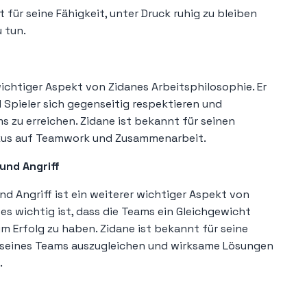
für seine Fähigkeit, unter Druck ruhig zu bleiben
u tun.
wichtiger Aspekt von Zidanes Arbeitsphilosophie. Er
nd Spieler sich gegenseitig respektieren und
 zu erreichen. Zidane ist bekannt für seinen
okus auf Teamwork und Zusammenarbeit.
und Angriff
d Angriff ist ein weiterer wichtiger Aspekt von
 es wichtig ist, dass die Teams ein Gleichgewicht
m Erfolg zu haben. Zidane ist bekannt für seine
ff seines Teams auszugleichen und wirksame Lösungen
.