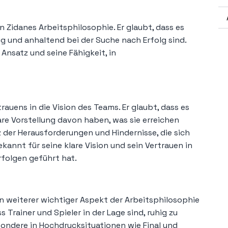
n Zidanes Arbeitsphilosophie. Er glaubt, dass es
dig und anhaltend bei der Suche nach Erfolg sind.
 Ansatz und seine Fähigkeit, in
auens in die Vision des Teams. Er glaubt, dass es
lare Vorstellung davon haben, was sie erreichen
tz der Herausforderungen und Hindernisse, die sich
annt für seine klare Vision und sein Vertrauen in
rfolgen geführt hat.
 ein weiterer wichtiger Aspekt der Arbeitsphilosophie
ss Trainer und Spieler in der Lage sind, ruhig zu
sondere in Hochdrucksituationen wie Final und