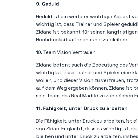
9. Geduld
Geduld ist ein weiterer wichtiger Aspekt vo
wichtig ist, dass Trainer und Spieler gedul
Zidane ist bekannt für seinen langfristigen
Hochdrucksituationen ruhig zu bleiben.
10. Team Vision Vertrauen
Zidane betont auch die Bedeutung des Vertr
wichtig ist, dass Trainer und Spieler eine k
wollen, und dieser Vision zu vertrauen, tro
auf dem Weg ergeben können. Zidane ist bek
sein Team, das Real Madrid zu zahlreichen E
11. Fähigkeit, unter Druck zu arbeiten
Die Fähigkeit, unter Druck zu arbeiten, ist
von Zidan. Er glaubt, dass es wichtig ist, da
bleiben und unter Druck zu arbeiten, insbe