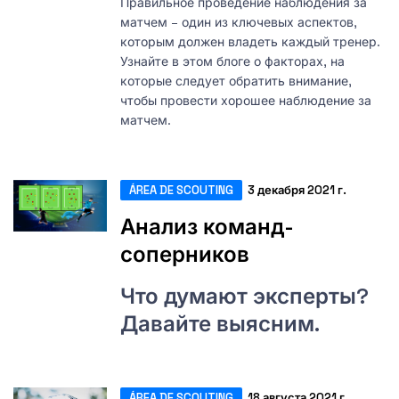
Правильное проведение наблюдения за
матчем – один из ключевых аспектов,
которым должен владеть каждый тренер.
Узнайте в этом блоге о факторах, на
которые следует обратить внимание,
чтобы провести хорошее наблюдение за
матчем.
ÁREA DE SCOUTING
3 декабря 2021 г.
Анализ команд-
соперников
Что думают эксперты?
Давайте выясним.
ÁREA DE SCOUTING
18 августа 2021 г.