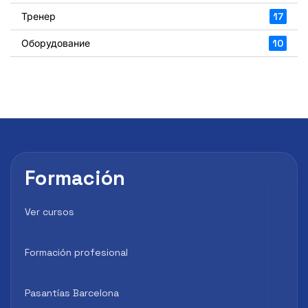
Тренер
17
Оборудование
10
Formación
Ver cursos
Formación profesional
Pasantías Barcelona