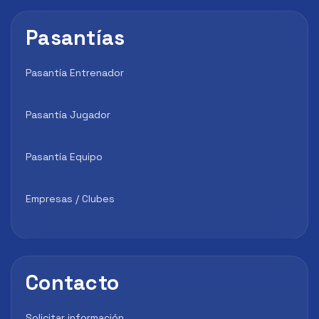
Pasantías
Pasantía Entrenador
Pasantía Jugador
Pasantía Equipo
Empresas / Clubes
Contacto
Solicitar información