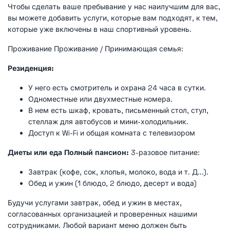
Чтобы сделать ваше пребывание у нас наилучшим для вас,
вы можете добавить услуги, которые вам подходят, к тем,
которые уже включены в наш спортивный уровень.
Проживание Проживание / Принимающая семья:
Резиденция:
У него есть смотритель и охрана 24 часа в сутки.
Одноместные или двухместные номера.
В нем есть шкаф, кровать, письменный стол, стул,
стеллаж для автобусов и мини-холодильник.
Доступ к Wi-Fi и общая комната с телевизором
Диеты или еда
Полный пансион:
3-разовое питание:
Завтрак (кофе, сок, хлопья, молоко, вода и т. Д...).
Обед и ужин (1 блюдо, 2 блюдо, десерт и вода)
Будучи услугами завтрак, обед и ужин в местах,
согласованных организацией и проверенных нашими
сотрудниками. Любой вариант меню должен быть