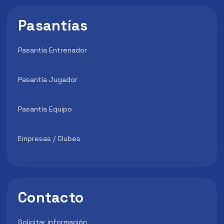
Pasantías
Pasantía Entrenador
Pasantía Jugador
Pasantía Equipo
Empresas / Clubes
Contacto
Solicitar información