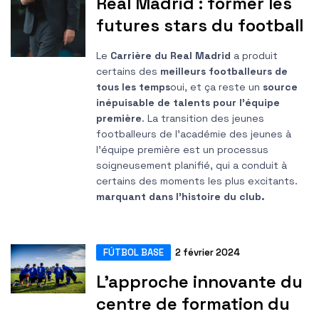
Real Madrid : former les
futures stars du football
Le
Carrière du Real Madrid
a produit
certains des
meilleurs footballeurs de
tous les temps
oui, et ça reste un
source
inépuisable de talents pour l'équipe
première
. La transition des jeunes
footballeurs de l’académie des jeunes à
l’équipe première est un processus
soigneusement planifié, qui a conduit à
certains des moments les plus excitants.
marquant dans l'histoire du club.
FÚTBOL BASE
2 février 2024
L'approche innovante du
centre de formation du