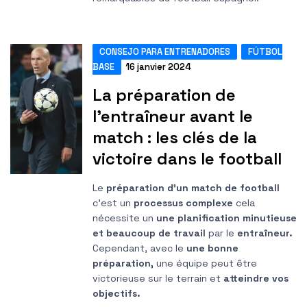
CONSEJO PARA ENTRENADORES
FÚTBOL
BASE
16 janvier 2024
La préparation de
l'entraîneur avant le
match : les clés de la
victoire dans le football
Le
préparation d'un match de football
c'est un
processus complexe
cela
nécessite un
une planification minutieuse
et beaucoup de travail
par le
entraîneur.
Cependant, avec le
une bonne
préparation,
une équipe peut être
victorieuse sur le terrain et
atteindre vos
objectifs.