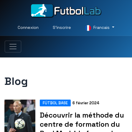
Connexion
S'inscrire
Francais
Blog
FÚTBOL BASE
6 février 2024
Découvrir la méthode du
centre de formation du