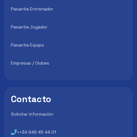
Pasantía Entrenador
Pasantía Jugador
Pasantía Equipo
Empresas / Clubes
Contacto
Solicitar información
++34 648 45 44 01